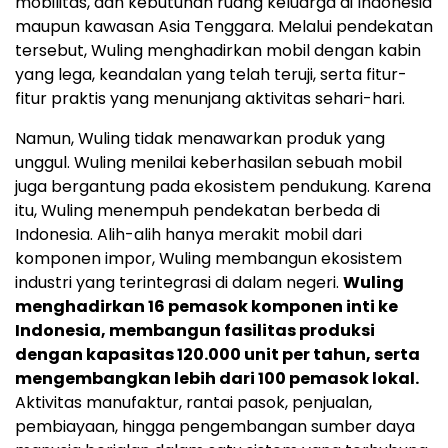
mobilitas, dan kebutuhan ruang keluarga di Indonesia
maupun kawasan Asia Tenggara. Melalui pendekatan
tersebut, Wuling menghadirkan mobil dengan kabin
yang lega, keandalan yang telah teruji, serta fitur-
fitur praktis yang menunjang aktivitas sehari-hari.
Namun, Wuling tidak menawarkan produk yang
unggul. Wuling menilai keberhasilan sebuah mobil
juga bergantung pada ekosistem pendukung. Karena
itu, Wuling menempuh pendekatan berbeda di
Indonesia. Alih-alih hanya merakit mobil dari
komponen impor, Wuling membangun ekosistem
industri yang terintegrasi di dalam negeri.
Wuling
menghadirkan 16 pemasok komponen inti ke
Indonesia, membangun fasilitas produksi
dengan kapasitas 120.000 unit per tahun, serta
mengembangkan lebih dari 100 pemasok lokal.
Aktivitas manufaktur, rantai pasok, penjualan,
pembiayaan, hingga pengembangan sumber daya