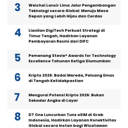
Weichai Lansir Lima Jalur Pengembangan
Teknologi secara Global: Menuju Masa
Depan yang Lebih Hijau dan Cerdas
Lianlian DigiTech Perkuat Strategi di
Timur Tengah, Hadirkan Layanan
Pembayaran Resmi dari DIFC
Pemenang Stevie® Awards for Technology
Excellence Tahunan Ketiga Diumumkan
Kripto 2026: Badai Mereda, Peluang Emas
di Tengah Ketidakpastian
Mengurai Potensi Kripto 2026: Bukan
Sekadar Angka di Layar
DT One Luncurkan Tunz eSIM di Grab
Indonesia, Hadirkan Layanan Konektivitas
Global secara Instan bagi Wisatawan