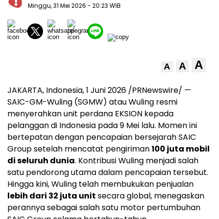
Minggu, 31 Mei 2026
- 20:23 WIB
A
A
A
JAKARTA, Indonesia, 1 Juni 2026 /PRNewswire/ —
SAIC-GM-Wuling (SGMW) atau Wuling resmi
menyerahkan unit perdana EKSION kepada
pelanggan di Indonesia pada 9 Mei lalu. Momen ini
bertepatan dengan pencapaian bersejarah SAIC
Group setelah mencatat pengiriman
100 juta mobil
di seluruh dunia
. Kontribusi Wuling menjadi salah
satu pendorong utama dalam pencapaian tersebut.
Hingga kini, Wuling telah membukukan penjualan
lebih dari 32 juta unit
secara global, menegaskan
perannya sebagai salah satu motor pertumbuhan