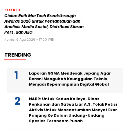
Pers Rilis
Cision Raih MarTech Breakthrough
Awards 2026 untuk Pemantauan dan
Analisis Media Sosial, Distribusi Siaran
Pers, dan AEO
Kamis, 6 Agu 2026 - 17:00 WIB
TRENDING
Laporan GSMA Mendesak Jepang Agar
Berani Mengubah Keunggulan Teknis
Menjadi Kepemimpinan Digital Global
NABR: Untuk Kedua Kalinya, Dinas
Perikanan dan Satwa Liar A.S. Tolak Petisi
Aktivis Untuk Mencantumkan Monyet Ekor
Panjang Ke Dalam Undang-Undang
Spesies Terancam Punah