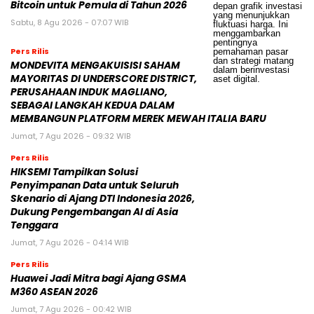
Bitcoin untuk Pemula di Tahun 2026
Sabtu, 8 Agu 2026 - 07:07 WIB
Pers Rilis
MONDEVITA MENGAKUISISI SAHAM
MAYORITAS DI UNDERSCORE DISTRICT,
PERUSAHAAN INDUK MAGLIANO,
SEBAGAI LANGKAH KEDUA DALAM
MEMBANGUN PLATFORM MEREK MEWAH ITALIA BARU
Jumat, 7 Agu 2026 - 09:32 WIB
Pers Rilis
HIKSEMI Tampilkan Solusi
Penyimpanan Data untuk Seluruh
Skenario di Ajang DTI Indonesia 2026,
Dukung Pengembangan AI di Asia
Tenggara
Jumat, 7 Agu 2026 - 04:14 WIB
Pers Rilis
Huawei Jadi Mitra bagi Ajang GSMA
M360 ASEAN 2026
Jumat, 7 Agu 2026 - 00:42 WIB