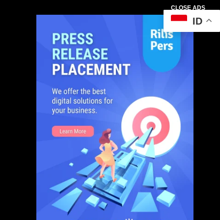
CLOSE ADS
ID