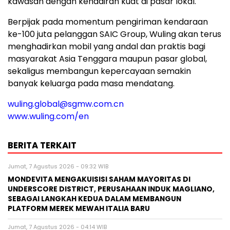
kawasan dengan kehadiran kuat di pasar lokal.
Berpijak pada momentum pengiriman kendaraan
ke-100 juta pelanggan SAIC Group, Wuling akan terus
menghadirkan mobil yang andal dan praktis bagi
masyarakat Asia Tenggara maupun pasar global,
sekaligus membangun kepercayaan semakin
banyak keluarga pada masa mendatang.
wuling.global@sgmw.com.cn
www.wuling.com/en
BERITA TERKAIT
Jumat, 7 Agustus 2026 - 09:32 WIB
MONDEVITA MENGAKUISISI SAHAM MAYORITAS DI
UNDERSCORE DISTRICT, PERUSAHAAN INDUK MAGLIANO,
SEBAGAI LANGKAH KEDUA DALAM MEMBANGUN
PLATFORM MEREK MEWAH ITALIA BARU
Jumat, 7 Agustus 2026 - 04:14 WIB