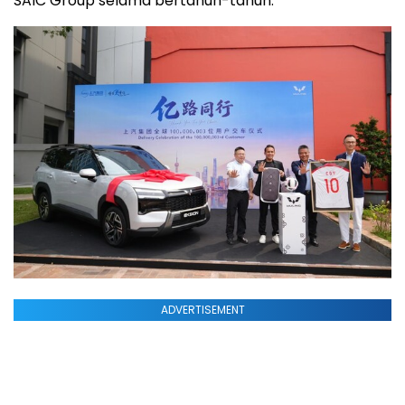
SAIC Group selama bertahun-tahun.
ADVERTISEMENT