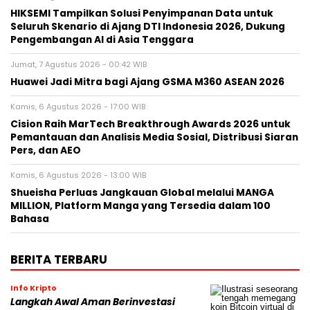
HIKSEMI Tampilkan Solusi Penyimpanan Data untuk
Seluruh Skenario di Ajang DTI Indonesia 2026, Dukung
Pengembangan AI di Asia Tenggara
Jumat, 7 Agustus 2026 - 00:42 WIB
Huawei Jadi Mitra bagi Ajang GSMA M360 ASEAN 2026
Kamis, 6 Agustus 2026 - 17:00 WIB
Cision Raih MarTech Breakthrough Awards 2026 untuk
Pemantauan dan Analisis Media Sosial, Distribusi Siaran
Pers, dan AEO
Kamis, 6 Agustus 2026 - 13:00 WIB
Shueisha Perluas Jangkauan Global melalui MANGA
MILLION, Platform Manga yang Tersedia dalam 100
Bahasa
BERITA TERBARU
Info Kripto
Langkah Awal Aman Berinvestasi