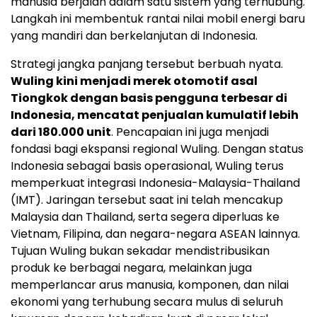
manusia berjalan dalam satu sistem yang terhubung.
Langkah ini membentuk rantai nilai mobil energi baru
yang mandiri dan berkelanjutan di Indonesia.
Strategi jangka panjang tersebut berbuah nyata.
Wuling kini menjadi merek otomotif asal
Tiongkok dengan basis pengguna terbesar di
Indonesia, mencatat penjualan kumulatif lebih
dari 180.000 unit
. Pencapaian ini juga menjadi
fondasi bagi ekspansi regional Wuling. Dengan status
Indonesia sebagai basis operasional, Wuling terus
memperkuat integrasi Indonesia-Malaysia-Thailand
(IMT). Jaringan tersebut saat ini telah mencakup
Malaysia dan Thailand, serta segera diperluas ke
Vietnam, Filipina, dan negara-negara ASEAN lainnya.
Tujuan Wuling bukan sekadar mendistribusikan
produk ke berbagai negara, melainkan juga
memperlancar arus manusia, komponen, dan nilai
ekonomi yang terhubung secara mulus di seluruh