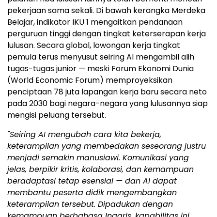
pekerjaan sama sekali. Di bawah kerangka Merdeka
Belajar, indikator IKU 1 mengaitkan pendanaan
perguruan tinggi dengan tingkat keterserapan kerja
lulusan. Secara global, lowongan kerja tingkat
pemula terus menyusut seiring AI mengambil alih
tugas-tugas junior — meski Forum Ekonomi Dunia
(World Economic Forum) memproyeksikan
penciptaan 78 juta lapangan kerja baru secara neto
pada 2030 bagi negara-negara yang lulusannya siap
mengisi peluang tersebut.
"Seiring AI mengubah cara kita bekerja,
keterampilan yang membedakan seseorang justru
menjadi semakin manusiawi. Komunikasi yang
jelas, berpikir kritis, kolaborasi, dan kemampuan
beradaptasi tetap esensial — dan AI dapat
membantu peserta didik mengembangkan
keterampilan tersebut. Dipadukan dengan
kemampuan berbahasa Inggris, kapabilitas ini