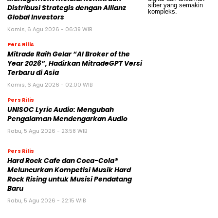
Distribusi Strategis dengan Allianz
Global Investors
Kamis, 6 Agu 2026 - 06:39 WIB
Pers Rilis
Mitrade Raih Gelar “AI Broker of the
Year 2026”, Hadirkan MitradeGPT Versi
Terbaru di Asia
Kamis, 6 Agu 2026 - 02:00 WIB
Pers Rilis
UNISOC Lyric Audio: Mengubah
Pengalaman Mendengarkan Audio
Rabu, 5 Agu 2026 - 23:58 WIB
Pers Rilis
Hard Rock Cafe dan Coca-Cola®
Meluncurkan Kompetisi Musik Hard
Rock Rising untuk Musisi Pendatang
Baru
Rabu, 5 Agu 2026 - 22:15 WIB