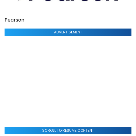
Pearson
ADVERTISEMENT
SCROLL TO RESUME CONTENT