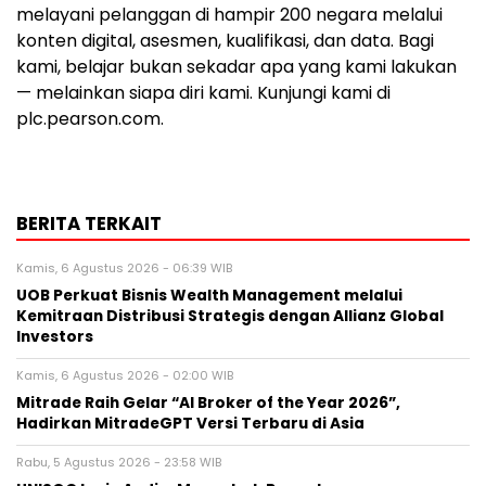
melayani pelanggan di hampir 200 negara melalui
konten digital, asesmen, kualifikasi, dan data. Bagi
kami, belajar bukan sekadar apa yang kami lakukan
— melainkan siapa diri kami. Kunjungi kami di
plc.pearson.com.
BERITA TERKAIT
Kamis, 6 Agustus 2026 - 06:39 WIB
UOB Perkuat Bisnis Wealth Management melalui
Kemitraan Distribusi Strategis dengan Allianz Global
Investors
Kamis, 6 Agustus 2026 - 02:00 WIB
Mitrade Raih Gelar “AI Broker of the Year 2026”,
Hadirkan MitradeGPT Versi Terbaru di Asia
Rabu, 5 Agustus 2026 - 23:58 WIB