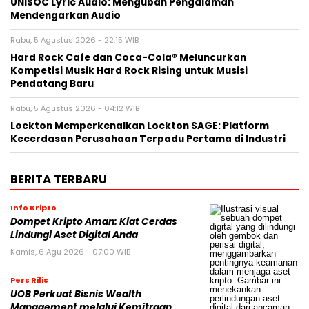
UNISOC Lyric Audio: Mengubah Pengalaman
Mendengarkan Audio
Rabu, 5 Agustus 2026 - 22:15 WIB
Hard Rock Cafe dan Coca-Cola® Meluncurkan
Kompetisi Musik Hard Rock Rising untuk Musisi
Pendatang Baru
Rabu, 5 Agustus 2026 - 04:12 WIB
Lockton Memperkenalkan Lockton SAGE: Platform
Kecerdasan Perusahaan Terpadu Pertama di Industri
BERITA TERBARU
Info Kripto
Dompet Kripto Aman: Kiat Cerdas
Lindungi Aset Digital Anda
Kamis, 6 Agu 2026 - 07:00 WIB
Pers Rilis
UOB Perkuat Bisnis Wealth
Management melalui Kemitraan