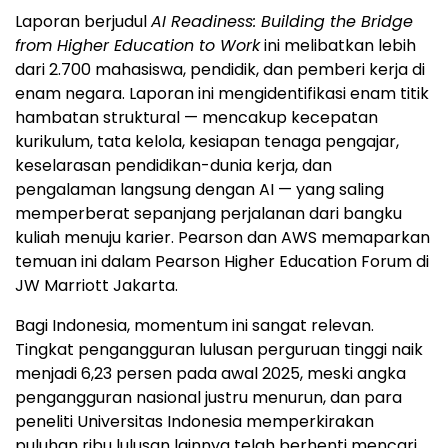
Laporan berjudul
AI Readiness: Building the Bridge
from Higher Education to Work
ini melibatkan lebih
dari 2.700 mahasiswa, pendidik, dan pemberi kerja di
enam negara. Laporan ini mengidentifikasi enam titik
hambatan struktural — mencakup kecepatan
kurikulum, tata kelola, kesiapan tenaga pengajar,
keselarasan pendidikan-dunia kerja, dan
pengalaman langsung dengan AI — yang saling
memperberat sepanjang perjalanan dari bangku
kuliah menuju karier. Pearson dan AWS memaparkan
temuan ini dalam Pearson Higher Education Forum di
JW Marriott Jakarta.
Bagi Indonesia, momentum ini sangat relevan.
Tingkat pengangguran lulusan perguruan tinggi naik
menjadi 6,23 persen pada awal 2025, meski angka
pengangguran nasional justru menurun, dan para
peneliti Universitas Indonesia memperkirakan
puluhan ribu lulusan lainnya telah berhenti mencari