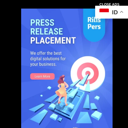
CLOSE ADS
ID