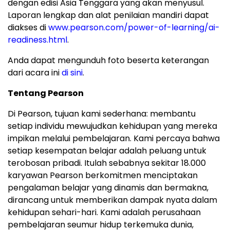
dengan edisi Asia Tenggara yang akan menyusul.
Laporan lengkap dan alat penilaian mandiri dapat
diakses di
www.pearson.com/power-of-learning/ai-
readiness.html
.
Anda
dapat mengunduh foto beserta keterangan
dari acara ini
di sini
.
Tentang
Pearson
Di Pearson, tujuan kami sederhana: membantu
setiap individu mewujudkan kehidupan yang mereka
impikan melalui pembelajaran. Kami percaya bahwa
setiap kesempatan belajar adalah peluang untuk
terobosan pribadi. Itulah sebabnya sekitar 18.000
karyawan Pearson berkomitmen menciptakan
pengalaman belajar yang dinamis dan bermakna,
dirancang untuk memberikan dampak nyata dalam
kehidupan sehari-hari. Kami adalah perusahaan
pembelajaran seumur hidup terkemuka dunia,