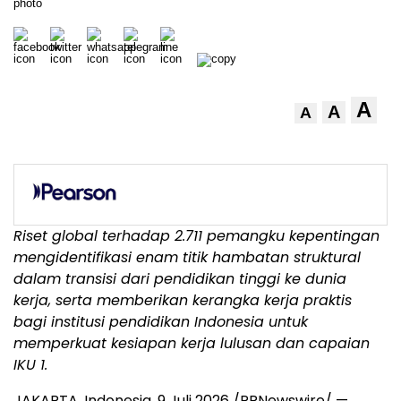
A
A
A
Riset global terhadap 2.711 pemangku kepentingan
mengidentifikasi enam titik hambatan struktural
dalam transisi dari pendidikan tinggi ke dunia
kerja, serta memberikan kerangka kerja praktis
bagi institusi pendidikan Indonesia untuk
memperkuat kesiapan kerja lulusan dan capaian
IKU 1.
JAKARTA, Indonesia
,
9 Juli 2026
/PRNewswire/ —