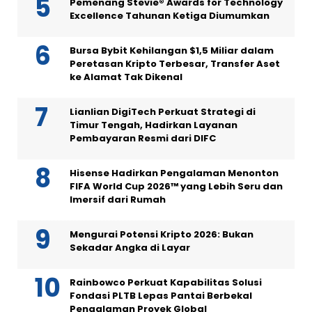
Pemenang Stevie® Awards for Technology
Excellence Tahunan Ketiga Diumumkan
Bursa Bybit Kehilangan $1,5 Miliar dalam
Peretasan Kripto Terbesar, Transfer Aset
ke Alamat Tak Dikenal
Lianlian DigiTech Perkuat Strategi di
Timur Tengah, Hadirkan Layanan
Pembayaran Resmi dari DIFC
Hisense Hadirkan Pengalaman Menonton
FIFA World Cup 2026™ yang Lebih Seru dan
Imersif dari Rumah
Mengurai Potensi Kripto 2026: Bukan
Sekadar Angka di Layar
Rainbowco Perkuat Kapabilitas Solusi
Fondasi PLTB Lepas Pantai Berbekal
Pengalaman Proyek Global