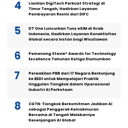
Lianlian DigiTech Perkuat Strategi di
Timur Tengah, Hadirkan Layanan
Pembayaran Resmi dari DIFC
DT One Luncurkan Tunz eSIM di Grab
Indonesia, Hadirkan Layanan Konektivitas
Global secara Instan bagi Wisatawan
Pemenang Stevie® Awards for Technology
Excellence Tahunan Ketiga Diumumkan
Perwakilan PBB dari 17 Negara Berkunjung
ke BEDI untuk Mempelajari Praktik
Unggulan Tiongkok dalam Operasional
Industri AI Perkotaan
CGTN: Tiongkok Berkomitmen Jadikan AI
sebagai Penggerak Kemakmuran
Bersama di Tengah Melebarnya
Kesenjangan AI Global