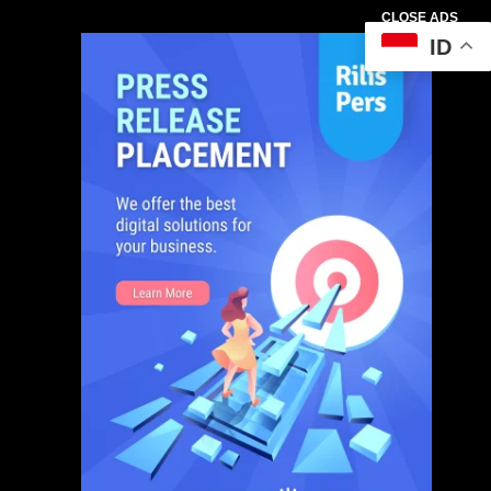
CLOSE ADS
ID