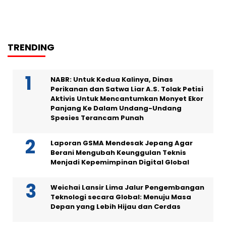
TRENDING
NABR: Untuk Kedua Kalinya, Dinas
Perikanan dan Satwa Liar A.S. Tolak Petisi
Aktivis Untuk Mencantumkan Monyet Ekor
Panjang Ke Dalam Undang-Undang
Spesies Terancam Punah
Laporan GSMA Mendesak Jepang Agar
Berani Mengubah Keunggulan Teknis
Menjadi Kepemimpinan Digital Global
Weichai Lansir Lima Jalur Pengembangan
Teknologi secara Global: Menuju Masa
Depan yang Lebih Hijau dan Cerdas