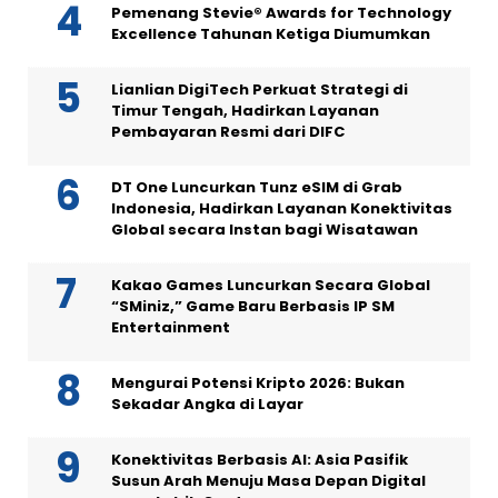
Pemenang Stevie® Awards for Technology
Excellence Tahunan Ketiga Diumumkan
Lianlian DigiTech Perkuat Strategi di
Timur Tengah, Hadirkan Layanan
Pembayaran Resmi dari DIFC
DT One Luncurkan Tunz eSIM di Grab
Indonesia, Hadirkan Layanan Konektivitas
Global secara Instan bagi Wisatawan
Kakao Games Luncurkan Secara Global
“SMiniz,” Game Baru Berbasis IP SM
Entertainment
Mengurai Potensi Kripto 2026: Bukan
Sekadar Angka di Layar
Konektivitas Berbasis AI: Asia Pasifik
Susun Arah Menuju Masa Depan Digital