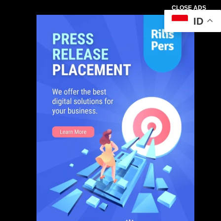
CLOSE ADS
ID