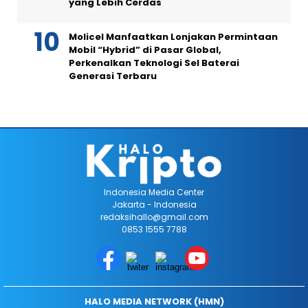
yang Lebih Cerdas
Molicel Manfaatkan Lonjakan Permintaan
Mobil “Hybrid” di Pasar Global,
Perkenalkan Teknologi Sel Baterai
Generasi Terbaru
Indonesia Media Center
Jakarta - Indonesia
redaksihallo@gmail.com
0853 1555 7788
HALO MEDIA NETWORK (HMN)