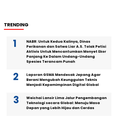
TRENDING
NABR: Untuk Kedua Kalinya, Dinas
Perikanan dan Satwa Liar A.S. Tolak Petisi
Aktivis Untuk Mencantumkan Monyet Ekor
Panjang Ke Dalam Undang-Undang
Spesies Terancam Punah
Laporan GSMA Mendesak Jepang Agar
Berani Mengubah Keunggulan Teknis
Menjadi Kepemimpinan Digital Global
Weichai Lansir Lima Jalur Pengembangan
Teknologi secara Global: Menuju Masa
Depan yang Lebih Hijau dan Cerdas