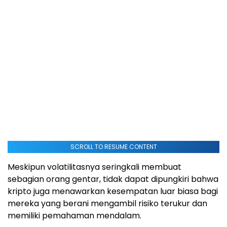
SCROLL TO RESUME CONTENT
Meskipun volatilitasnya seringkali membuat
sebagian orang gentar, tidak dapat dipungkiri bahwa
kripto juga menawarkan kesempatan luar biasa bagi
mereka yang berani mengambil risiko terukur dan
memiliki pemahaman mendalam.