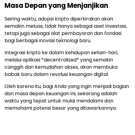
Masa Depan yang Menjanjikan
Seiring waktu, adopsi kripto diperkirakan akan
semakin meluas, tidak hanya sebagai aset investasi,
tetapi juga sebagai alat pembayaran dan fondasi
bagi berbagai inovasi teknologi baru.
Integrasi kripto ke dalam kehidupan sehari-hari,
melalui aplikasi *decentralized* yang semakin
canggih dan kemudahan akses, akan membuka
babak baru dalam revolusi keuangan digital.
Oleh karena itu, bagi Anda yang ingin menjadi bagian
dari masa depan keuangan ini, sekarang adalah
waktu yang tepat untuk mulai mendalami dan
memahami potensi besar yang ditawarkannya.