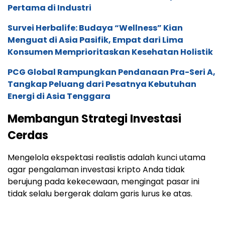
Pertama di Industri
Survei Herbalife: Budaya “Wellness” Kian
Menguat di Asia Pasifik, Empat dari Lima
Konsumen Memprioritaskan Kesehatan Holistik
PCG Global Rampungkan Pendanaan Pra-Seri A,
Tangkap Peluang dari Pesatnya Kebutuhan
Energi di Asia Tenggara
Membangun Strategi Investasi
Cerdas
Mengelola ekspektasi realistis adalah kunci utama
agar pengalaman investasi kripto Anda tidak
berujung pada kekecewaan, mengingat pasar ini
tidak selalu bergerak dalam garis lurus ke atas.