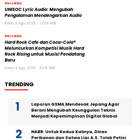
Pers Rilis
UNISOC Lyric Audio: Mengubah
Pengalaman Mendengarkan Audio
Rabu, 5 Agu 2026 - 23:58 WIB
Pers Rilis
Hard Rock Cafe dan Coca-Cola®
Meluncurkan Kompetisi Musik Hard
Rock Rising untuk Musisi Pendatang
Baru
Rabu, 5 Agu 2026 - 22:15 WIB
TRENDING
Laporan GSMA Mendesak Jepang Agar
Berani Mengubah Keunggulan Teknis
Menjadi Kepemimpinan Digital Global
NABR: Untuk Kedua Kalinya, Dinas
Perikanan dan Satwa Liar A.S. Tolak Petisi