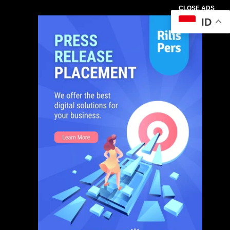
CLOSE ADS
ID