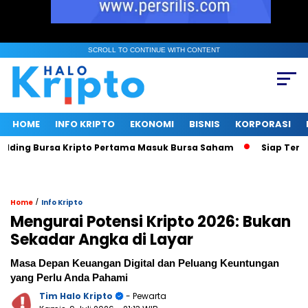
SCROLL TO CONTINUE WITH CONTENT
HOME
INFO KRIPTO
EKONOMI
BISNIS
KORPORASI
ing Bursa Kripto Pertama Masuk Bursa Saham
Siap Tercatat 
/
Home
Info Kripto
Mengurai Potensi Kripto 2026: Bukan
Sekadar Angka di Layar
Masa Depan Keuangan Digital dan Peluang Keuntungan
yang Perlu Anda Pahami
Tim Halo Kripto
- Pewarta