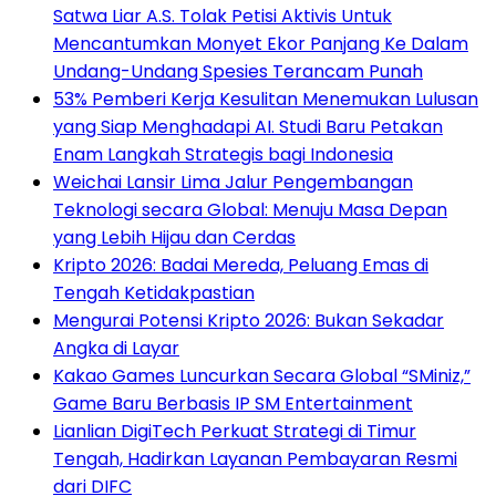
Satwa Liar A.S. Tolak Petisi Aktivis Untuk
Mencantumkan Monyet Ekor Panjang Ke Dalam
Undang-Undang Spesies Terancam Punah
53% Pemberi Kerja Kesulitan Menemukan Lulusan
yang Siap Menghadapi AI. Studi Baru Petakan
Enam Langkah Strategis bagi Indonesia
Weichai Lansir Lima Jalur Pengembangan
Teknologi secara Global: Menuju Masa Depan
yang Lebih Hijau dan Cerdas
Kripto 2026: Badai Mereda, Peluang Emas di
Tengah Ketidakpastian
Mengurai Potensi Kripto 2026: Bukan Sekadar
Angka di Layar
Kakao Games Luncurkan Secara Global “SMiniz,”
Game Baru Berbasis IP SM Entertainment
Lianlian DigiTech Perkuat Strategi di Timur
Tengah, Hadirkan Layanan Pembayaran Resmi
dari DIFC