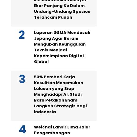
Ekor Panjang Ke Dalam
Undang-Undang Spesies
Terancam Punah
Laporan GSMA Mendesak
Jepang Agar Berani
Mengubah Keunggulan
Teknis Menjadi
Kepemimpinan Digital
Global
53% Pemberi Kerja
Kesulitan Menemukan
Lulusan yang Siap
Menghadapi AI. Studi
Baru Petakan Enam
Langkah Strategis bagi
Indonesia
Weichai Lansir Lima Jalur
Pengembangan