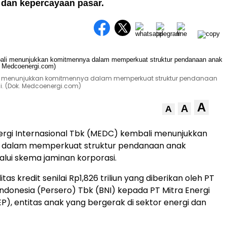
dan kepercayaan pasar.
bali menunjukkan komitmennya dalam memperkuat struktur pendanaan
. (Dok. Medcoenergi.com)
A
A
A
rgi Internasional Tbk (MEDC) kembali menunjukkan
dalam memperkuat struktur pendanaan anak
lui skema jaminan korporasi.
itas kredit senilai Rp1,826 triliun yang diberikan oleh PT
ndonesia (Persero) Tbk (BNI) kepada PT Mitra Energi
P), entitas anak yang bergerak di sektor energi dan