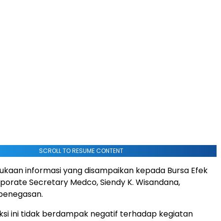
SCROLL TO RESUME CONTENT
ukaan informasi yang disampaikan kepada Bursa Efek
rporate Secretary Medco, Siendy K. Wisandana,
penegasan.
si ini tidak berdampak negatif terhadap kegiatan