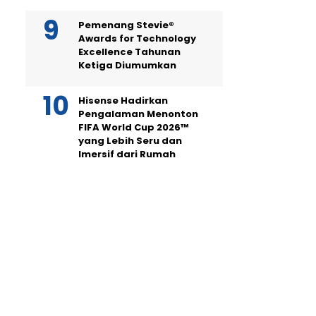
Pemenang Stevie®
Awards for Technology
Excellence Tahunan
Ketiga Diumumkan
Hisense Hadirkan
Pengalaman Menonton
FIFA World Cup 2026™
yang Lebih Seru dan
Imersif dari Rumah