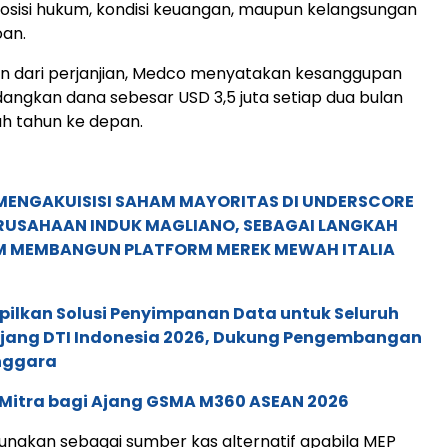
posisi hukum, kondisi keuangan, maupun kelangsungan
oan.
an dari perjanjian, Medco menyatakan kesanggupan
ngkan dana sebesar USD 3,5 juta setiap dua bulan
h tahun ke depan.
MENGAKUISISI SAHAM MAYORITAS DI UNDERSCORE
ERUSAHAAN INDUK MAGLIANO, SEBAGAI LANGKAH
M MEMBANGUN PLATFORM MEREK MEWAH ITALIA
pilkan Solusi Penyimpanan Data untuk Seluruh
 Ajang DTI Indonesia 2026, Dukung Pengembangan
enggara
 Mitra bagi Ajang GSMA M360 ASEAN 2026
unakan sebagai sumber kas alternatif apabila MEP