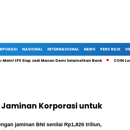
RPORASI
NASIONAL
INTERNASIONAL
NEWS
PERS RILIS
VI
 LPS Siap Jadi Macan Demi Selamatkan Bank
COIN Luncurkan
: Jaminan Korporasi untuk
gan jaminan BNI senilai Rp1,826 triliun,