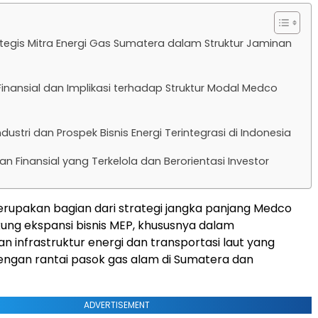
ategis Mitra Energi Gas Sumatera dalam Struktur Jaminan
nansial dan Implikasi terhadap Struktur Modal Medco
dustri dan Prospek Bisnis Energi Terintegrasi di Indonesia
n Finansial yang Terkelola dan Berorientasi Investor
erupakan bagian dari strategi jangka panjang Medco
ng ekspansi bisnis MEP, khususnya dalam
infrastruktur energi dan transportasi laut yang
dengan rantai pasok gas alam di Sumatera dan
ADVERTISEMENT