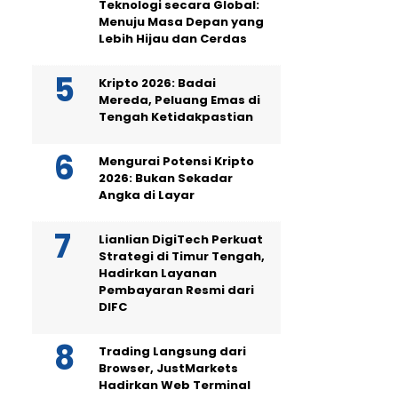
Teknologi secara Global:
Menuju Masa Depan yang
Lebih Hijau dan Cerdas
Kripto 2026: Badai
Mereda, Peluang Emas di
Tengah Ketidakpastian
Mengurai Potensi Kripto
2026: Bukan Sekadar
Angka di Layar
Lianlian DigiTech Perkuat
Strategi di Timur Tengah,
Hadirkan Layanan
Pembayaran Resmi dari
DIFC
Trading Langsung dari
Browser, JustMarkets
Hadirkan Web Terminal