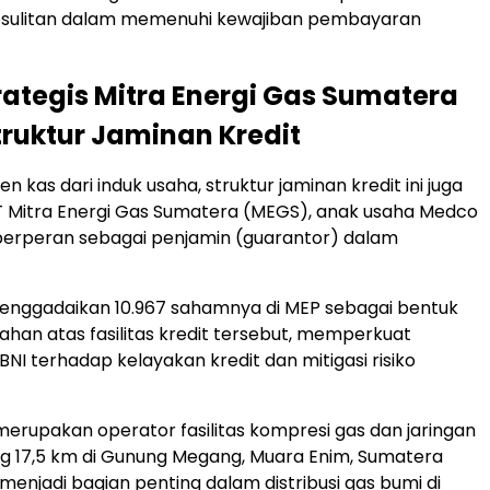
sulitan dalam memenuhi kewajiban pembayaran
rategis Mitra Energi Gas Sumatera
ruktur Jaminan Kredit
n kas dari induk usaha, struktur jaminan kredit ini juga
T Mitra Energi Gas Sumatera (MEGS), anak usaha Medco
berperan sebagai penjamin (guarantor) dalam
enggadaikan 10.967 sahamnya di MEP sebagai bentuk
han atas fasilitas kredit tersebut, memperkuat
NI terhadap kelayakan kredit dan mitigasi risiko
merupakan operator fasilitas kompresi gas dan jaringan
g 17,5 km di Gunung Megang, Muara Enim, Sumatera
menjadi bagian penting dalam distribusi gas bumi di