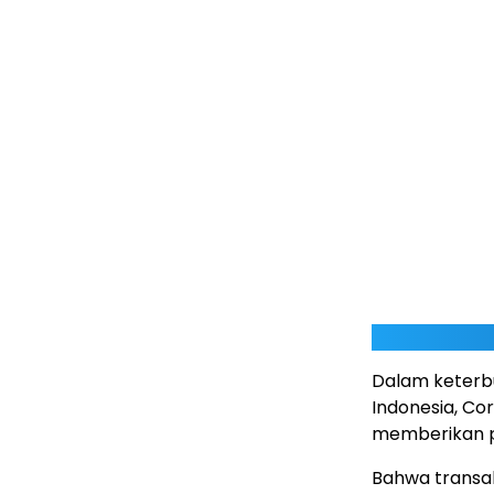
Dalam keterb
Indonesia, Co
memberikan 
Bahwa transak