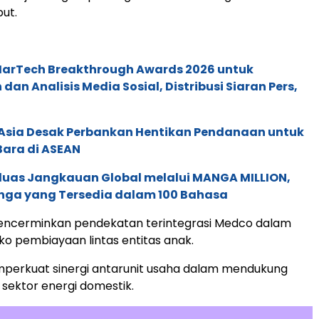
but.
 MarTech Breakthrough Awards 2026 untuk
an Analisis Media Sosial, Distribusi Siaran Pers,
e Asia Desak Perbankan Hentikan Pendanaan untuk
Bara di ASEAN
rluas Jangkauan Global melalui MANGA MILLION,
nga yang Tersedia dalam 100 Bahasa
mencerminkan pendekatan terintegrasi Medco dalam
iko pembiayaan lintas entitas anak.
mperkuat sinergi antarunit usaha dalam mendukung
sektor energi domestik.