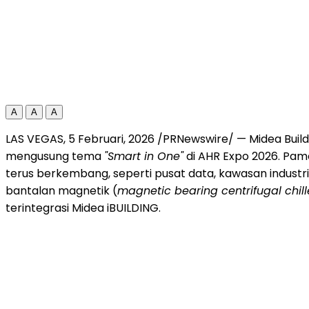
A
A
A
LAS VEGAS
,
5 Februari, 2026
/PRNewswire/ — Midea Build
mengusung tema
"Smart in One"
di AHR Expo 2026. Pam
terus berkembang, seperti pusat data, kawasan industri
bantalan magnetik (
magnetic bearing centrifugal chill
terintegrasi Midea iBUILDING.