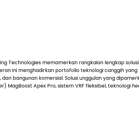
ing Technologies memamerkan rangkaian lengkap solusi
eran ini menghadirkan portofolio teknologi canggih yan
, dan bangunan komersial. Solusi unggulan yang dipamerk
er
) MagBoost Apex Pro, sistem VRF fleksibel, teknologi
he