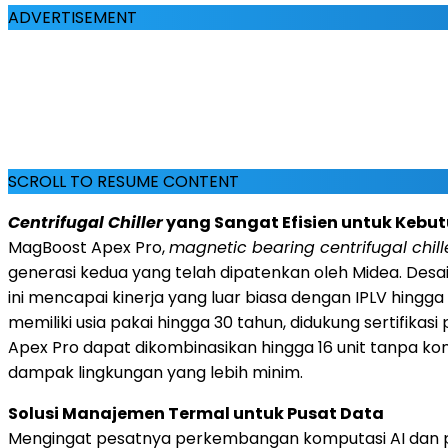
ADVERTISEMENT
SCROLL TO RESUME CONTENT
Centrifugal Chiller
yang Sangat Efisien untuk Kebut
MagBoost Apex Pro,
magnetic bearing centrifugal chill
generasi kedua yang telah dipatenkan oleh Midea. Desai
ini mencapai kinerja yang luar biasa dengan IPLV hing
memiliki usia pakai hingga 30 tahun, didukung sertifika
Apex Pro dapat dikombinasikan hingga 16 unit tanpa k
dampak lingkungan yang lebih minim.
Solusi Manajemen Termal untuk Pusat Data
Mengingat pesatnya perkembangan komputasi AI dan pen