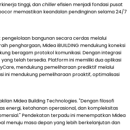
kinerja tinggi, dan
chiller
efisien menjadi fondasi pusat
ntibocor memastikan keandalan pendinginan selama 24/7
k pengelolaan bangunan secara cerdas melalui
aih penghargaan, Midea iBUILDING mendukung koneksi
kung beragam protokol komunikasi. Dengan integrasi
 telah tersedia. Platform ini memiliki dua aplikasi
syCare, mendukung pemeliharaan prediktif melalui
si ini mendukung pemeliharaan proaktif, optimalisasi
lan Midea Building Technologies. "Dengan filosofi
as energi, ketahanan operasional, dan kompleksitas
 komersial." Pendekatan terpadu ini menempatkan Midea
al menuju masa depan yang lebih berkelanjutan dan