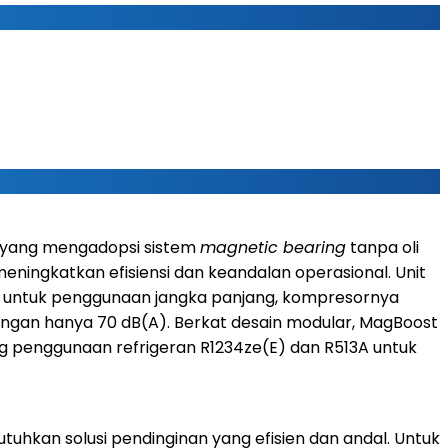
 yang mengadopsi sistem
magnetic bearing
tanpa oli
eningkatkan efisiensi dan keandalan operasional. Unit
ang untuk penggunaan jangka panjang, kompresornya
bisingan hanya 70 dB(A). Berkat desain modular, MagBoost
ng penggunaan refrigeran R1234ze(E) dan R513A untuk
hkan solusi pendinginan yang efisien dan andal. Untuk