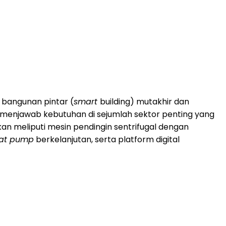
 bangunan pintar (
smart
building) mutakhir dan
g menjawab kebutuhan di sejumlah sektor penting yang
an meliputi mesin pendingin sentrifugal dengan
at pump
berkelanjutan, serta platform digital