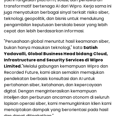
transformatif bertenaga AI dari Wipro. Kerja sama ini
juga menyatukan berbagai sinyal terkait risiko siber,
teknologi, geopolitik, dan bisnis untuk mendukung
pengambilan keputusan berskala besar yang lebih
cepat dan lebih berdasarkan informasi.
"Perusahaan global menuntut hasil keamanan siber,
bukan hanya masukan teknologi," kata
Satish
Yadavalli, Global Business Head bidang Cloud,
Infrastructure and Security Services di Wipro
Limited.
"Melalui gabungan kemampuan Wipro dan
Recorded Future, kami akan semakin memajukan
pendekatan berbasis konsultasi dan AI untuk
pertahanan siber, ketahanan, dan kepercayaan
digital. Dengan menginterasikan kemampuan
intelijen dan perburuan ancaman otonom di seluruh
lapisan operasi siber, kami memungkinkan klien kami
menciptakan dampak yang berorientasi pada hasil
dan dapat ditingkatkan."