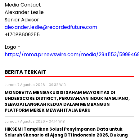
Media Contact
Alexander Leslie
Senior Advisor
alexander.leslie@recordedfuture.com
+17088609255
Logo –
https://mma.prnewswire.com/media/2941153/599946
BERITA TERKAIT
Jumat, 7 Agustus 2026 - 09:32 WIB
MONDEVITA MENGAKUISISI SAHAM MAYORITAS DI
UNDERSCORE DISTRICT, PERUSAHAAN INDUK MAGLIANO,
SEBAGAI LANGKAH KEDUA DALAM MEMBANGUN
PLATFORM MEREK MEWAH ITALIA BARU
Jumat, 7 Agustus 2026 - 04:14 WIB
HIKSEMI Tampilkan Solusi Penyimpanan Data untuk
Seluruh Skenario di Ajang DTI Indonesia 2026, Dukung