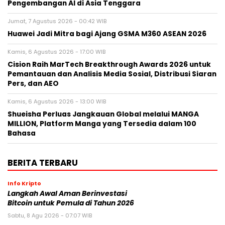
Pengembangan AI di Asia Tenggara
Jumat, 7 Agustus 2026 - 00:42 WIB
Huawei Jadi Mitra bagi Ajang GSMA M360 ASEAN 2026
Kamis, 6 Agustus 2026 - 17:00 WIB
Cision Raih MarTech Breakthrough Awards 2026 untuk
Pemantauan dan Analisis Media Sosial, Distribusi Siaran
Pers, dan AEO
Kamis, 6 Agustus 2026 - 13:00 WIB
Shueisha Perluas Jangkauan Global melalui MANGA
MILLION, Platform Manga yang Tersedia dalam 100
Bahasa
BERITA TERBARU
Info Kripto
Langkah Awal Aman Berinvestasi
Bitcoin untuk Pemula di Tahun 2026
Sabtu, 8 Agu 2026 - 07:07 WIB