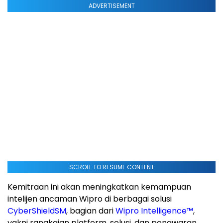
ADVERTISEMENT
SCROLL TO RESUME CONTENT
Kemitraan ini akan meningkatkan kemampuan
intelijen ancaman Wipro di berbagai solusi
CyberShield
SM
, bagian dari
Wipro Intelligence™
,
yakni rangkaian platform, solusi, dan penawaran