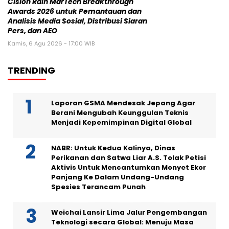
Cision Raih MarTech Breakthrough
Awards 2026 untuk Pemantauan dan
Analisis Media Sosial, Distribusi Siaran
Pers, dan AEO
Kamis, 6 Agu 2026 - 17:00 WIB
TRENDING
Laporan GSMA Mendesak Jepang Agar
Berani Mengubah Keunggulan Teknis
Menjadi Kepemimpinan Digital Global
NABR: Untuk Kedua Kalinya, Dinas
Perikanan dan Satwa Liar A.S. Tolak Petisi
Aktivis Untuk Mencantumkan Monyet Ekor
Panjang Ke Dalam Undang-Undang
Spesies Terancam Punah
Weichai Lansir Lima Jalur Pengembangan
Teknologi secara Global: Menuju Masa