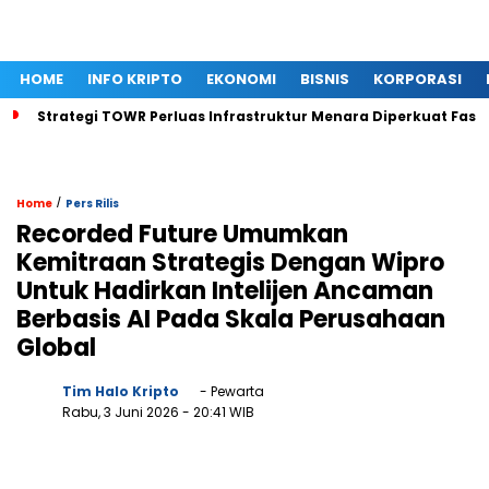
HOME
INFO KRIPTO
EKONOMI
BISNIS
KORPORASI
Strategi TOWR Perluas Infrastruktur Menara Diperkuat Fasil
/
Home
Pers Rilis
Recorded Future Umumkan
Kemitraan Strategis Dengan Wipro
Untuk Hadirkan Intelijen Ancaman
Berbasis AI Pada Skala Perusahaan
Global
Tim Halo Kripto
- Pewarta
Rabu, 3 Juni 2026
- 20:41 WIB