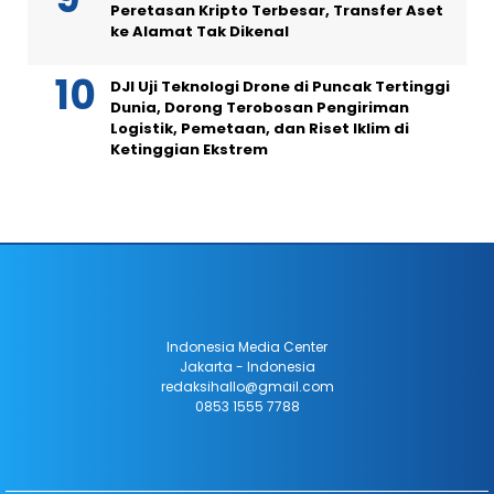
Peretasan Kripto Terbesar, Transfer Aset
ke Alamat Tak Dikenal
DJI Uji Teknologi Drone di Puncak Tertinggi
Dunia, Dorong Terobosan Pengiriman
Logistik, Pemetaan, dan Riset Iklim di
Ketinggian Ekstrem
Indonesia Media Center
Jakarta - Indonesia
redaksihallo@gmail.com
0853 1555 7788