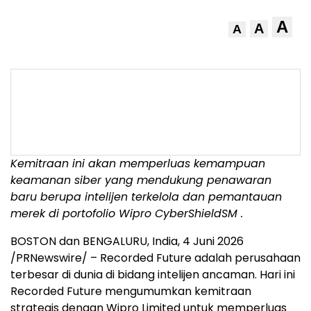
A
A
A
Kemitraan ini akan memperluas kemampuan
keamanan siber yang mendukung penawaran
baru berupa intelijen terkelola dan pemantauan
merek di portofolio Wipro CyberShield
SM
.
BOSTON dan BENGALURU, India
,
4 Juni 2026
/PRNewswire/ – Recorded Future adalah perusahaan
terbesar di dunia di bidang intelijen ancaman. Hari ini
Recorded Future mengumumkan kemitraan
strategis dengan Wipro Limited untuk memperluas