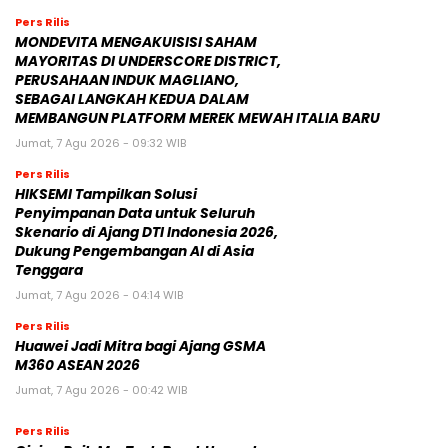
Pers Rilis
MONDEVITA MENGAKUISISI SAHAM
MAYORITAS DI UNDERSCORE DISTRICT,
PERUSAHAAN INDUK MAGLIANO,
SEBAGAI LANGKAH KEDUA DALAM
MEMBANGUN PLATFORM MEREK MEWAH ITALIA BARU
Jumat, 7 Agu 2026 - 09:32 WIB
Pers Rilis
HIKSEMI Tampilkan Solusi
Penyimpanan Data untuk Seluruh
Skenario di Ajang DTI Indonesia 2026,
Dukung Pengembangan AI di Asia
Tenggara
Jumat, 7 Agu 2026 - 04:14 WIB
Pers Rilis
Huawei Jadi Mitra bagi Ajang GSMA
M360 ASEAN 2026
Jumat, 7 Agu 2026 - 00:42 WIB
Pers Rilis