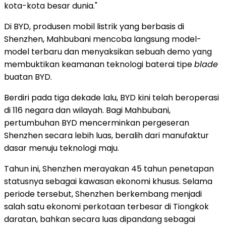
kota-kota besar dunia."
Di BYD, produsen mobil listrik yang berbasis di
Shenzhen
, Mahbubani mencoba langsung model-
model terbaru dan menyaksikan sebuah demo yang
membuktikan keamanan teknologi baterai tipe
blade
buatan BYD.
Berdiri pada tiga dekade lalu, BYD kini telah beroperasi
di 116 negara dan wilayah.
Bagi Mahbubani
,
pertumbuhan BYD mencerminkan pergeseran
Shenzhen
secara lebih luas, beralih dari manufaktur
dasar menuju teknologi maju.
Tahun ini,
Shenzhen
merayakan 45 tahun penetapan
statusnya sebagai kawasan ekonomi khusus. Selama
periode tersebut,
Shenzhen
berkembang menjadi
salah satu ekonomi perkotaan terbesar di Tiongkok
daratan, bahkan secara luas dipandang sebagai