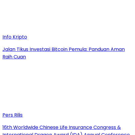
Info Kripto
Jalan Tikus Investasi Bitcoin Pemula: Panduan Aman
Raih Cuan
Pers Rilis
16th Worldwide Chinese Life Insurance Congress &
International Dragon Award (IDA) Annual Conference