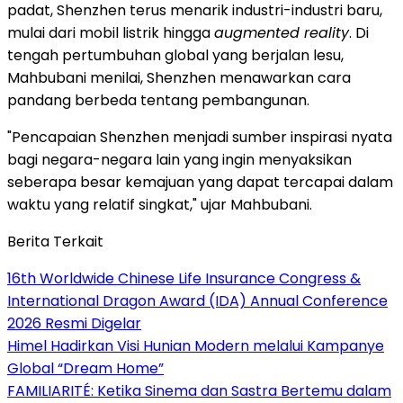
padat,
Shenzhen
terus menarik industri-industri baru,
mulai dari mobil listrik hingga
augmented reality
. Di
tengah pertumbuhan global yang berjalan lesu,
Mahbubani menilai,
Shenzhen
menawarkan cara
pandang berbeda tentang pembangunan.
"Pencapaian Shenzhen menjadi sumber inspirasi nyata
bagi negara-negara lain yang ingin menyaksikan
seberapa besar kemajuan yang dapat tercapai dalam
waktu yang relatif singkat," ujar Mahbubani.
Berita Terkait
16th Worldwide Chinese Life Insurance Congress &
International Dragon Award (IDA) Annual Conference
2026 Resmi Digelar
Himel Hadirkan Visi Hunian Modern melalui Kampanye
Global “Dream Home”
FAMILIARITÉ: Ketika Sinema dan Sastra Bertemu dalam