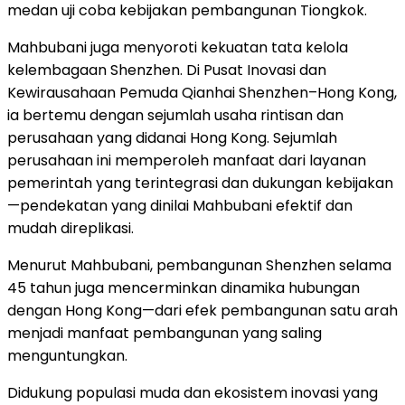
medan uji coba kebijakan pembangunan Tiongkok.
Mahbubani juga menyoroti kekuatan tata kelola
kelembagaan
Shenzhen
. Di Pusat Inovasi dan
Kewirausahaan Pemuda Qianhai Shenzhen–Hong Kong,
ia bertemu dengan sejumlah usaha rintisan dan
perusahaan yang didanai
Hong Kong
. Sejumlah
perusahaan ini memperoleh manfaat dari layanan
pemerintah yang terintegrasi dan dukungan kebijakan
—pendekatan yang dinilai Mahbubani efektif dan
mudah direplikasi.
Menurut Mahbubani, pembangunan
Shenzhen
selama
45 tahun juga mencerminkan dinamika hubungan
dengan Hong Kong—dari efek pembangunan satu arah
menjadi manfaat pembangunan yang saling
menguntungkan.
Didukung populasi muda dan ekosistem inovasi yang