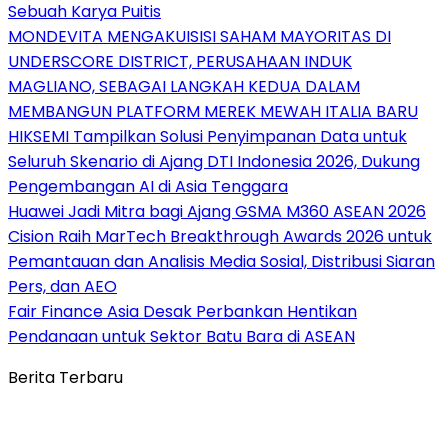
Sebuah Karya Puitis
MONDEVITA MENGAKUISISI SAHAM MAYORITAS DI
UNDERSCORE DISTRICT, PERUSAHAAN INDUK
MAGLIANO, SEBAGAI LANGKAH KEDUA DALAM
MEMBANGUN PLATFORM MEREK MEWAH ITALIA BARU
HIKSEMI Tampilkan Solusi Penyimpanan Data untuk
Seluruh Skenario di Ajang DTI Indonesia 2026, Dukung
Pengembangan AI di Asia Tenggara
Huawei Jadi Mitra bagi Ajang GSMA M360 ASEAN 2026
Cision Raih MarTech Breakthrough Awards 2026 untuk
Pemantauan dan Analisis Media Sosial, Distribusi Siaran
Pers, dan AEO
Fair Finance Asia Desak Perbankan Hentikan
Pendanaan untuk Sektor Batu Bara di ASEAN
Berita Terbaru