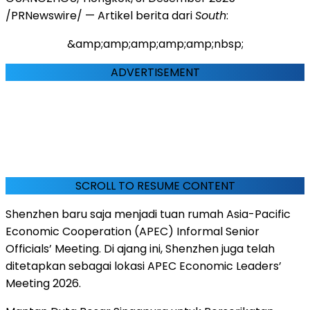
/PRNewswire/ — Artikel berita dari
South
:
&amp;amp;amp;amp;amp;nbsp;
ADVERTISEMENT
SCROLL TO RESUME CONTENT
Shenzhen
baru saja menjadi tuan rumah Asia-Pacific
Economic Cooperation (APEC) Informal Senior
Officials’ Meeting. Di ajang ini,
Shenzhen
juga telah
ditetapkan sebagai lokasi APEC Economic Leaders’
Meeting 2026.