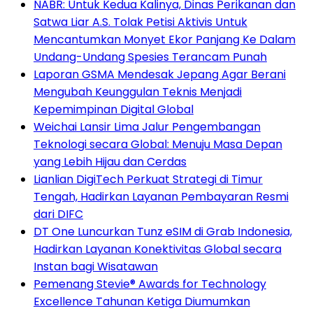
NABR: Untuk Kedua Kalinya, Dinas Perikanan dan
Satwa Liar A.S. Tolak Petisi Aktivis Untuk
Mencantumkan Monyet Ekor Panjang Ke Dalam
Undang-Undang Spesies Terancam Punah
Laporan GSMA Mendesak Jepang Agar Berani
Mengubah Keunggulan Teknis Menjadi
Kepemimpinan Digital Global
Weichai Lansir Lima Jalur Pengembangan
Teknologi secara Global: Menuju Masa Depan
yang Lebih Hijau dan Cerdas
Lianlian DigiTech Perkuat Strategi di Timur
Tengah, Hadirkan Layanan Pembayaran Resmi
dari DIFC
DT One Luncurkan Tunz eSIM di Grab Indonesia,
Hadirkan Layanan Konektivitas Global secara
Instan bagi Wisatawan
Pemenang Stevie® Awards for Technology
Excellence Tahunan Ketiga Diumumkan