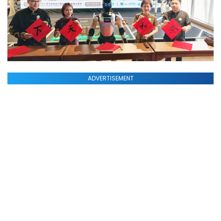
ADVERTISEMENT