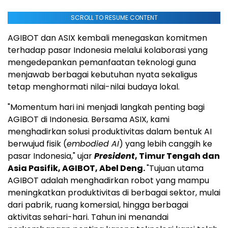
SCROLL TO RESUME CONTENT
AGIBOT dan ASIX kembali menegaskan komitmen
terhadap pasar Indonesia melalui kolaborasi yang
mengedepankan pemanfaatan teknologi guna
menjawab berbagai kebutuhan nyata sekaligus
tetap menghormati nilai-nilai budaya lokal.
"Momentum hari ini menjadi langkah penting bagi
AGIBOT di Indonesia. Bersama ASIX, kami
menghadirkan solusi produktivitas dalam bentuk AI
berwujud fisik (
embodied AI
) yang lebih canggih ke
pasar Indonesia," ujar
President
, Timur Tengah dan
Asia Pasifik, AGIBOT, Abel Deng.
"Tujuan utama
AGIBOT adalah menghadirkan robot yang mampu
meningkatkan produktivitas di berbagai sektor, mulai
dari pabrik, ruang komersial, hingga berbagai
aktivitas sehari-hari. Tahun ini menandai