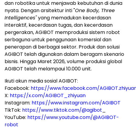
dan robotika untuk menjawab kebutuhan di dunia
nyata. Dengan arsitektur inti "
One Body, Three
Intelligences"
yang memadukan kecerdasan
interaktif, kecerdasan tugas, dan kecerdasan
pergerakan, AGIBOT memproduksi sistem robot
serbaguna untuk penggunaan komersial dan
penerapan di berbagai sektor. Produk dan solusi
AGIBOT telah digunakan dalam beragam skenario
bisnis. Hingga Maret 2026, volume produksi global
AGIBOT telah melampaui 10.000 unit.
Ikuti akun media sosial AGIBOT:
Facebook:
https://www.facebook.com/AGIBOT.zhiyua
X:
https://x.com/AGIBOT_zhiyuan
Instagram:
https://www.instagram.com/AGIBOT
TikTok:
https://www.tiktok.com/@agibot
_
YouTube:
https://www.youtube.com/@AGIBOT-
robot