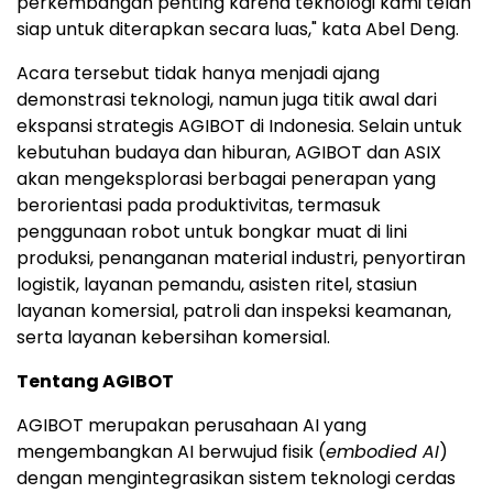
perkembangan penting karena teknologi kami telah
siap untuk diterapkan secara luas," kata Abel Deng.
Acara tersebut tidak hanya menjadi ajang
demonstrasi teknologi, namun juga titik awal dari
ekspansi strategis AGIBOT di Indonesia. Selain untuk
kebutuhan budaya dan hiburan, AGIBOT dan ASIX
akan mengeksplorasi berbagai penerapan yang
berorientasi pada produktivitas, termasuk
penggunaan robot untuk bongkar muat di lini
produksi, penanganan material industri, penyortiran
logistik, layanan pemandu, asisten ritel, stasiun
layanan komersial, patroli dan inspeksi keamanan,
serta layanan kebersihan komersial.
Tentang AGIBOT
AGIBOT merupakan perusahaan AI yang
mengembangkan AI berwujud fisik (
embodied AI
)
dengan mengintegrasikan sistem teknologi cerdas