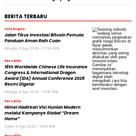
BERITA TERBARU
Info Kripto
Jalan Tikus Investasi Bitcoin Pemula:
Panduan Aman Raih Cuan
Minggu, 9 Agu 2026 - 07:00 WIB
Pers Rilis
16th Worldwide Chinese Life Insurance
Congress & International Dragon
Award (IDA) Annual Conference 2026
Resmi Digelar
Minggu, 9 Agu 2026 - 01:45 WIB
Pers Rilis
Himel Hadirkan Visi Hunian Modern
melalui Kampanye Global “Dream
Home”
Sabtu, 8 Agu 2026 - 14:26 WIB
Pers Rilis