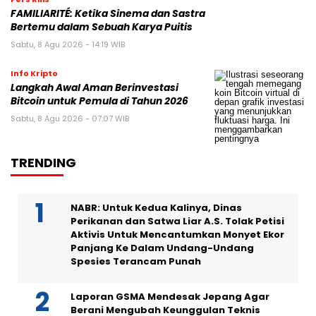
FAMILIARITÉ: Ketika Sinema dan Sastra
Bertemu dalam Sebuah Karya Puitis
Sabtu, 8 Agu 2026 - 14:19 WIB
Info Kripto
Langkah Awal Aman Berinvestasi
Bitcoin untuk Pemula di Tahun 2026
Sabtu, 8 Agu 2026 - 07:07 WIB
TRENDING
NABR: Untuk Kedua Kalinya, Dinas
Perikanan dan Satwa Liar A.S. Tolak Petisi
Aktivis Untuk Mencantumkan Monyet Ekor
Panjang Ke Dalam Undang-Undang
Spesies Terancam Punah
Laporan GSMA Mendesak Jepang Agar
Berani Mengubah Keunggulan Teknis