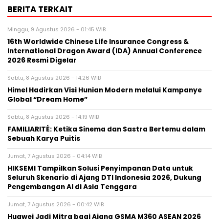
BERITA TERKAIT
Minggu, 9 Agustus 2026 - 01:45 WIB
16th Worldwide Chinese Life Insurance Congress &
International Dragon Award (IDA) Annual Conference
2026 Resmi Digelar
Sabtu, 8 Agustus 2026 - 14:26 WIB
Himel Hadirkan Visi Hunian Modern melalui Kampanye
Global “Dream Home”
Sabtu, 8 Agustus 2026 - 14:19 WIB
FAMILIARITÉ: Ketika Sinema dan Sastra Bertemu dalam
Sebuah Karya Puitis
Jumat, 7 Agustus 2026 - 04:14 WIB
HIKSEMI Tampilkan Solusi Penyimpanan Data untuk
Seluruh Skenario di Ajang DTI Indonesia 2026, Dukung
Pengembangan AI di Asia Tenggara
Jumat, 7 Agustus 2026 - 00:42 WIB
Huawei Jadi Mitra bagi Ajang GSMA M360 ASEAN 2026