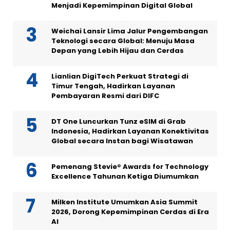
Menjadi Kepemimpinan Digital Global
Weichai Lansir Lima Jalur Pengembangan
Teknologi secara Global: Menuju Masa
Depan yang Lebih Hijau dan Cerdas
Lianlian DigiTech Perkuat Strategi di
Timur Tengah, Hadirkan Layanan
Pembayaran Resmi dari DIFC
DT One Luncurkan Tunz eSIM di Grab
Indonesia, Hadirkan Layanan Konektivitas
Global secara Instan bagi Wisatawan
Pemenang Stevie® Awards for Technology
Excellence Tahunan Ketiga Diumumkan
Milken Institute Umumkan Asia Summit
2026, Dorong Kepemimpinan Cerdas di Era
AI