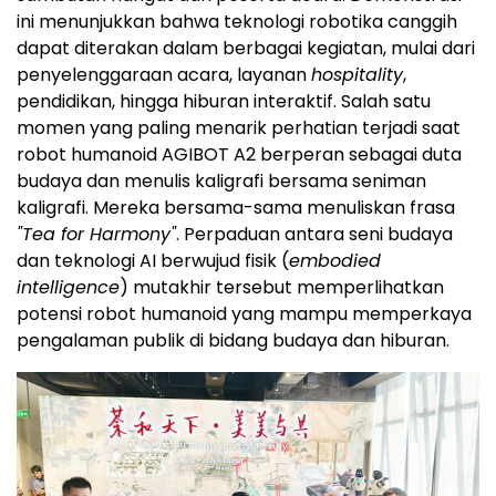
ini menunjukkan bahwa teknologi robotika canggih
dapat diterakan dalam berbagai kegiatan, mulai dari
penyelenggaraan acara, layanan
hospitality
,
pendidikan, hingga hiburan interaktif. Salah satu
momen yang paling menarik perhatian terjadi saat
robot humanoid AGIBOT A2 berperan sebagai duta
budaya dan menulis kaligrafi bersama seniman
kaligrafi. Mereka bersama-sama menuliskan frasa
"Tea for Harmony"
. Perpaduan antara seni budaya
dan teknologi AI berwujud fisik (
embodied
intelligence
) mutakhir tersebut memperlihatkan
potensi robot humanoid yang mampu memperkaya
pengalaman publik di bidang budaya dan hiburan.