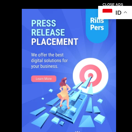
CLOSE ADS
ID