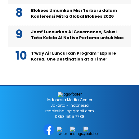
Blokees Umumkan Misi Terbaru dalam
Konferensi Mitra Global Blokees 2026
Jamf Luncurkan AI Governance, Solusi
Tata Kelola AI Native Pertama untuk Mac
T’way Air Luncurkan Program “Explore
Korea, One Destination at a Time”
Indonesia Media Center
Jakarta - Indonesia
redaksihallo@gmail.com
0853 1555 7788