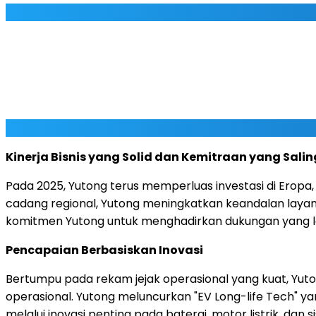
Kinerja Bisnis yang Solid dan Kemitraan yang Sal
Pada 2025, Yutong terus memperluas investasi di Eropa,
cadang regional, Yutong meningkatkan keandalan laya
komitmen Yutong untuk menghadirkan dukungan yang leb
Pencapaian Berbasiskan Inovasi
Bertumpu pada rekam jejak operasional yang kuat, Yu
operasional. Yutong meluncurkan "EV Long-life Tech" ya
melalui inovasi penting pada baterai, motor listrik, da