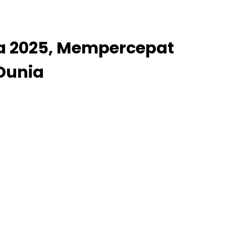
a 2025, Mempercepat
Dunia