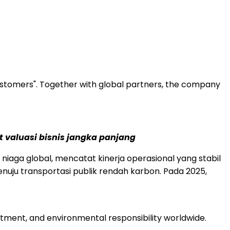
customers". Together with global partners, the company
t valuasi bisnis jangka panjang
iaga global, mencatat kinerja operasional yang stabil
nuju transportasi publik rendah karbon. Pada 2025,
itment, and environmental responsibility worldwide.