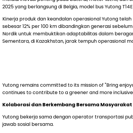
2025 yang berlangsung di Belgia, model bus Yutong T1
Kinerja produk dan keandalan operasional Yutong telah 
sebesar 12% per 100 km dibandingkan generasi sebelumny
Nordik untuk membuktikan adaptabilitas dalam beragam
Sementara, di Kazakhstan, jarak tempuh operasional ma
Yutong remains committed to its mission of "Bring enjoy
continues to contribute to a greener and more inclusive 
Kolaborasi dan Berkembang Bersama Masyarakat
Yutong bekerja sama dengan operator transportasi pub
jawab sosial bersama.