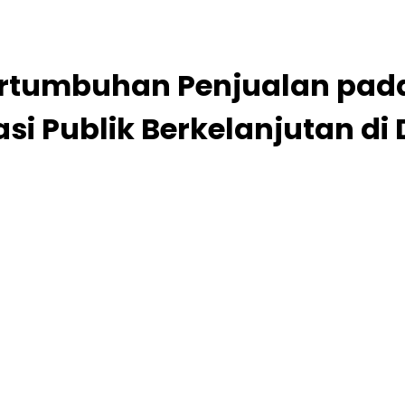
Pertumbuhan Penjualan pad
i Publik Berkelanjutan di 