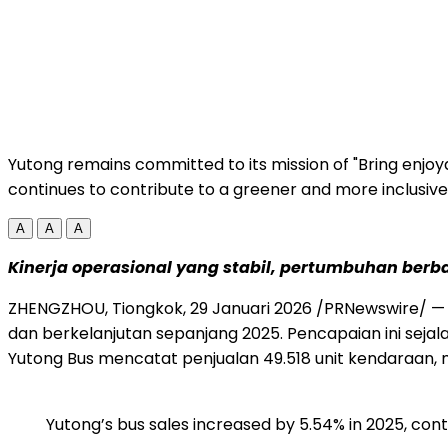
Yutong remains committed to its mission of "Bring enjoy
continues to contribute to a greener and more inclusive 
A
A
A
Kinerja operasional yang stabil, pertumbuhan berba
ZHENGZHOU, Tiongkok
,
29 Januari 2026
/PRNewswire/ — Y
dan berkelanjutan sepanjang 2025. Pencapaian ini seja
Yutong Bus mencatat penjualan 49.518 unit kendaraan,
Yutong’s bus sales increased by 5.54% in 2025, con