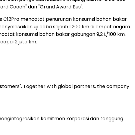
ard Coach" dan "Grand Award Bus".
el bus C12Pro mencatat penurunan konsumsi bahan bakar
menyelesaikan uji coba sejauh 1.200 km di empat negara
ncatat konsumsi bahan bakar gabungan 9,2 L/100 km.
apai 2 juta km.
customers". Together with global partners, the company
a mengintegrasikan komitmen korporasi dan tanggung