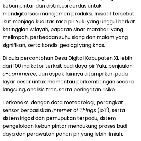
kebun pintar dan distribusi cerdas untuk
mendigitalisasi manajemen produksi. Inisiatif tersebut
ikut menjaga kualitas rasa pir Yulu yang unggul berkat
ketinggian wilayah, paparan sinar matahari yang
melimpah, perbedaan suhu siang dan malam yang
signifikan, serta kondisi geologi yang khas.
Di aula percontohan Desa Digital Kabupaten Xi, lebih
dari 100 indikator terkait budi daya pir Yulu, penjualan
e-commerce
, dan aspek lainnya ditampilkan pada
layar besar untuk memantau perkembangan secara
langsung, analisis tren, serta peringatan risiko.
Terkoneksi dengan data meteorologi, perangkat
sensor berbasiskan
Internet of Things
(IoT), serta
sistem irigasi dan pemupukan terpadu, sistem
pengelolaan kebun pintar mendukung proses budi
daya dan perawatan pohon pir yang lebih ilmiah.