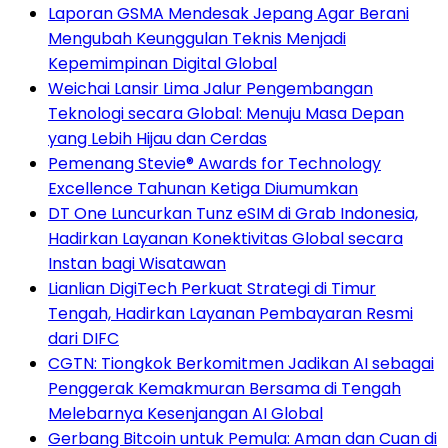
Laporan GSMA Mendesak Jepang Agar Berani
Mengubah Keunggulan Teknis Menjadi
Kepemimpinan Digital Global
Weichai Lansir Lima Jalur Pengembangan
Teknologi secara Global: Menuju Masa Depan
yang Lebih Hijau dan Cerdas
Pemenang Stevie® Awards for Technology
Excellence Tahunan Ketiga Diumumkan
DT One Luncurkan Tunz eSIM di Grab Indonesia,
Hadirkan Layanan Konektivitas Global secara
Instan bagi Wisatawan
Lianlian DigiTech Perkuat Strategi di Timur
Tengah, Hadirkan Layanan Pembayaran Resmi
dari DIFC
CGTN: Tiongkok Berkomitmen Jadikan AI sebagai
Penggerak Kemakmuran Bersama di Tengah
Melebarnya Kesenjangan AI Global
Gerbang Bitcoin untuk Pemula: Aman dan Cuan di