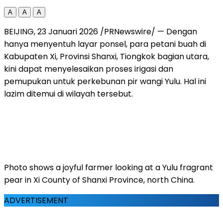
A
A
A
BEIJING
,
23 Januari 2026
/PRNewswire/ — Dengan
hanya menyentuh layar ponsel, para petani buah di
Kabupaten Xi, Provinsi Shanxi, Tiongkok bagian utara,
kini dapat menyelesaikan proses irigasi dan
pemupukan untuk perkebunan pir wangi Yulu. Hal ini
lazim ditemui di wilayah tersebut.
Photo shows a joyful farmer looking at a Yulu fragrant
pear in Xi County of Shanxi Province, north China.
ADVERTISEMENT