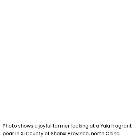
Photo shows a joyful farmer looking at a Yulu fragrant
pear in Xi County of Shanxi Province, north China.