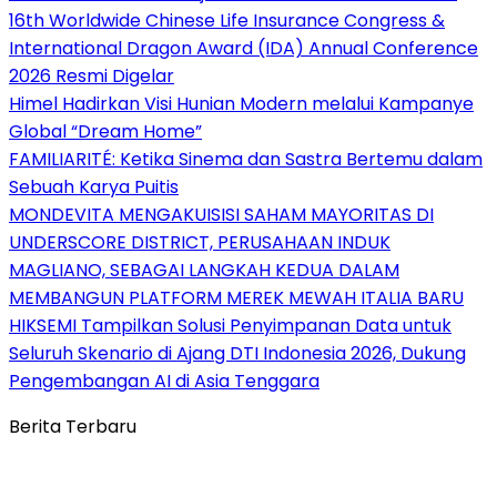
16th Worldwide Chinese Life Insurance Congress &
International Dragon Award (IDA) Annual Conference
2026 Resmi Digelar
Himel Hadirkan Visi Hunian Modern melalui Kampanye
Global “Dream Home”
FAMILIARITÉ: Ketika Sinema dan Sastra Bertemu dalam
Sebuah Karya Puitis
MONDEVITA MENGAKUISISI SAHAM MAYORITAS DI
UNDERSCORE DISTRICT, PERUSAHAAN INDUK
MAGLIANO, SEBAGAI LANGKAH KEDUA DALAM
MEMBANGUN PLATFORM MEREK MEWAH ITALIA BARU
HIKSEMI Tampilkan Solusi Penyimpanan Data untuk
Seluruh Skenario di Ajang DTI Indonesia 2026, Dukung
Pengembangan AI di Asia Tenggara
Berita Terbaru