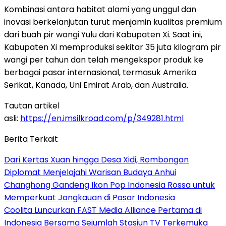
Kombinasi antara habitat alami yang unggul dan
inovasi berkelanjutan turut menjamin kualitas premium
dari buah pir wangi Yulu dari Kabupaten Xi. Saat ini,
Kabupaten Xi memproduksi sekitar 35 juta kilogram pir
wangi per tahun dan telah mengekspor produk ke
berbagai pasar internasional, termasuk Amerika
Serikat, Kanada, Uni Emirat Arab, dan Australia.
Tautan artikel
asli:
https://en.imsilkroad.com/p/349281.html
Berita Terkait
Dari Kertas Xuan hingga Desa Xidi, Rombongan
Diplomat Menjelajahi Warisan Budaya Anhui
Changhong Gandeng Ikon Pop Indonesia Rossa untuk
Memperkuat Jangkauan di Pasar Indonesia
Coolita Luncurkan FAST Media Alliance Pertama di
Indonesia Bersama Sejumlah Stasiun TV Terkemuka