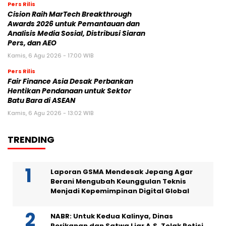
Pers Rilis
Cision Raih MarTech Breakthrough
Awards 2026 untuk Pemantauan dan
Analisis Media Sosial, Distribusi Siaran
Pers, dan AEO
Kamis, 6 Agu 2026 - 17:00 WIB
Pers Rilis
Fair Finance Asia Desak Perbankan
Hentikan Pendanaan untuk Sektor
Batu Bara di ASEAN
Kamis, 6 Agu 2026 - 13:02 WIB
TRENDING
Laporan GSMA Mendesak Jepang Agar
Berani Mengubah Keunggulan Teknis
Menjadi Kepemimpinan Digital Global
NABR: Untuk Kedua Kalinya, Dinas
Perikanan dan Satwa Liar A.S. Tolak Petisi