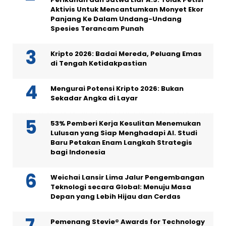
Aktivis Untuk Mencantumkan Monyet Ekor
Panjang Ke Dalam Undang-Undang
Spesies Terancam Punah
Kripto 2026: Badai Mereda, Peluang Emas
di Tengah Ketidakpastian
Mengurai Potensi Kripto 2026: Bukan
Sekadar Angka di Layar
53% Pemberi Kerja Kesulitan Menemukan
Lulusan yang Siap Menghadapi AI. Studi
Baru Petakan Enam Langkah Strategis
bagi Indonesia
Weichai Lansir Lima Jalur Pengembangan
Teknologi secara Global: Menuju Masa
Depan yang Lebih Hijau dan Cerdas
Pemenang Stevie® Awards for Technology