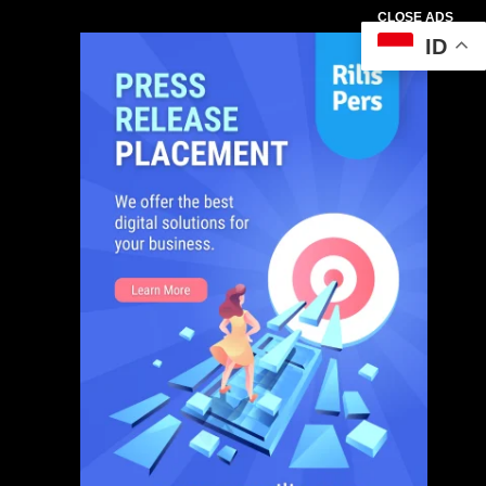
CLOSE ADS
ID