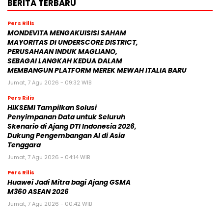
BERITA TERBARU
Pers Rilis
MONDEVITA MENGAKUISISI SAHAM
MAYORITAS DI UNDERSCORE DISTRICT,
PERUSAHAAN INDUK MAGLIANO,
SEBAGAI LANGKAH KEDUA DALAM
MEMBANGUN PLATFORM MEREK MEWAH ITALIA BARU
Jumat, 7 Agu 2026 - 09:32 WIB
Pers Rilis
HIKSEMI Tampilkan Solusi
Penyimpanan Data untuk Seluruh
Skenario di Ajang DTI Indonesia 2026,
Dukung Pengembangan AI di Asia
Tenggara
Jumat, 7 Agu 2026 - 04:14 WIB
Pers Rilis
Huawei Jadi Mitra bagi Ajang GSMA
M360 ASEAN 2026
Jumat, 7 Agu 2026 - 00:42 WIB