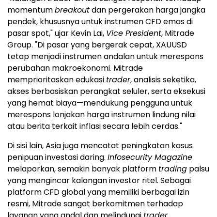
momentum
breakout
dan pergerakan harga jangka
pendek, khususnya untuk instrumen CFD emas di
pasar spot," ujar Kevin Lai,
Vice President
, Mitrade
Group. "Di pasar yang bergerak cepat, XAUUSD
tetap menjadi instrumen andalan untuk merespons
perubahan makroekonomi. Mitrade
memprioritaskan edukasi
trader
, analisis seketika,
akses berbasiskan perangkat seluler, serta eksekusi
yang hemat biaya—mendukung pengguna untuk
merespons lonjakan harga instrumen lindung nilai
atau berita terkait inflasi secara lebih cerdas."
Di sisi lain, Asia juga mencatat peningkatan kasus
penipuan investasi daring.
Infosecurity Magazine
melaporkan, semakin banyak platform
trading
palsu
yang mengincar kalangan investor ritel. Sebagai
platform CFD global yang memiliki berbagai izin
resmi, Mitrade sangat berkomitmen terhadap
layanan yang andal dan melindungi
trader
.