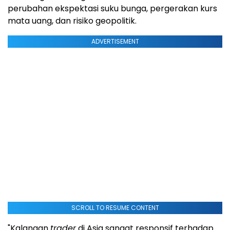
perubahan ekspektasi suku bunga, pergerakan kurs
mata uang, dan risiko geopolitik.
ADVERTISEMENT
SCROLL TO RESUME CONTENT
"Kalangan
trader
di Asia sangat responsif terhadap