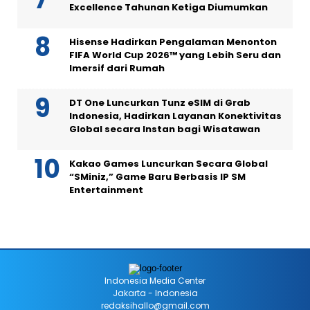
Excellence Tahunan Ketiga Diumumkan
Hisense Hadirkan Pengalaman Menonton
FIFA World Cup 2026™ yang Lebih Seru dan
Imersif dari Rumah
DT One Luncurkan Tunz eSIM di Grab
Indonesia, Hadirkan Layanan Konektivitas
Global secara Instan bagi Wisatawan
Kakao Games Luncurkan Secara Global
“SMiniz,” Game Baru Berbasis IP SM
Entertainment
Indonesia Media Center
Jakarta - Indonesia
redaksihallo@gmail.com