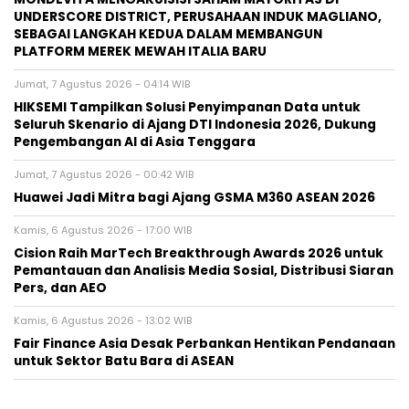
UNDERSCORE DISTRICT, PERUSAHAAN INDUK MAGLIANO,
SEBAGAI LANGKAH KEDUA DALAM MEMBANGUN
PLATFORM MEREK MEWAH ITALIA BARU
Jumat, 7 Agustus 2026 - 04:14 WIB
HIKSEMI Tampilkan Solusi Penyimpanan Data untuk
Seluruh Skenario di Ajang DTI Indonesia 2026, Dukung
Pengembangan AI di Asia Tenggara
Jumat, 7 Agustus 2026 - 00:42 WIB
Huawei Jadi Mitra bagi Ajang GSMA M360 ASEAN 2026
Kamis, 6 Agustus 2026 - 17:00 WIB
Cision Raih MarTech Breakthrough Awards 2026 untuk
Pemantauan dan Analisis Media Sosial, Distribusi Siaran
Pers, dan AEO
Kamis, 6 Agustus 2026 - 13:02 WIB
Fair Finance Asia Desak Perbankan Hentikan Pendanaan
untuk Sektor Batu Bara di ASEAN