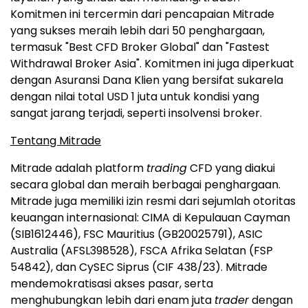
Komitmen ini tercermin dari pencapaian Mitrade
yang sukses meraih lebih dari 50 penghargaan,
termasuk "Best CFD Broker Global" dan "Fastest
Withdrawal Broker Asia". Komitmen ini juga diperkuat
dengan Asuransi Dana Klien yang bersifat sukarela
dengan nilai total USD 1 juta untuk kondisi yang
sangat jarang terjadi, seperti insolvensi broker.
Tentang Mitrade
Mitrade adalah platform
trading
CFD yang diakui
secara global dan meraih berbagai penghargaan.
Mitrade juga memiliki izin resmi dari sejumlah otoritas
keuangan internasional: CIMA di Kepulauan Cayman
(SIB1612446), FSC Mauritius (GB20025791), ASIC
Australia (AFSL398528), FSCA Afrika Selatan (FSP
54842), dan CySEC Siprus (CIF 438/23). Mitrade
mendemokratisasi akses pasar, serta
menghubungkan lebih dari enam juta
trader
dengan