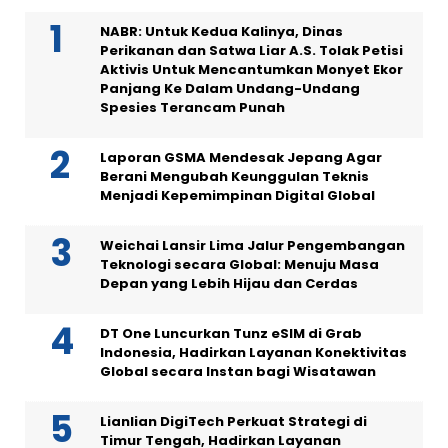
NABR: Untuk Kedua Kalinya, Dinas
Perikanan dan Satwa Liar A.S. Tolak Petisi
Aktivis Untuk Mencantumkan Monyet Ekor
Panjang Ke Dalam Undang-Undang
Spesies Terancam Punah
Laporan GSMA Mendesak Jepang Agar
Berani Mengubah Keunggulan Teknis
Menjadi Kepemimpinan Digital Global
Weichai Lansir Lima Jalur Pengembangan
Teknologi secara Global: Menuju Masa
Depan yang Lebih Hijau dan Cerdas
DT One Luncurkan Tunz eSIM di Grab
Indonesia, Hadirkan Layanan Konektivitas
Global secara Instan bagi Wisatawan
Lianlian DigiTech Perkuat Strategi di
Timur Tengah, Hadirkan Layanan