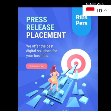
CLOSE ADS
ID