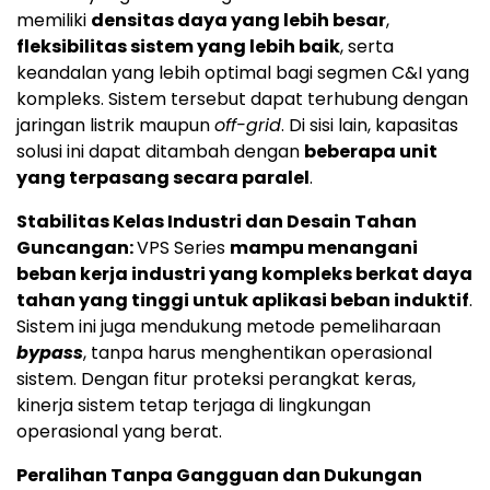
memiliki
densitas daya yang lebih besar
,
fleksibilitas sistem yang lebih baik
, serta
keandalan yang lebih optimal bagi segmen C&I yang
kompleks. Sistem tersebut dapat terhubung dengan
jaringan listrik maupun
off-grid
. Di sisi lain, kapasitas
solusi ini dapat ditambah dengan
beberapa unit
yang terpasang secara paralel
.
Stabilitas Kelas Industri dan Desain Tahan
Guncangan:
VPS Series
mampu menangani
beban kerja industri yang kompleks berkat daya
tahan yang tinggi untuk aplikasi beban induktif
.
Sistem ini juga mendukung metode pemeliharaan
bypass
, tanpa harus menghentikan operasional
sistem. Dengan fitur proteksi perangkat keras,
kinerja sistem tetap terjaga di lingkungan
operasional yang berat.
Peralihan Tanpa Gangguan dan Dukungan