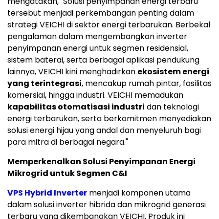
mengatakan, "Solusi penyimpanan energi terbaru
tersebut menjadi perkembangan penting dalam
strategi VEICHI di sektor energi terbarukan. Berbekal
pengalaman dalam mengembangkan inverter
penyimpanan energi untuk segmen residensial,
sistem baterai, serta berbagai aplikasi pendukung
lainnya, VEICHI kini menghadirkan
ekosistem energi
yang terintegrasi
, mencakup rumah pintar, fasilitas
komersial, hingga industri. VEICHI memadukan
kapabilitas otomatisasi industri
dan teknologi
energi terbarukan, serta berkomitmen menyediakan
solusi energi hijau yang andal dan menyeluruh bagi
para mitra di berbagai negara."
Memperkenalkan Solusi Penyimpanan Energi
Mikrogrid untuk Segmen C&I
VPS Hybrid Inverter
menjadi komponen utama
dalam solusi inverter hibrida dan mikrogrid generasi
terbaru yang dikembangkan VEICHI. Produk ini