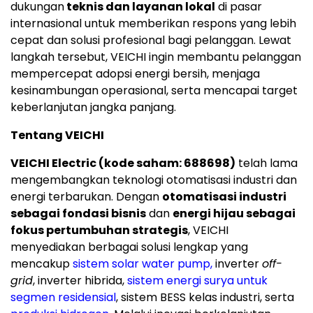
dukungan
teknis dan layanan lokal
di pasar
internasional untuk memberikan respons yang lebih
cepat dan solusi profesional bagi pelanggan. Lewat
langkah tersebut, VEICHI ingin membantu pelanggan
mempercepat adopsi energi bersih, menjaga
kesinambungan operasional, serta mencapai target
keberlanjutan jangka panjang.
Tentang VEICHI
VEICHI Electric (kode saham: 688698)
telah lama
mengembangkan teknologi otomatisasi industri dan
energi terbarukan. Dengan
otomatisasi industri
sebagai fondasi bisnis
dan
energi hijau sebagai
fokus pertumbuhan strategis
, VEICHI
menyediakan berbagai solusi lengkap yang
mencakup
sistem solar water pump,
inverter
off-
grid
, inverter hibrida,
sistem energi surya untuk
segmen residensial
, sistem BESS kelas industri, serta