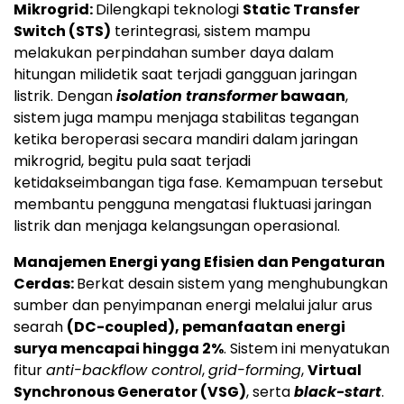
Mikrogrid:
Dilengkapi teknologi
Static Transfer
Switch (STS)
terintegrasi, sistem mampu
melakukan perpindahan sumber daya dalam
hitungan milidetik saat terjadi gangguan jaringan
listrik. Dengan
isolation transformer
bawaan
,
sistem juga mampu menjaga stabilitas tegangan
ketika beroperasi secara mandiri dalam jaringan
mikrogrid, begitu pula saat terjadi
ketidakseimbangan tiga fase. Kemampuan tersebut
membantu pengguna mengatasi fluktuasi jaringan
listrik dan menjaga kelangsungan operasional.
Manajemen Energi yang Efisien dan Pengaturan
Cerdas:
Berkat desain sistem yang menghubungkan
sumber dan penyimpanan energi melalui jalur arus
searah
(DC-coupled), pemanfaatan energi
surya mencapai hingga 2%
. Sistem ini menyatukan
fitur
anti-backflow control
,
grid-forming
,
Virtual
Synchronous Generator (VSG)
, serta
black-start
.