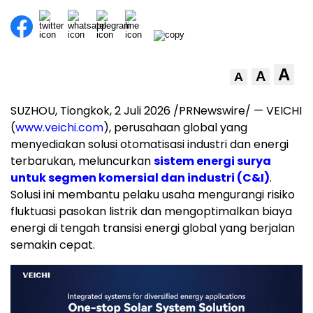
A
A
A
SUZHOU, Tiongkok, 2 Juli 2026 /PRNewswire/ — VEICHI
(
www.veichi.com
), perusahaan global yang
menyediakan solusi otomatisasi industri dan energi
terbarukan, meluncurkan
sistem energi surya
untuk segmen komersial dan industri (C&I)
.
Solusi ini membantu pelaku usaha mengurangi risiko
fluktuasi pasokan listrik dan mengoptimalkan biaya
energi di tengah transisi energi global yang berjalan
semakin cepat.