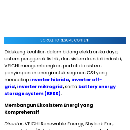
SCROLL TO RESUME CONTENT
Didukung keahlian dalam bidang elektronika daya,
sistem penggerak listrik, dan sistem kendali industri,
VEICHI mengembangkan portofolio sistem
penyimpanan energi untuk segmen C&I yang
mencakup
inverter hibrida
,
inverter off-
grid
,
inverter mikrogrid
,
serta
battery energy
storage system (BESS)
.
Membangun Ekosistem Energi yang
Komprehensif
Director
, VEICHI Renewable Energy, Shylock Fan,