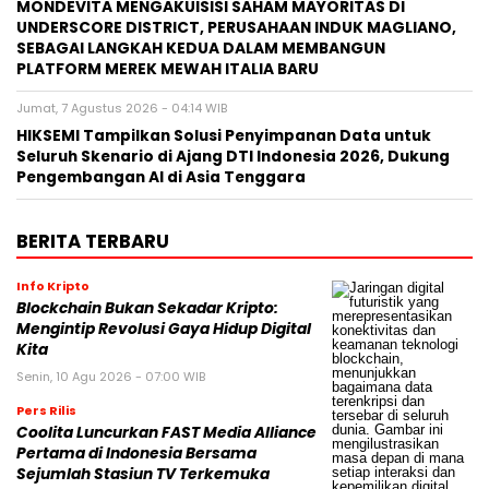
MONDEVITA MENGAKUISISI SAHAM MAYORITAS DI
UNDERSCORE DISTRICT, PERUSAHAAN INDUK MAGLIANO,
SEBAGAI LANGKAH KEDUA DALAM MEMBANGUN
PLATFORM MEREK MEWAH ITALIA BARU
Jumat, 7 Agustus 2026 - 04:14 WIB
HIKSEMI Tampilkan Solusi Penyimpanan Data untuk
Seluruh Skenario di Ajang DTI Indonesia 2026, Dukung
Pengembangan AI di Asia Tenggara
BERITA TERBARU
Info Kripto
Blockchain Bukan Sekadar Kripto:
Mengintip Revolusi Gaya Hidup Digital
Kita
Senin, 10 Agu 2026 - 07:00 WIB
Pers Rilis
Coolita Luncurkan FAST Media Alliance
Pertama di Indonesia Bersama
Sejumlah Stasiun TV Terkemuka