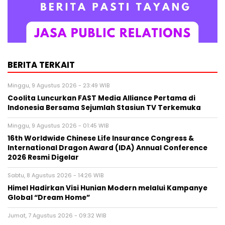
BERITA TERKAIT
Minggu, 9 Agustus 2026 - 23:49 WIB
Coolita Luncurkan FAST Media Alliance Pertama di
Indonesia Bersama Sejumlah Stasiun TV Terkemuka
Minggu, 9 Agustus 2026 - 01:45 WIB
16th Worldwide Chinese Life Insurance Congress &
International Dragon Award (IDA) Annual Conference
2026 Resmi Digelar
Sabtu, 8 Agustus 2026 - 14:26 WIB
Himel Hadirkan Visi Hunian Modern melalui Kampanye
Global “Dream Home”
Jumat, 7 Agustus 2026 - 09:32 WIB