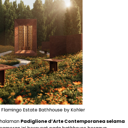
 Flamingo Estate Bathhouse by Kohler
 halaman
Padiglione d’Arte Contemporanea selama