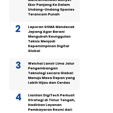
Ekor Panjang Ke Dalam
Undang-Undang Spesies
Terancam Punah
Laporan GSMA Mendesak
Jepang Agar Berani
Mengubah Keunggulan
Teknis Menjadi
Kepemimpinan Digital
Global
Weichai Lansir Lima Jalur
Pengembangan
Teknologi secara Global:
Menuju Masa Depan yang
Lebih Hijau dan Cerdas
Lianlian DigiTech Perkuat
Strategi di Timur Tengah,
Hadirkan Layanan
Pembayaran Resmi dari