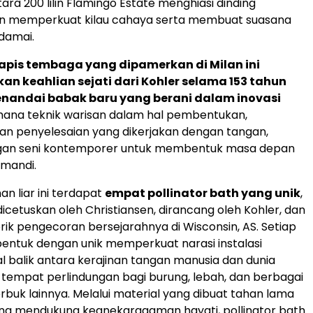
ara 200 lilin Flamingo Estate menghiasi dinding
n memperkuat kilau cahaya serta membuat suasana
 damai.
lapis tembaga yang dipamerkan di Milan ini
 keahlian sejati dari Kohler selama 153 tahun
enandai babak baru yang berani dalam inovasi
 mana teknik warisan dalam hal pembentukan,
an penyelesaian yang dikerjakan dengan tangan,
an seni kontemporer untuk membentuk masa depan
 mandi.
an liar ini terdapat
empat pollinator bath yang unik
,
icetuskan oleh Christiansen, dirancang oleh Kohler, dan
brik pengecoran bersejarahnya di Wisconsin, AS. Setiap
bentuk dengan unik memperkuat narasi instalasi
l balik antara kerajinan tangan manusia dan dunia
 tempat perlindungan bagi burung, lebah, dan berbagai
rbuk lainnya. Melalui material yang dibuat tahan lama
ang mendukung keanekaragaman hayati, pollinator bath