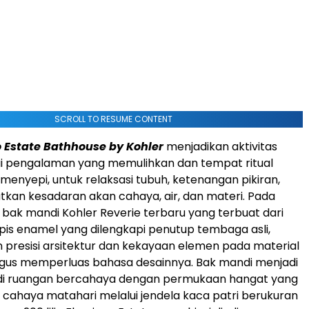
SCROLL TO RESUME CONTENT
 Estate Bathhouse by Kohler
menjadikan aktivitas
i pengalaman yang memulihkan dan tempat ritual
menyepi, untuk relaksasi tubuh, ketenangan pikiran,
kan kesadaran akan cahaya, air, dan materi. Pada
h bak mandi Kohler Reverie terbaru yang terbuat dari
apis enamel yang dilengkapi penutup tembaga asli,
presisi arsitektur dan kekayaan elemen pada material
igus memperluas bahasa desainnya. Bak mandi menjadi
di ruangan bercahaya dengan permukaan hangat yang
ahaya matahari melalui jendela kaca patri berukuran