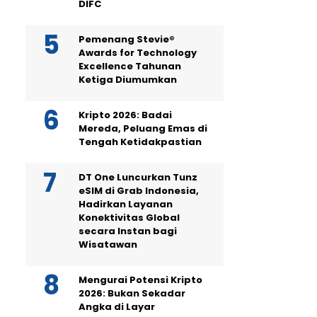
DIFC
Pemenang Stevie®
Awards for Technology
Excellence Tahunan
Ketiga Diumumkan
Kripto 2026: Badai
Mereda, Peluang Emas di
Tengah Ketidakpastian
DT One Luncurkan Tunz
eSIM di Grab Indonesia,
Hadirkan Layanan
Konektivitas Global
secara Instan bagi
Wisatawan
Mengurai Potensi Kripto
2026: Bukan Sekadar
Angka di Layar