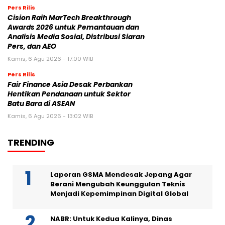
Pers Rilis
Cision Raih MarTech Breakthrough
Awards 2026 untuk Pemantauan dan
Analisis Media Sosial, Distribusi Siaran
Pers, dan AEO
Kamis, 6 Agu 2026 - 17:00 WIB
Pers Rilis
Fair Finance Asia Desak Perbankan
Hentikan Pendanaan untuk Sektor
Batu Bara di ASEAN
Kamis, 6 Agu 2026 - 13:02 WIB
TRENDING
Laporan GSMA Mendesak Jepang Agar
Berani Mengubah Keunggulan Teknis
Menjadi Kepemimpinan Digital Global
NABR: Untuk Kedua Kalinya, Dinas