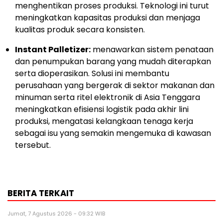
menghentikan proses produksi. Teknologi ini turut
meningkatkan kapasitas produksi dan menjaga
kualitas produk secara konsisten.
Instant Palletizer:
menawarkan sistem penataan
dan penumpukan barang yang mudah diterapkan
serta dioperasikan. Solusi ini membantu
perusahaan yang bergerak di sektor makanan dan
minuman serta ritel elektronik di Asia Tenggara
meningkatkan efisiensi logistik pada akhir lini
produksi, mengatasi kelangkaan tenaga kerja
sebagai isu yang semakin mengemuka di kawasan
tersebut.
BERITA TERKAIT
Jumat, 7 Agustus 2026 - 09:32 WIB