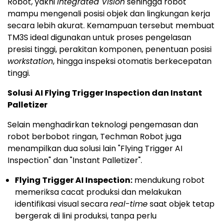
Robot, yakni
Integrated Vision
sehingga robot
mampu mengenali posisi objek dan lingkungan kerja
secara lebih akurat. Kemampuan tersebut membuat
TM3S ideal digunakan untuk proses pengelasan
presisi tinggi, perakitan komponen, penentuan posisi
workstation
, hingga inspeksi otomatis berkecepatan
tinggi.
Solusi
AI Flying Trigger Inspection dan Instant
Palletizer
Selain menghadirkan teknologi pengemasan dan
robot berbobot ringan, Techman Robot juga
menampilkan dua solusi lain "Flying Trigger AI
Inspection" dan "Instant Palletizer".
Flying Trigger AI Inspection:
mendukung robot
memeriksa cacat produksi dan melakukan
identifikasi visual secara
real-time
saat objek tetap
bergerak di lini produksi, tanpa perlu