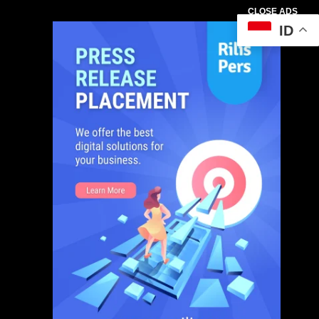
CLOSE ADS
ID