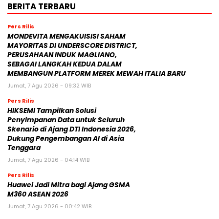
BERITA TERBARU
Pers Rilis
MONDEVITA MENGAKUISISI SAHAM
MAYORITAS DI UNDERSCORE DISTRICT,
PERUSAHAAN INDUK MAGLIANO,
SEBAGAI LANGKAH KEDUA DALAM
MEMBANGUN PLATFORM MEREK MEWAH ITALIA BARU
Jumat, 7 Agu 2026 - 09:32 WIB
Pers Rilis
HIKSEMI Tampilkan Solusi
Penyimpanan Data untuk Seluruh
Skenario di Ajang DTI Indonesia 2026,
Dukung Pengembangan AI di Asia
Tenggara
Jumat, 7 Agu 2026 - 04:14 WIB
Pers Rilis
Huawei Jadi Mitra bagi Ajang GSMA
M360 ASEAN 2026
Jumat, 7 Agu 2026 - 00:42 WIB