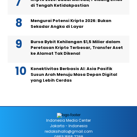
di Tengah Ketidakpastian
Mengurai Potensi Kripto 2026: Bukan
Sekadar Angka di Layar
Bursa Bybit Kehilangan $1,5 Miliar dalam
Peretasan Kripto Terbesar, Transfer Aset
ke Alamat Tak Dikenal
Konektivitas Berbasis AI: Asia Pasifik
Susun Arah Menuju Masa Depan Digital
yang Lebih Cerdas
Indonesia Media Center
Jakarta - Indonesia
redaksihallo@gmail.com
0853 1555 7788