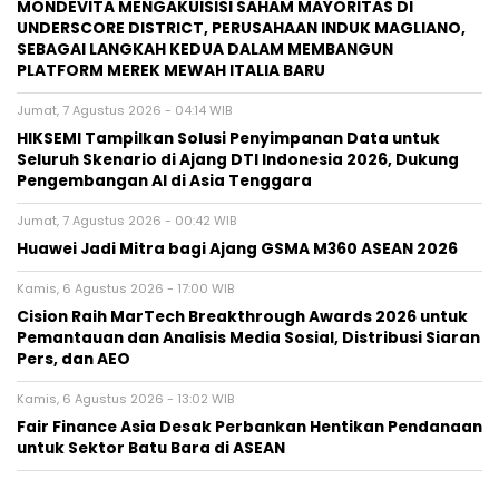
MONDEVITA MENGAKUISISI SAHAM MAYORITAS DI
UNDERSCORE DISTRICT, PERUSAHAAN INDUK MAGLIANO,
SEBAGAI LANGKAH KEDUA DALAM MEMBANGUN
PLATFORM MEREK MEWAH ITALIA BARU
Jumat, 7 Agustus 2026 - 04:14 WIB
HIKSEMI Tampilkan Solusi Penyimpanan Data untuk
Seluruh Skenario di Ajang DTI Indonesia 2026, Dukung
Pengembangan AI di Asia Tenggara
Jumat, 7 Agustus 2026 - 00:42 WIB
Huawei Jadi Mitra bagi Ajang GSMA M360 ASEAN 2026
Kamis, 6 Agustus 2026 - 17:00 WIB
Cision Raih MarTech Breakthrough Awards 2026 untuk
Pemantauan dan Analisis Media Sosial, Distribusi Siaran
Pers, dan AEO
Kamis, 6 Agustus 2026 - 13:02 WIB
Fair Finance Asia Desak Perbankan Hentikan Pendanaan
untuk Sektor Batu Bara di ASEAN