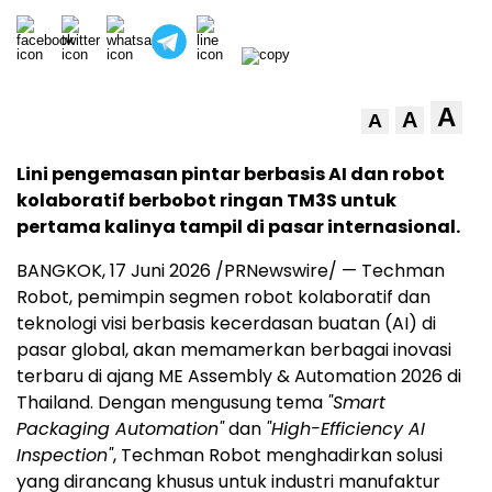
A
A
A
Lini pengemasan pintar berbasis AI dan robot
kolaboratif berbobot ringan TM3S untuk
pertama kalinya tampil di pasar internasional.
BANGKOK, 17 Juni 2026 /PRNewswire/ — Techman
Robot, pemimpin segmen robot kolaboratif dan
teknologi visi berbasis kecerdasan buatan (AI) di
pasar global, akan memamerkan berbagai inovasi
terbaru di ajang ME Assembly & Automation 2026 di
Thailand. Dengan mengusung tema
"Smart
Packaging Automation"
dan
"High-Efficiency AI
Inspection"
, Techman Robot menghadirkan solusi
yang dirancang khusus untuk industri manufaktur