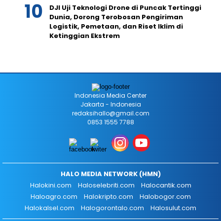
DJI Uji Teknologi Drone di Puncak Tertinggi
Dunia, Dorong Terobosan Pengiriman
Logistik, Pemetaan, dan Riset Iklim di
Ketinggian Ekstrem
Indonesia Media Center
Jakarta - Indonesia
redaksihallo@gmail.com
0853 1555 7788
HALO MEDIA NETWORK (HMN)
Halokini.com
Haloselebriti.com
Halocantik.com
Haloagro.com
Halokripto.com
Halobogor.com
Halokalsel.com
Halogorontalo.com
Halosulut.com