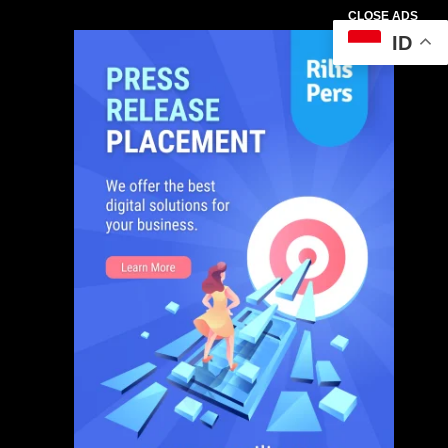
CLOSE ADS
ID