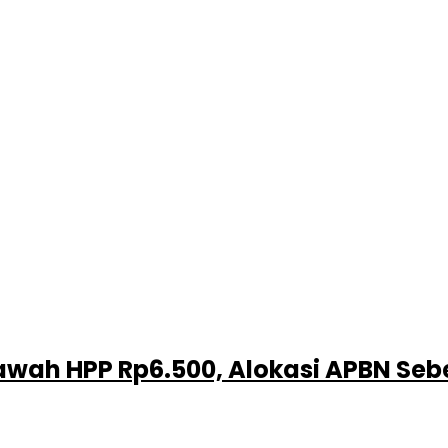
awah HPP Rp6.500, Alokasi APBN Sebe