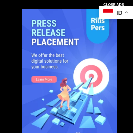
CLOSE ADS
ID