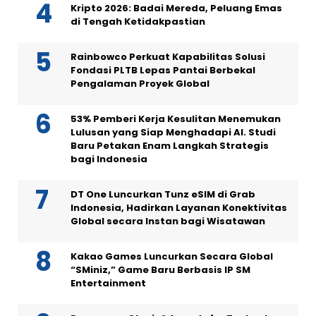
Kripto 2026: Badai Mereda, Peluang Emas
di Tengah Ketidakpastian
Rainbowco Perkuat Kapabilitas Solusi
Fondasi PLTB Lepas Pantai Berbekal
Pengalaman Proyek Global
53% Pemberi Kerja Kesulitan Menemukan
Lulusan yang Siap Menghadapi AI. Studi
Baru Petakan Enam Langkah Strategis
bagi Indonesia
DT One Luncurkan Tunz eSIM di Grab
Indonesia, Hadirkan Layanan Konektivitas
Global secara Instan bagi Wisatawan
Kakao Games Luncurkan Secara Global
“SMiniz,” Game Baru Berbasis IP SM
Entertainment