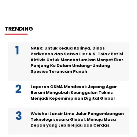
TRENDING
NABR: Untuk Kedua Kalinya, Dinas
Perikanan dan Satwa Liar A.S. Tolak Petisi
Aktivis Untuk Mencantumkan Monyet Ekor
Panjang Ke Dalam Undang-Undang
Spesies Terancam Punah
Laporan GSMA Mendesak Jepang Agar
Berani Mengubah Keunggulan Teknis
Menjadi Kepemimpinan Digital Global
Weichai Lansir Lima Jalur Pengembangan
Teknologi secara Global: Menuju Masa
Depan yang Lebih Hijau dan Cerdas