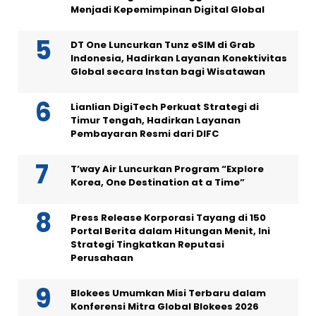
Menjadi Kepemimpinan Digital Global
DT One Luncurkan Tunz eSIM di Grab
Indonesia, Hadirkan Layanan Konektivitas
Global secara Instan bagi Wisatawan
Lianlian DigiTech Perkuat Strategi di
Timur Tengah, Hadirkan Layanan
Pembayaran Resmi dari DIFC
T’way Air Luncurkan Program “Explore
Korea, One Destination at a Time”
Press Release Korporasi Tayang di 150
Portal Berita dalam Hitungan Menit, Ini
Strategi Tingkatkan Reputasi
Perusahaan
Blokees Umumkan Misi Terbaru dalam
Konferensi Mitra Global Blokees 2026