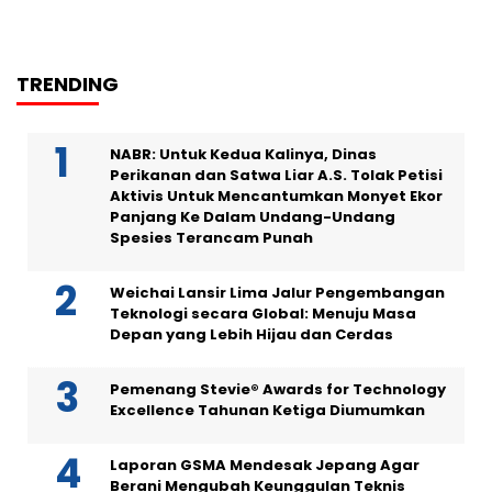
TRENDING
NABR: Untuk Kedua Kalinya, Dinas
Perikanan dan Satwa Liar A.S. Tolak Petisi
Aktivis Untuk Mencantumkan Monyet Ekor
Panjang Ke Dalam Undang-Undang
Spesies Terancam Punah
Weichai Lansir Lima Jalur Pengembangan
Teknologi secara Global: Menuju Masa
Depan yang Lebih Hijau dan Cerdas
Pemenang Stevie® Awards for Technology
Excellence Tahunan Ketiga Diumumkan
Laporan GSMA Mendesak Jepang Agar
Berani Mengubah Keunggulan Teknis