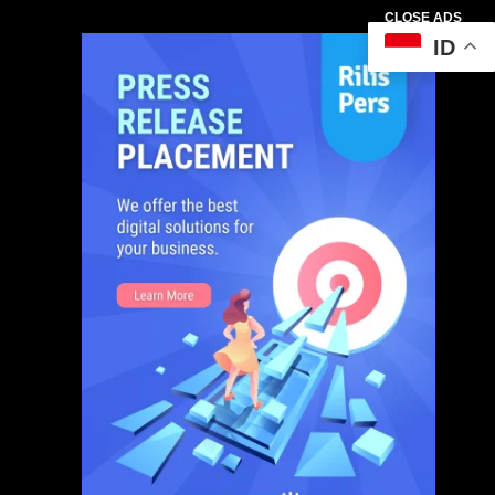
CLOSE ADS
ID