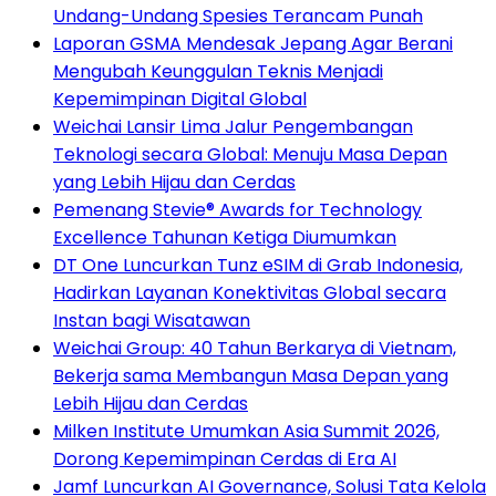
Undang-Undang Spesies Terancam Punah
Laporan GSMA Mendesak Jepang Agar Berani
Mengubah Keunggulan Teknis Menjadi
Kepemimpinan Digital Global
Weichai Lansir Lima Jalur Pengembangan
Teknologi secara Global: Menuju Masa Depan
yang Lebih Hijau dan Cerdas
Pemenang Stevie® Awards for Technology
Excellence Tahunan Ketiga Diumumkan
DT One Luncurkan Tunz eSIM di Grab Indonesia,
Hadirkan Layanan Konektivitas Global secara
Instan bagi Wisatawan
Weichai Group: 40 Tahun Berkarya di Vietnam,
Bekerja sama Membangun Masa Depan yang
Lebih Hijau dan Cerdas
Milken Institute Umumkan Asia Summit 2026,
Dorong Kepemimpinan Cerdas di Era AI
Jamf Luncurkan AI Governance, Solusi Tata Kelola