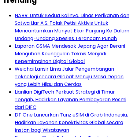
Trending
NABR: Untuk Kedua Kalinya, Dinas Perikanan dan
Satwa Liar A.S. Tolak Petisi Aktivis Untuk
Mencantumkan Monyet Ekor Panjang Ke Dalam
Undang-Undang Spesies Terancam Punah
Laporan GSMA Mendesak Jepang Agar Berani
Mengubah Keunggulan Teknis Menjadi
Kepemimpinan Digital Global
Weichai Lansir Lima Jalur Pengembangan
Teknologi secara Global: Menuju Masa Depan
yang Lebih Hijau dan Cerdas
Lianlian DigiTech Perkuat Strategi di Timur
Tengah, Hadirkan Layanan Pembayaran Resmi
dari DIFC
DT One Luncurkan Tunz eSIM di Grab Indonesia,
Hadirkan Layanan Konektivitas Global secara
Instan bagi Wisatawan