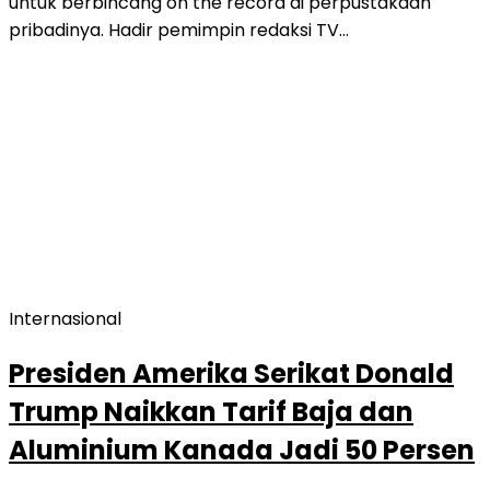
untuk berbincang on the record di perpustakaan
pribadinya. Hadir pemimpin redaksi TV…
Internasional
Presiden Amerika Serikat Donald
Trump Naikkan Tarif Baja dan
Aluminium Kanada Jadi 50 Persen