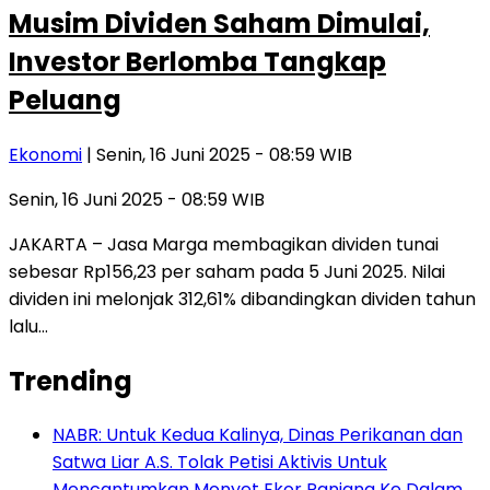
Musim Dividen Saham Dimulai,
Investor Berlomba Tangkap
Peluang
Ekonomi
| Senin, 16 Juni 2025 - 08:59 WIB
Senin, 16 Juni 2025 - 08:59 WIB
JAKARTA – Jasa Marga membagikan dividen tunai
sebesar Rp156,23 per saham pada 5 Juni 2025. Nilai
dividen ini melonjak 312,61% dibandingkan dividen tahun
lalu…
Trending
NABR: Untuk Kedua Kalinya, Dinas Perikanan dan
Satwa Liar A.S. Tolak Petisi Aktivis Untuk
Mencantumkan Monyet Ekor Panjang Ke Dalam