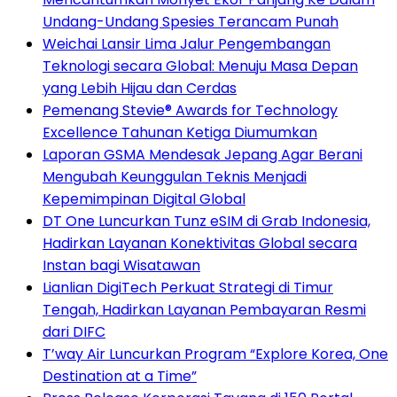
Undang-Undang Spesies Terancam Punah
Weichai Lansir Lima Jalur Pengembangan
Teknologi secara Global: Menuju Masa Depan
yang Lebih Hijau dan Cerdas
Pemenang Stevie® Awards for Technology
Excellence Tahunan Ketiga Diumumkan
Laporan GSMA Mendesak Jepang Agar Berani
Mengubah Keunggulan Teknis Menjadi
Kepemimpinan Digital Global
DT One Luncurkan Tunz eSIM di Grab Indonesia,
Hadirkan Layanan Konektivitas Global secara
Instan bagi Wisatawan
Lianlian DigiTech Perkuat Strategi di Timur
Tengah, Hadirkan Layanan Pembayaran Resmi
dari DIFC
T’way Air Luncurkan Program “Explore Korea, One
Destination at a Time”