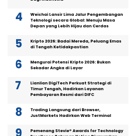
Weichai Lansir Lima Jalur Pengembangan
Teknologi secara Global: Menuju Masa
Depan yang Lebih Hijau dan Cerdas
Kripto 2026: Badai Mereda, Peluang Emas
di Tengah Ketidakpastian
Mengurai Potensi Kripto 2026: Bukan
Sekadar Angka di Layar
Lianlian DigiTech Perkuat Strategi di
Timur Tengah, Hadirkan Layanan
Pembayaran Resmi dari DIFC
Trading Langsung dari Browser,
JustMarkets Hadirkan Web Terminal
Pemenang Stevie® Awards for Technology