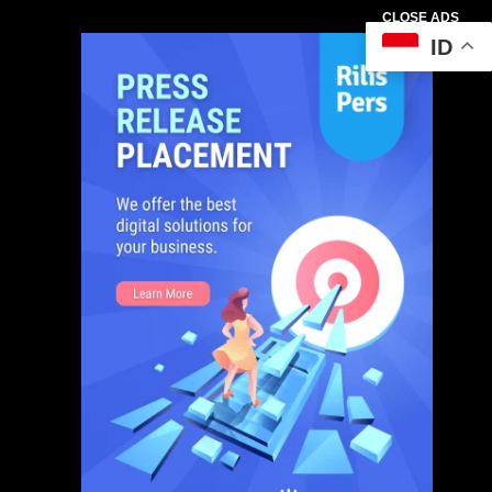
CLOSE ADS
ID