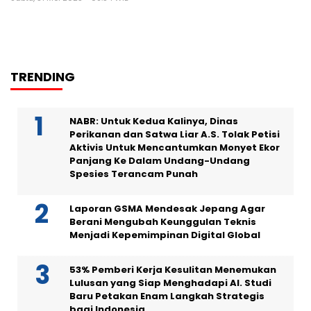
TRENDING
NABR: Untuk Kedua Kalinya, Dinas
Perikanan dan Satwa Liar A.S. Tolak Petisi
Aktivis Untuk Mencantumkan Monyet Ekor
Panjang Ke Dalam Undang-Undang
Spesies Terancam Punah
Laporan GSMA Mendesak Jepang Agar
Berani Mengubah Keunggulan Teknis
Menjadi Kepemimpinan Digital Global
53% Pemberi Kerja Kesulitan Menemukan
Lulusan yang Siap Menghadapi AI. Studi
Baru Petakan Enam Langkah Strategis
bagi Indonesia