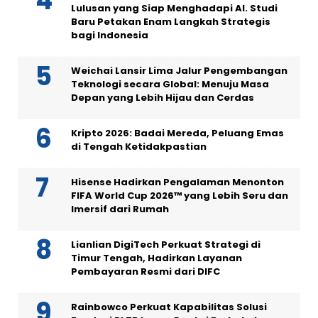
Lulusan yang Siap Menghadapi AI. Studi
Baru Petakan Enam Langkah Strategis
bagi Indonesia
Weichai Lansir Lima Jalur Pengembangan
Teknologi secara Global: Menuju Masa
Depan yang Lebih Hijau dan Cerdas
Kripto 2026: Badai Mereda, Peluang Emas
di Tengah Ketidakpastian
Hisense Hadirkan Pengalaman Menonton
FIFA World Cup 2026™ yang Lebih Seru dan
Imersif dari Rumah
Lianlian DigiTech Perkuat Strategi di
Timur Tengah, Hadirkan Layanan
Pembayaran Resmi dari DIFC
Rainbowco Perkuat Kapabilitas Solusi