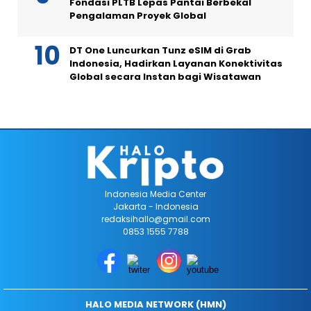
Fondasi PLTB Lepas Pantai Berbekal
Pengalaman Proyek Global
DT One Luncurkan Tunz eSIM di Grab
Indonesia, Hadirkan Layanan Konektivitas
Global secara Instan bagi Wisatawan
Indonesia Media Center
Jakarta - Indonesia
redaksihallo@gmail.com
0853 1555 7788
HALO MEDIA NETWORK (HMN)