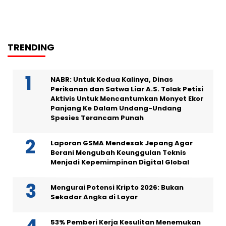
TRENDING
NABR: Untuk Kedua Kalinya, Dinas
Perikanan dan Satwa Liar A.S. Tolak Petisi
Aktivis Untuk Mencantumkan Monyet Ekor
Panjang Ke Dalam Undang-Undang
Spesies Terancam Punah
Laporan GSMA Mendesak Jepang Agar
Berani Mengubah Keunggulan Teknis
Menjadi Kepemimpinan Digital Global
Mengurai Potensi Kripto 2026: Bukan
Sekadar Angka di Layar
53% Pemberi Kerja Kesulitan Menemukan