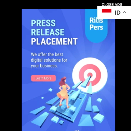
CLOSE ADS
ID