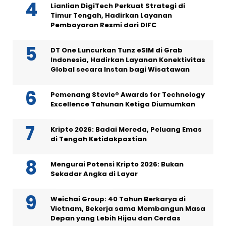
Lianlian DigiTech Perkuat Strategi di
Timur Tengah, Hadirkan Layanan
Pembayaran Resmi dari DIFC
DT One Luncurkan Tunz eSIM di Grab
Indonesia, Hadirkan Layanan Konektivitas
Global secara Instan bagi Wisatawan
Pemenang Stevie® Awards for Technology
Excellence Tahunan Ketiga Diumumkan
Kripto 2026: Badai Mereda, Peluang Emas
di Tengah Ketidakpastian
Mengurai Potensi Kripto 2026: Bukan
Sekadar Angka di Layar
Weichai Group: 40 Tahun Berkarya di
Vietnam, Bekerja sama Membangun Masa
Depan yang Lebih Hijau dan Cerdas