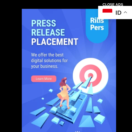
CLOSE ADS
ID