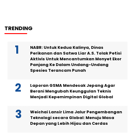
TRENDING
NABR: Untuk Kedua Kalinya, Dinas
Perikanan dan Satwa Liar A.S. Tolak Petisi
Aktivis Untuk Mencantumkan Monyet Ekor
Panjang Ke Dalam Undang-Undang
Spesies Terancam Punah
Laporan GSMA Mendesak Jepang Agar
Berani Mengubah Keunggulan Teknis
Menjadi Kepemimpinan Digital Global
Weichai Lansir Lima Jalur Pengembangan
Teknologi secara Global: Menuju Masa
Depan yang Lebih Hijau dan Cerdas