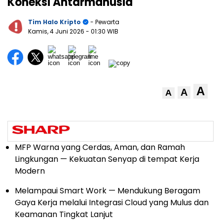
Koneksi Antarmanusia
Tim Halo Kripto
- Pewarta
Kamis, 4 Juni 2026
- 01:30 WIB
A
A
A
MFP Warna yang Cerdas, Aman, dan Ramah
Lingkungan — Kekuatan Senyap di tempat Kerja
Modern
Melampaui Smart Work — Mendukung Beragam
Gaya Kerja melalui Integrasi Cloud yang Mulus dan
Keamanan Tingkat Lanjut