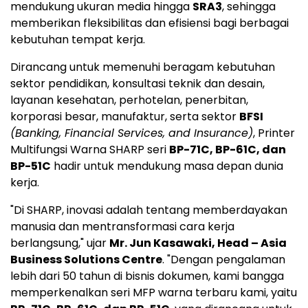
mendukung ukuran media hingga
SRA3
, sehingga
memberikan fleksibilitas dan efisiensi bagi berbagai
kebutuhan tempat kerja.
Dirancang untuk memenuhi beragam kebutuhan
sektor pendidikan, konsultasi teknik dan desain,
layanan kesehatan, perhotelan, penerbitan,
korporasi besar, manufaktur, serta sektor
BFSI
(Banking, Financial Services, and Insurance)
, Printer
Multifungsi Warna SHARP seri
BP-71C, BP-61C, dan
BP-51C
hadir untuk mendukung masa depan dunia
kerja.
"Di SHARP, inovasi adalah tentang memberdayakan
manusia dan mentransformasi cara kerja
berlangsung," ujar
Mr. Jun Kasawaki, Head – Asia
Business Solutions Centre
. "Dengan pengalaman
lebih dari 50 tahun di bisnis dokumen, kami bangga
memperkenalkan seri MFP warna terbaru kami, yaitu