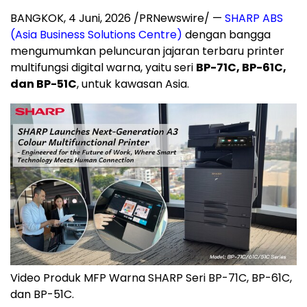
BANGKOK
,
4 Juni, 2026
/PRNewswire/ —
SHARP ABS
(Asia Business Solutions Centre)
dengan bangga
mengumumkan peluncuran jajaran terbaru printer
multifungsi digital warna, yaitu seri
BP-71C, BP-61C,
dan BP-51C
, untuk kawasan Asia.
Video Produk MFP Warna SHARP Seri BP-71C, BP-61C,
dan BP-51C.