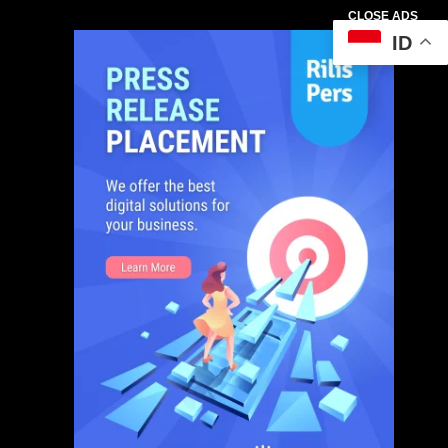
CLOSE ADS
ID