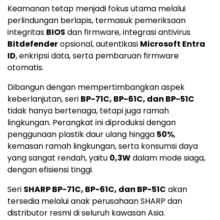
Keamanan tetap menjadi fokus utama melalui
perlindungan berlapis, termasuk pemeriksaan
integritas
BIOS
dan firmware, integrasi antivirus
Bitdefender
opsional, autentikasi
Microsoft Entra
ID
, enkripsi data, serta pembaruan firmware
otomatis.
Dibangun dengan mempertimbangkan aspek
keberlanjutan, seri
BP-71C, BP-61C, dan BP-51C
tidak hanya bertenaga, tetapi juga ramah
lingkungan. Perangkat ini diproduksi dengan
penggunaan plastik daur ulang hingga
50%
,
kemasan ramah lingkungan, serta konsumsi daya
yang sangat rendah, yaitu
0,3W
dalam mode siaga,
dengan efisiensi tinggi.
Seri
SHARP BP-71C, BP-61C, dan BP-51C
akan
tersedia melalui anak perusahaan SHARP dan
distributor resmi di seluruh kawasan Asia.