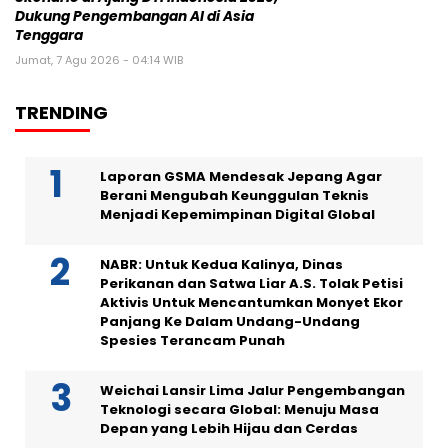
Dukung Pengembangan AI di Asia
Tenggara
Jumat, 7 Agu 2026 - 04:14 WIB
TRENDING
Laporan GSMA Mendesak Jepang Agar
Berani Mengubah Keunggulan Teknis
Menjadi Kepemimpinan Digital Global
NABR: Untuk Kedua Kalinya, Dinas
Perikanan dan Satwa Liar A.S. Tolak Petisi
Aktivis Untuk Mencantumkan Monyet Ekor
Panjang Ke Dalam Undang-Undang
Spesies Terancam Punah
Weichai Lansir Lima Jalur Pengembangan
Teknologi secara Global: Menuju Masa
Depan yang Lebih Hijau dan Cerdas