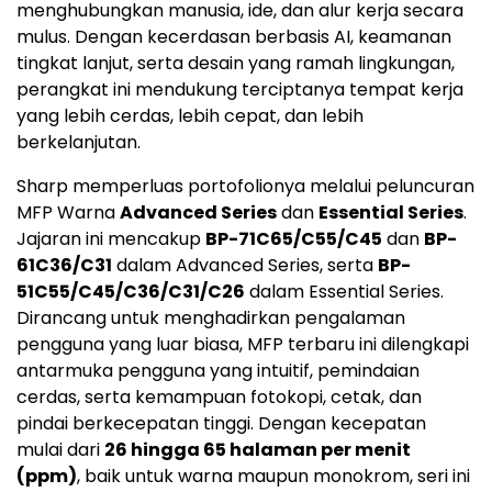
menghubungkan manusia, ide, dan alur kerja secara
mulus. Dengan kecerdasan berbasis AI, keamanan
tingkat lanjut, serta desain yang ramah lingkungan,
perangkat ini mendukung terciptanya tempat kerja
yang lebih cerdas, lebih cepat, dan lebih
berkelanjutan.
Sharp memperluas portofolionya melalui peluncuran
MFP Warna
Advanced Series
dan
Essential Series
.
Jajaran ini mencakup
BP-71C65/C55/C45
dan
BP-
61C36/C31
dalam Advanced Series, serta
BP-
51C55/C45/C36/C31/C26
dalam Essential Series.
Dirancang untuk menghadirkan pengalaman
pengguna yang luar biasa, MFP terbaru ini dilengkapi
antarmuka pengguna yang intuitif, pemindaian
cerdas, serta kemampuan fotokopi, cetak, dan
pindai berkecepatan tinggi. Dengan kecepatan
mulai dari
26 hingga 65 halaman per menit
(ppm)
, baik untuk warna maupun monokrom, seri ini