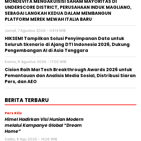
MONDEVITA MENGAKUISISI SAHAM MAYORITAS DI
UNDERSCORE DISTRICT, PERUSAHAAN INDUK MAGLIANO,
SEBAGAI LANGKAH KEDUA DALAM MEMBANGUN
PLATFORM MEREK MEWAH ITALIA BARU
Jumat, 7 Agustus 2026 - 04:14 WIB
HIKSEMI Tampilkan Solusi Penyimpanan Data untuk
Seluruh Skenario di Ajang DTI Indonesia 2026, Dukung
Pengembangan AI di Asia Tenggara
Kamis, 6 Agustus 2026 - 17:00 WIB
Cision Raih MarTech Breakthrough Awards 2026 untuk
Pemantauan dan Analisis Media Sosial, Distribusi Siaran
Pers, dan AEO
BERITA TERBARU
Pers Rilis
Himel Hadirkan Visi Hunian Modern
melalui Kampanye Global “Dream
Home”
Sabtu, 8 Agu 2026 - 14:26 WIB