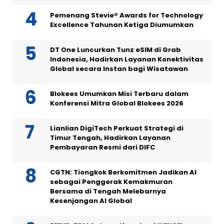
Pemenang Stevie® Awards for Technology
Excellence Tahunan Ketiga Diumumkan
DT One Luncurkan Tunz eSIM di Grab
Indonesia, Hadirkan Layanan Konektivitas
Global secara Instan bagi Wisatawan
Blokees Umumkan Misi Terbaru dalam
Konferensi Mitra Global Blokees 2026
Lianlian DigiTech Perkuat Strategi di
Timur Tengah, Hadirkan Layanan
Pembayaran Resmi dari DIFC
CGTN: Tiongkok Berkomitmen Jadikan AI
sebagai Penggerak Kemakmuran
Bersama di Tengah Melebarnya
Kesenjangan AI Global