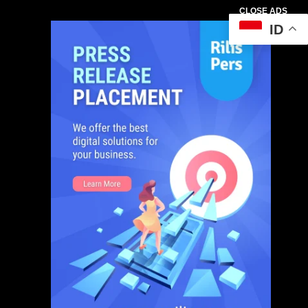
CLOSE ADS
ID