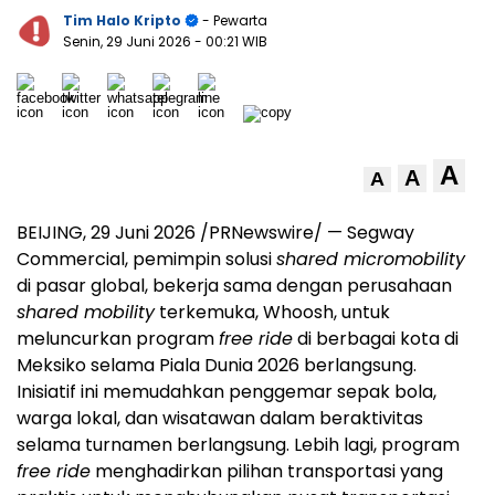
Tim Halo Kripto
- Pewarta
Senin, 29 Juni 2026
- 00:21 WIB
A
A
A
BEIJING
,
29 Juni 2026
/PRNewswire/ — Segway
Commercial, pemimpin solusi
shared micromobility
di pasar global, bekerja sama dengan perusahaan
shared mobility
terkemuka, Whoosh, untuk
meluncurkan program
free ride
di berbagai kota di
Meksiko selama Piala Dunia 2026 berlangsung.
Inisiatif ini memudahkan penggemar sepak bola,
warga lokal, dan wisatawan dalam beraktivitas
selama turnamen berlangsung. Lebih lagi, program
free ride
menghadirkan pilihan transportasi yang