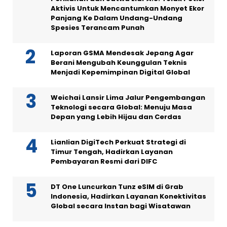
Aktivis Untuk Mencantumkan Monyet Ekor
Panjang Ke Dalam Undang-Undang
Spesies Terancam Punah
Laporan GSMA Mendesak Jepang Agar
Berani Mengubah Keunggulan Teknis
Menjadi Kepemimpinan Digital Global
Weichai Lansir Lima Jalur Pengembangan
Teknologi secara Global: Menuju Masa
Depan yang Lebih Hijau dan Cerdas
Lianlian DigiTech Perkuat Strategi di
Timur Tengah, Hadirkan Layanan
Pembayaran Resmi dari DIFC
DT One Luncurkan Tunz eSIM di Grab
Indonesia, Hadirkan Layanan Konektivitas
Global secara Instan bagi Wisatawan