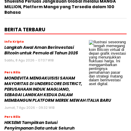
Shueisha Perluas Jangkauan Global melalui MANGA
MILLION, Platform Manga yang Tersedia dalam 100
Bahasa
BERITA TERBARU
Info Kripto
Langkah Awal Aman Berinvestasi
Bitcoin untuk Pemula di Tahun 2026
Sabtu, 8 Agu 2026 - 07:07 WIB
Pers Rilis
MONDEVITA MENGAKUISISI SAHAM
MAYORITAS DI UNDERSCORE DISTRICT,
PERUSAHAAN INDUK MAGLIANO,
SEBAGAI LANGKAH KEDUA DALAM
MEMBANGUN PLATFORM MEREK MEWAH ITALIA BARU
Jumat, 7 Agu 2026 - 09:32 WIB
Pers Rilis
HIKSEMI Tampilkan Solusi
Penyimpanan Data untuk Seluruh