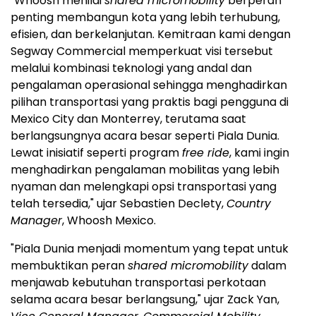
"Whoosh menilai
shared micromobility
berperan
penting membangun kota yang lebih terhubung,
efisien, dan berkelanjutan. Kemitraan kami dengan
Segway Commercial memperkuat visi tersebut
melalui kombinasi teknologi yang andal dan
pengalaman operasional sehingga menghadirkan
pilihan transportasi yang praktis bagi pengguna di
Mexico City dan Monterrey, terutama saat
berlangsungnya acara besar seperti Piala Dunia.
Lewat inisiatif seperti program
free ride
, kami ingin
menghadirkan pengalaman mobilitas yang lebih
nyaman dan melengkapi opsi transportasi yang
telah tersedia," ujar Sebastien Declety,
Country
Manager
, Whoosh Mexico.
"Piala Dunia menjadi momentum yang tepat untuk
membuktikan peran
shared micromobility
dalam
menjawab kebutuhan transportasi perkotaan
selama acara besar berlangsung," ujar Zack Yan,