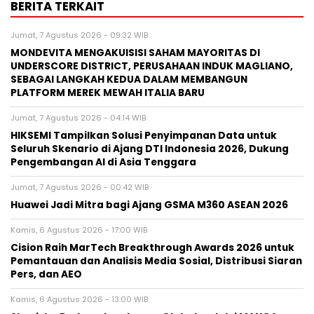
BERITA TERKAIT
Jumat, 7 Agustus 2026 - 09:32 WIB
MONDEVITA MENGAKUISISI SAHAM MAYORITAS DI
UNDERSCORE DISTRICT, PERUSAHAAN INDUK MAGLIANO,
SEBAGAI LANGKAH KEDUA DALAM MEMBANGUN
PLATFORM MEREK MEWAH ITALIA BARU
Jumat, 7 Agustus 2026 - 04:14 WIB
HIKSEMI Tampilkan Solusi Penyimpanan Data untuk
Seluruh Skenario di Ajang DTI Indonesia 2026, Dukung
Pengembangan AI di Asia Tenggara
Jumat, 7 Agustus 2026 - 00:42 WIB
Huawei Jadi Mitra bagi Ajang GSMA M360 ASEAN 2026
Kamis, 6 Agustus 2026 - 17:00 WIB
Cision Raih MarTech Breakthrough Awards 2026 untuk
Pemantauan dan Analisis Media Sosial, Distribusi Siaran
Pers, dan AEO
Kamis, 6 Agustus 2026 - 13:00 WIB