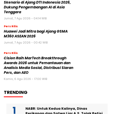
Skenario di Ajang DTI Indonesia 2026,
Dukung Pengembangan AI di Asia
Tenggara
Jumat, 7 Agu 2026 - 04:14 WIB
Pers Rilis
Huawei Jadi Mitra bagi Ajang GSMA
M360 ASEAN 2026
Jumat, 7 Agu 2026 - 00:42 WIB
Pers Rilis
Cision Raih MarTech Breakthrough
Awards 2026 untuk Pemantauan dan
Analisis Media Sosial, Distribusi Siaran
Pers, dan AEO
Kamis, 6 Agu 2026 - 17:00 WIB
TRENDING
NABR: Untuk Kedua Kalinya, Dinas
Perikanan dan Satwa Liar A.S. Tolak Petisi