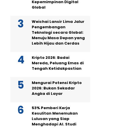
Kepemimpinan Digital
Global
Weichai Lansir Lima Jalur
Pengembangan
Teknologi secara Global:
Menuju Masa Depan yang
Lebih Hijau dan Cerdas
Kripto 2026: Badai
Mereda, Peluang Emas di
Tengah Ketidakpastian
Mengurai Potensi Kripto
2026: Bukan Sekadar
Angka di Layar
53% Pemberi Kerja
Kesulitan Menemukan
Lulusan yang Siap
Menghadapi AI. Studi