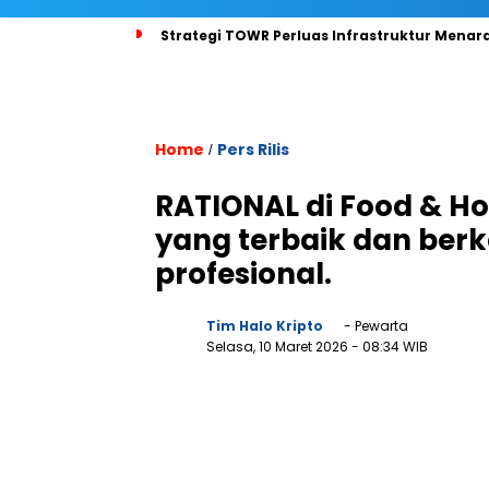
Strategi TOWR Perluas Infrastruktur Menara
Home
Pers Rilis
/
RATIONAL di Food & Hos
yang terbaik dan berk
profesional.
Tim Halo Kripto
- Pewarta
Selasa, 10 Maret 2026
- 08:34 WIB