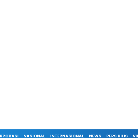
RPORASI
NASIONAL
INTERNASIONAL
NEWS
PERS RILIS
VI