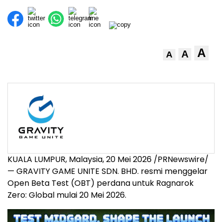
A
A
A
KUALA LUMPUR, Malaysia
,
20 Mei 2026
/PRNewswire/
— GRAVITY GAME UNITE SDN. BHD. resmi menggelar
Open Beta Test (OBT) perdana untuk Ragnarok
Zero: Global mulai 20 Mei 2026.