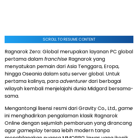
SCROLL TO RESUME CONTENT
Ragnarok Zero: Global merupakan layanan PC global
pertama dalam
franchise
Ragnarok yang
menyatukan pemain dari Asia Tenggara, Eropa,
hingga Oseania dalam satu server global. Untuk
pertama kalinya, para
adventurer
dari berbagai
wilayah kembali menjelajahi dunia Midgard bersama-
sama.
Mengantongi lisensi resmi dari Gravity Co., Ltd.,
game
ini menghadirkan pengalaman klasik Ragnarok
Online dengan sejumlah pembaruan yang dirancang
agar
gameplay
terasa lebih modern tanpa
menghilangkan nuansa MMORPG lawas yang ikonik.