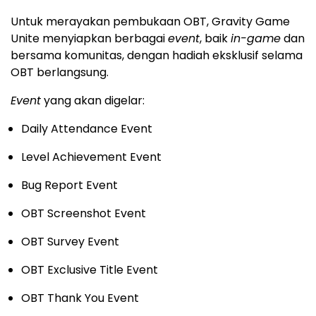
Untuk merayakan pembukaan OBT, Gravity Game
Unite menyiapkan berbagai
event
, baik
in-game
dan
bersama komunitas, dengan hadiah eksklusif selama
OBT berlangsung.
Event
yang akan digelar:
Daily Attendance Event
Level Achievement Event
Bug Report Event
OBT Screenshot Event
OBT Survey Event
OBT Exclusive Title Event
OBT Thank You Event