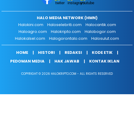
HALO MEDIA NETWORK (HMN)
Halokini.com
Haloselebriti.com
Halocantik.com
Haloagro.com
Halokripto.com
Halobogor.com
Halokalsel.com
Halogorontalo.com
Halosulut.com
HOME
HISTORI
REDAKSI
KODE ETIK
PEDOMAN MEDIA
HAK JAWAB
KONTAK IKLAN
COPYRIGHT © 2026 HALOKRIPTO.COM - ALL RIGHTS RESERVED