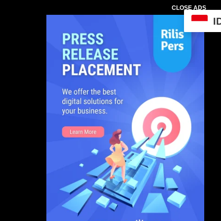
CLOSE ADS
I