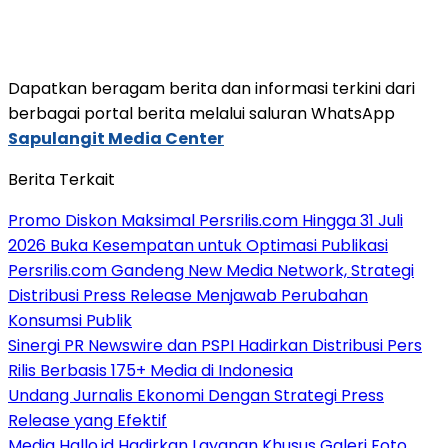
Dapatkan beragam berita dan informasi terkini dari
berbagai portal berita melalui saluran WhatsApp
Sapulangit Media Center
Berita Terkait
Promo Diskon Maksimal Persrilis.com Hingga 31 Juli
2026 Buka Kesempatan untuk Optimasi Publikasi
Persrilis.com Gandeng New Media Network, Strategi
Distribusi Press Release Menjawab Perubahan
Konsumsi Publik
Sinergi PR Newswire dan PSPI Hadirkan Distribusi Pers
Rilis Berbasis 175+ Media di Indonesia
Undang Jurnalis Ekonomi Dengan Strategi Press
Release yang Efektif
Media Hallo.id Hadirkan Layanan Khusus Galeri Foto