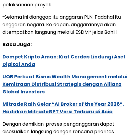
pelaksanaan proyek.
“Selama ini dianggap itu anggaran PLN. Padahal itu
anggaran negara. Ke depan, anggarannya akan
ditempatkan langsung melalui ESDM,” jelas Bahlil.
Baca Juga:
Dompet Kripto Aman: Kiat Cerdas Lindungi Aset
Digital Anda
UOB Perkuat Bisnis Wealth Management melalui
Kemitraan Distribusi Strategis dengan Allianz
Global Investors
Mitrade Raih Gelar “AI Broker of the Year 2026”,
Hadirkan MitradeGPT Versi Terbaru di Asia
Dengan demikian, proses penganggaran dapat
disesuaikan langsung dengan rencana prioritas