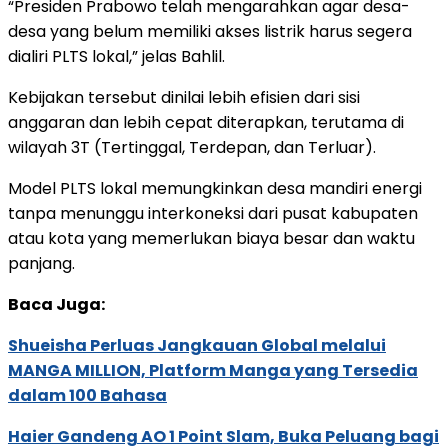
“Presiden Prabowo telah mengarahkan agar desa-
desa yang belum memiliki akses listrik harus segera
dialiri PLTS lokal,” jelas Bahlil.
Kebijakan tersebut dinilai lebih efisien dari sisi
anggaran dan lebih cepat diterapkan, terutama di
wilayah 3T (Tertinggal, Terdepan, dan Terluar).
Model PLTS lokal memungkinkan desa mandiri energi
tanpa menunggu interkoneksi dari pusat kabupaten
atau kota yang memerlukan biaya besar dan waktu
panjang.
Baca Juga:
Shueisha Perluas Jangkauan Global melalui
MANGA MILLION, Platform Manga yang Tersedia
dalam 100 Bahasa
Haier Gandeng AO 1 Point Slam, Buka Peluang bagi