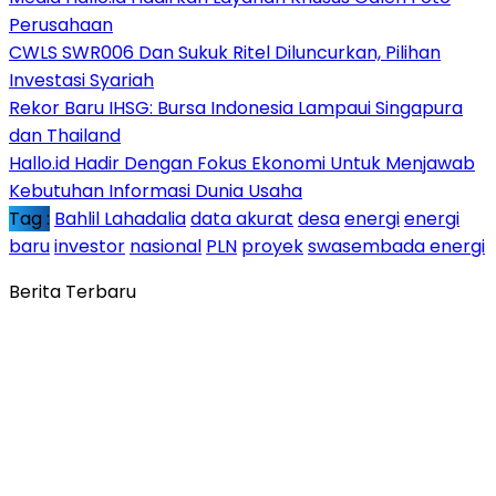
Perusahaan
CWLS SWR006 Dan Sukuk Ritel Diluncurkan, Pilihan
Investasi Syariah
Rekor Baru IHSG: Bursa Indonesia Lampaui Singapura
dan Thailand
Hallo.id Hadir Dengan Fokus Ekonomi Untuk Menjawab
Kebutuhan Informasi Dunia Usaha
Tag :
Bahlil Lahadalia
data akurat
desa
energi
energi
baru
investor
nasional
PLN
proyek
swasembada energi
Berita Terbaru