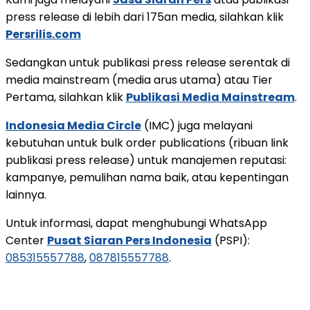
press release di lebih dari 175an media, silahkan klik
Persrilis.com
Sedangkan untuk publikasi press release serentak di
media mainstream (media arus utama) atau Tier
Pertama, silahkan klik
Publikasi Media Mainstream
.
Indonesia Media Circle
(IMC) juga melayani
kebutuhan untuk bulk order publications (ribuan link
publikasi press release) untuk manajemen reputasi:
kampanye, pemulihan nama baik, atau kepentingan
lainnya.
Untuk informasi, dapat menghubungi WhatsApp
Center
Pusat Siaran Pers Indonesia
(PSPI):
085315557788
,
087815557788
.