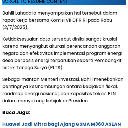
SCROLL TO RESUME CONTENT
Bahlil Lahadalia menyampaikan hal tersebut dalam
rapat kerja bersama Komisi VII DPR RI pada Rabu
(2/7/2025),
Ketidaksesuaian data tersebut dinilai sangat krusial
karena menyangkut akurasi perencanaan anggaran
negara dan efektivitas implementasi program energi
desa berbasis energi terbarukan seperti Pembangkit
Listrik Tenaga Surya (PLTS).
Sebagai mantan Menteri Investasi, Bahlil menekankan
pentingnya kesinambungan antara kebijakan fiskal,
roadmap energi nasional, dan kapasitas teknis PLN
dalam menyokong kebijakan Presiden.
Baca Juga:
Huawei Jadi Mitra bagi Ajang GSMA M360 ASEAN