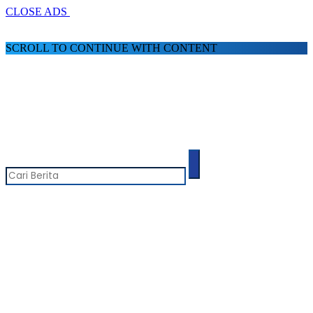
CLOSE ADS
SCROLL TO CONTINUE WITH CONTENT