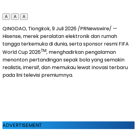
A
A
A
QINGDAO, Tiongkok, 9 Juli 2026 /PRNewswire/ —
Hisense, merek peralatan elektronik dan rumah
tangga terkemuka di dunia, serta sponsor resmi FIFA
TM
World Cup 2026
, menghadirkan pengalaman
menonton pertandingan sepak bola yang semakin
realistis, imersif, dan memukau lewat inovasi terbaru
pada lini televisi premiumnya.
ADVERTISEMENT