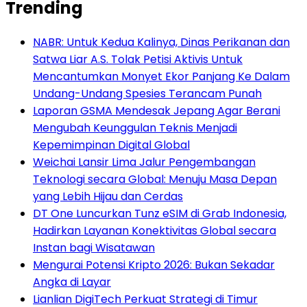
Trending
NABR: Untuk Kedua Kalinya, Dinas Perikanan dan
Satwa Liar A.S. Tolak Petisi Aktivis Untuk
Mencantumkan Monyet Ekor Panjang Ke Dalam
Undang-Undang Spesies Terancam Punah
Laporan GSMA Mendesak Jepang Agar Berani
Mengubah Keunggulan Teknis Menjadi
Kepemimpinan Digital Global
Weichai Lansir Lima Jalur Pengembangan
Teknologi secara Global: Menuju Masa Depan
yang Lebih Hijau dan Cerdas
DT One Luncurkan Tunz eSIM di Grab Indonesia,
Hadirkan Layanan Konektivitas Global secara
Instan bagi Wisatawan
Mengurai Potensi Kripto 2026: Bukan Sekadar
Angka di Layar
Lianlian DigiTech Perkuat Strategi di Timur