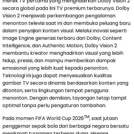
merek TV pertama yang menghadirkan Dolby Vision 2
secara global pada lini TV premium terbarunya. Dolby
Vision 2 menjawab perkembangan pengalaman
menonton televisi saat ini dan membuka peluang baru
dalam penyajian konten visual. Melalui inovasi seperti
Image Engine generasi terbaru dari Dolby, Content
Intelligence, dan Authentic Motion, Dolby Vision 2
membantu kreator menghadirkan visual yang lebih
hidup, presisi, dan mampu memberikan dampak
emosional yang lebih kuat kepada penonton.
Teknologi ini juga dapat menyesuaikan kualitas
gambar TV secara dinamis berdasarkan konten yang
ditonton, serta lingkungan tempat pengguna
menonton. Dengan demikian, tayangan tetap tampil
optimal tanpa perlu pengaturan tambahan.
TM
Pada momen FIFA World Cup 2026
, saat jutaan
penggemar sepak bola dari berbagai negara bersatu
menikmati turnamen terbesar dunia, Hisense