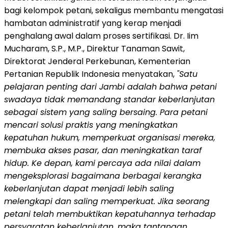
bagi kelompok petani, sekaligus membantu mengatasi
hambatan administratif yang kerap menjadi
penghalang awal dalam proses sertifikasi. Dr. Iim
Mucharam, S.P., M.P., Direktur Tanaman Sawit,
Direktorat Jenderal Perkebunan, Kementerian
Pertanian Republik Indonesia menyatakan,
"Satu
pelajaran penting dari Jambi adalah bahwa petani
swadaya tidak memandang standar keberlanjutan
sebagai sistem yang saling bersaing. Para petani
mencari solusi praktis yang meningkatkan
kepatuhan hukum, memperkuat organisasi mereka,
membuka akses pasar, dan meningkatkan taraf
hidup. Ke depan, kami percaya ada nilai dalam
mengeksplorasi bagaimana berbagai kerangka
keberlanjutan dapat menjadi lebih saling
melengkapi dan saling memperkuat. Jika seorang
petani telah membuktikan kepatuhannya terhadap
persyaratan keberlanjutan, maka tantangan