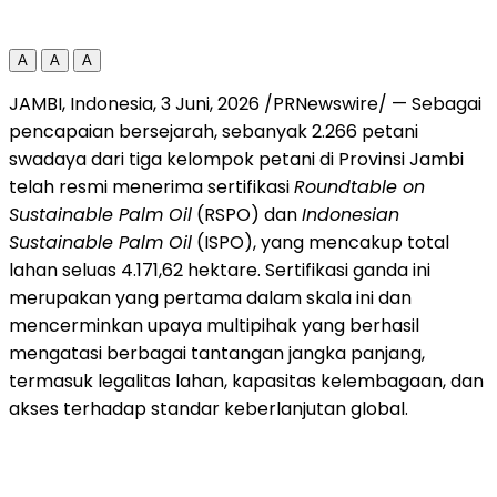
A
A
A
JAMBI, Indonesia
,
3 Juni, 2026
/PRNewswire/ —
Sebagai
pencapaian bersejarah, sebanyak 2.266 petani
swadaya dari tiga kelompok petani di Provinsi Jambi
telah resmi menerima sertifikasi
Roundtable on
Sustainable Palm Oil
(RSPO) dan
Indonesian
Sustainable Palm Oil
(ISPO), yang mencakup total
lahan seluas 4.171,62 hektare. Sertifikasi ganda ini
merupakan yang pertama dalam skala ini dan
mencerminkan upaya multipihak yang berhasil
mengatasi berbagai tantangan jangka panjang,
termasuk legalitas lahan, kapasitas kelembagaan, dan
akses terhadap standar keberlanjutan global.