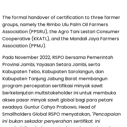
The formal handover of certification to three farmer
groups, namely the Rimbo Ulu Palm Oil Farmers
Association (PPSRU), the Agro Tani Lestari Consumer
Cooperative (KKATL), and the Mandali Jaya Farmers
Association (PPMJ).
Pada November 2022, RSPO bersama Pemerintah
Provinsi Jambi, Yayasan Setara Jambi, serta
Kabupaten Tebo, Kabupaten Sarolangun, dan
Kabupaten Tanjung Jabung Barat membangun
program percepatan sertifikasi minyak sawit
berkelanjutan multistakeholder ini untuk membuka
akses pasar minyak sawit global bagi para petani
swadaya. Guntur Cahyo Prabowo, Head of
Smallholders Global RSPO menyatakan,
"Pencapaian
ini bukan sekadar penyerahan sertifikat. Ini