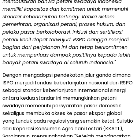
membuktikan bahwa petani swadaya Indonesia
memiliki kapasitas dan komitmen untuk memenuhi
standar keberlanjutan tertinggi.
Ketika sistem
pemerintah, organisasi petani, proses hukum, dan
pelaku pasar berkolaborasi, inklusi dan sertifikasi
petani kecil dapat terwujud. RSPO bangga menjadi
bagian dari perjalanan ini dan tetap berkomitmen
untuk memperluas dampak positifnya kepada lebih
banyak petani swadaya di seluruh Indonesia."
Dengan mengadopsi pendekatan jalur ganda dimana
ISPO menjadi fondasi keberlanjutan nasional dan RSPO
sebagai standar keberlanjutan internasional sinergi
antara kedua standar ini memungkinkan petani
swadaya memenuhi persyaratan pasar domestik
sekaligus membuka akses ke pasar ekspor global
yang tunduk pada regulasi yang semakin ketat. Sulistio
dari Koperasi Konsumen Agro Tani Lestari (KKATL),
Sarolangun, mengungkapkan
"Setelah mendapatkan