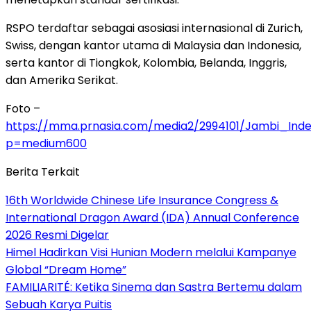
RSPO terdaftar sebagai asosiasi internasional di Zurich,
Swiss, dengan kantor utama di Malaysia dan Indonesia,
serta kantor di Tiongkok, Kolombia, Belanda, Inggris,
dan Amerika Serikat.
Foto –
https://mma.prnasia.com/media2/2994101/Jambi_Ind
p=medium600
Berita Terkait
16th Worldwide Chinese Life Insurance Congress &
International Dragon Award (IDA) Annual Conference
2026 Resmi Digelar
Himel Hadirkan Visi Hunian Modern melalui Kampanye
Global “Dream Home”
FAMILIARITÉ: Ketika Sinema dan Sastra Bertemu dalam
Sebuah Karya Puitis