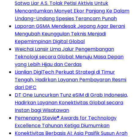
Satwa Liar A.S. Tolak Petisi Aktivis Untuk
Mencantumkan Monyet Ekor Panjang Ke Dalam
Undang-Undang Spesies Terancam Punah
Laporan GSMA Mendesak Jepang Agar Berani
Mengubah Keunggulan Teknis Menjadi
Kepemimpinan Digital Global
Weichai Lansir Lima Jalur Pengembangan
Teknologi secara Global: Menuju Masa Depan
yang Lebih Hijau dan Cerdas
Lianlian DigiTech Perkuat Strategi di Timur
Tengah, Hadirkan Layanan Pembayaran Resmi
dari DIFC
DT One Luncurkan Tunz eSIM di Grab Indonesia,
Hadirkan Layanan Konektivitas Global secara
Instan bagi Wisatawan
Pemenang Stevie® Awards for Technology
Excellence Tahunan Ketiga Diumumkan
Konektivitas Berbasis AI: Asia Pasifik Susun Arah