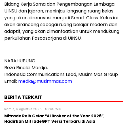
Bidang Kerja Sama dan Pengembangan Lembaga
UINSU dan jajaran, meninjau langsung ruang kelas
yang akan direnovasi menjadi Smart Class. Kelas ini
akan dirancang sebagai ruang belajar modern dan
adaptif, yang akan dimanfaatkan untuk mendukung
perkuliahan Pascasarjana di UINSU.
NARAHUBUNG:
Reza Rinaldi Mardja,
Indonesia Communications Lead, Musim Mas Group
Email:
media@musimmas.com
BERITA TERKAIT
Kamis, 6 Agustus 2026 - 02:00 WIB
Mitrade Raih Gelar “AI Broker of the Year 2026”,
Hadirkan MitradeGPT Versi Terbaru di Asia