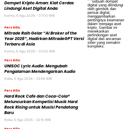
Dompet Kripto Aman: Kiat Cerdas
Lindungi Aset Digital Anda
Kamis, 6 Agu 2026 - 07:00 WIB
Pers Rilis
Mitrade Raih Gelar “AI Broker of the
Year 2026”, Hadirkan MitradeGPT Versi
Terbaru di Asia
Kamis, 6 Agu 2026 - 02:00 WIB
Pers Rilis
UNISOC Lyric Audio: Mengubah
Pengalaman Mendengarkan Audio
Rabu, 5 Agu 2026 - 23:58 WIB
Pers Rilis
Hard Rock Cafe dan Coca-Cola®
Meluncurkan Kompetisi Musik Hard
Rock Rising untuk Musisi Pendatang
Baru
Rabu, 5 Agu 2026 - 22:15 WIB
Pers Rilis