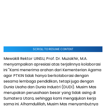
SCROLL TO RESUME CONTENT
Mewakili Rektor UINSU, Prof. Dr. Muzakhir, M.A.
menyampaikan apresiasi atas terjalinnya kolaborasi
ini "Kami menerima arahan dari Kementerian Agama
agar PTKIN tidak hanya berkolaborasi dengan
sesama lembaga pendidikan, tetapi juga dengan
Dunia Usaha
dan Dunia Industri (DUDI). Musim Mas
merupakan perusahaan besar yang tidak asing di
Sumatera Utara, sehingga kami mengajukan kerja
sama ini. Alhamdulillah, Musim Mas menyambutnya