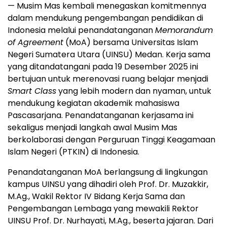
—
Musim Mas kembali menegaskan komitmennya
dalam mendukung pengembangan pendidikan di
Indonesia
melalui penandatanganan
Memorandum
of Agreement
(MoA) bersama Universitas Islam
Negeri Sumatera Utara (UINSU)
Medan
. Kerja sama
yang ditandatangani pada 19 Desember 2025 ini
bertujuan untuk merenovasi ruang belajar menjadi
Smart Class
yang lebih modern dan nyaman, untuk
mendukung kegiatan akademik mahasiswa
Pascasarjana. Penandatanganan kerjasama ini
sekaligus menjadi langkah awal Musim Mas
berkolaborasi dengan Perguruan Tinggi Keagamaan
Islam Negeri (PTKIN) di
Indonesia
.
Penandatanganan MoA berlangsung di lingkungan
kampus UINSU yang dihadiri oleh Prof. Dr. Muzakkir,
M.Ag., Wakil Rektor IV Bidang Kerja Sama dan
Pengembangan Lembaga yang mewakili Rektor
UINSU Prof. Dr. Nurhayati, M.Ag., beserta jajaran. Dari