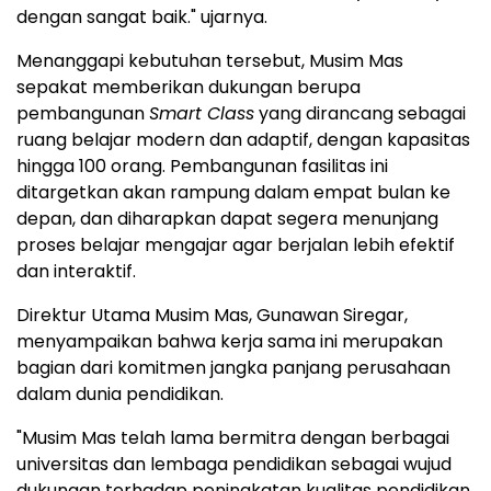
dengan sangat baik." ujarnya.
Menanggapi kebutuhan tersebut, Musim Mas
sepakat memberikan dukungan berupa
pembangunan
Smart Class
yang dirancang sebagai
ruang belajar modern dan adaptif, dengan kapasitas
hingga 100 orang. Pembangunan fasilitas ini
ditargetkan akan rampung dalam empat bulan ke
depan, dan diharapkan dapat segera menunjang
proses belajar mengajar agar berjalan lebih efektif
dan interaktif.
Direktur Utama Musim Mas,
Gunawan Siregar
,
menyampaikan bahwa kerja sama ini merupakan
bagian dari komitmen jangka panjang perusahaan
dalam dunia pendidikan.
"Musim Mas telah lama bermitra dengan berbagai
universitas dan lembaga pendidikan sebagai wujud
dukungan terhadap peningkatan kualitas pendidikan