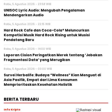
Rabu, 5 Agustus 2026 - 23:58 WIB
UNISOC Lyric Audio: Mengubah Pengalaman
Mendengarkan Audio
Rabu, 5 Agustus 2026 - 22:15 WIB
Hard Rock Cafe dan Coca-Cola® Meluncurkan
Kompetisi Musik Hard Rock Rising untuk Musisi
Pendatang Baru
Rabu, 5 Agustus 2026 - 14:00 WIB
Laporan Cision Peringatkan Merek tentang ‘Jebakan
Fragmentasi Data’ yang Merugikan
Rabu, 5 Agustus 2026 - 03:00 WIB
Survei Herbalife: Budaya “Wellness” Kian Menguat di
Asia Pasifik, Empat dari Lima Konsumen
Memprioritaskan Kesehatan Holistik
BERITA TERBARU
Info Kripto