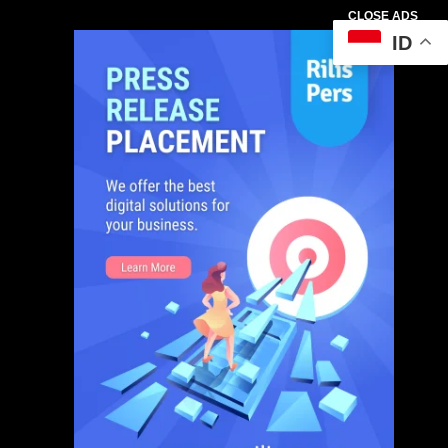
CLOSE ADS
ID