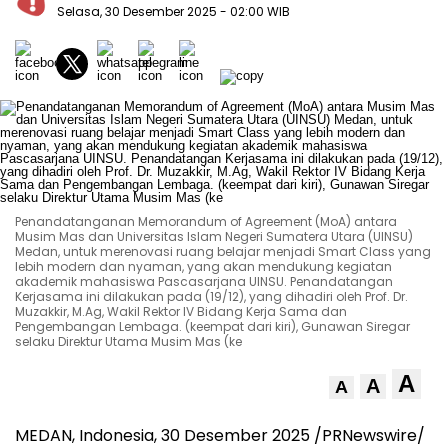
Selasa, 30 Desember 2025
- 02:00 WIB
Penandatanganan Memorandum of Agreement (MoA) antara
Musim Mas dan Universitas Islam Negeri Sumatera Utara (UINSU)
Medan, untuk merenovasi ruang belajar menjadi Smart Class yang
lebih modern dan nyaman, yang akan mendukung kegiatan
akademik mahasiswa Pascasarjana UINSU. Penandatangan
Kerjasama ini dilakukan pada (19/12), yang dihadiri oleh Prof. Dr.
Muzakkir, M.Ag, Wakil Rektor IV Bidang Kerja Sama dan
Pengembangan Lembaga. (keempat dari kiri), Gunawan Siregar
selaku Direktur Utama Musim Mas (ke
A
A
A
MEDAN, Indonesia
, 30 Desember 2025 /PRNewswire/