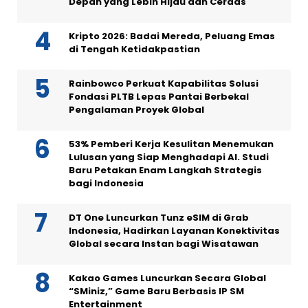
Depan yang Lebih Hijau dan Cerdas
Kripto 2026: Badai Mereda, Peluang Emas
di Tengah Ketidakpastian
Rainbowco Perkuat Kapabilitas Solusi
Fondasi PLTB Lepas Pantai Berbekal
Pengalaman Proyek Global
53% Pemberi Kerja Kesulitan Menemukan
Lulusan yang Siap Menghadapi AI. Studi
Baru Petakan Enam Langkah Strategis
bagi Indonesia
DT One Luncurkan Tunz eSIM di Grab
Indonesia, Hadirkan Layanan Konektivitas
Global secara Instan bagi Wisatawan
Kakao Games Luncurkan Secara Global
“SMiniz,” Game Baru Berbasis IP SM
Entertainment