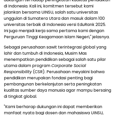
di
Indonesia
. Kali ini, komitmen tersebut kami
jalankan bersama UINSU, salah satu universitas
unggulan di Sumatera Utara dan masuk dalam 100
universitas terbaik di
Indonesia
versi EduRank 2025.
Ini juga menjadi kerja sama pertama kami dengan
Perguruan Tinggi Keagamaan Islam Negeri," jelasnya.
Sebagai perusahaan sawit terintegrasi global yang
lahir dan tumbuh di
Indonesia
, Musim Mas
menempatkan pendidikan sebagai salah satu pilar
utama dalam program
Corporate Social
Responsibility
(CSR). Perusahaan meyakini bahwa
pendidikan merupakan fondasi penting bagi
pembangunan berkelanjutan serta peningkatan
kualitas sumber daya manusia agar mampu bersaing
di tingkat global.
"Kami berharap dukungan ini dapat memberikan
manfaat nyata bagi dosen dan mahasiswa UINSU,