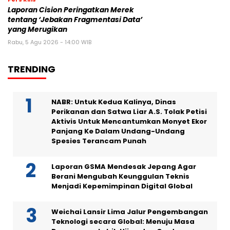
Laporan Cision Peringatkan Merek
tentang ‘Jebakan Fragmentasi Data’
yang Merugikan
Rabu, 5 Agu 2026 - 14:00 WIB
TRENDING
NABR: Untuk Kedua Kalinya, Dinas
Perikanan dan Satwa Liar A.S. Tolak Petisi
Aktivis Untuk Mencantumkan Monyet Ekor
Panjang Ke Dalam Undang-Undang
Spesies Terancam Punah
Laporan GSMA Mendesak Jepang Agar
Berani Mengubah Keunggulan Teknis
Menjadi Kepemimpinan Digital Global
Weichai Lansir Lima Jalur Pengembangan
Teknologi secara Global: Menuju Masa