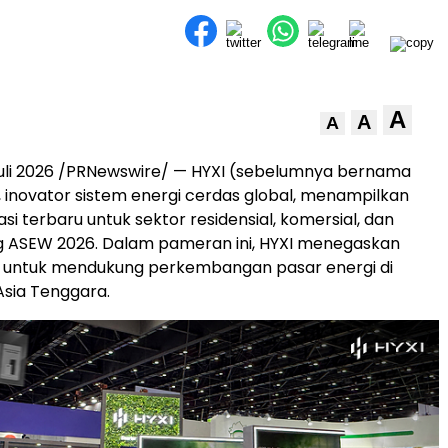
A
A
A
uli 2026 /PRNewswire/ — HYXI (sebelumnya bernama
 inovator sistem energi cerdas global, menampilkan
si terbaru untuk sektor residensial, komersial, dan
jang ASEW 2026. Dalam pameran ini, HYXI menegaskan
untuk mendukung perkembangan pasar energi di
Asia Tenggara.