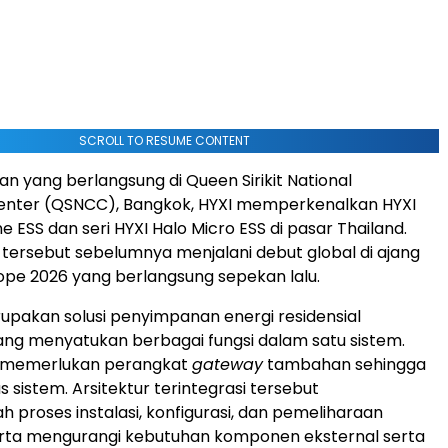
SCROLL TO RESUME CONTENT
 yang berlangsung di Queen Sirikit National
enter (QSNCC), Bangkok, HYXI memperkenalkan HYXI
e ESS dan seri HYXI Halo Micro ESS di pasar Thailand.
tersebut sebelumnya menjalani debut global di ajang
rope 2026 yang berlangsung sepekan lalu.
upakan solusi penyimpanan energi residensial
yang menyatukan berbagai fungsi dalam satu sistem.
dak memerlukan perangkat
gateway
tambahan sehingga
sistem. Arsitektur terintegrasi tersebut
roses instalasi, konfigurasi, dan pemeliharaan
erta mengurangi kebutuhan komponen eksternal serta