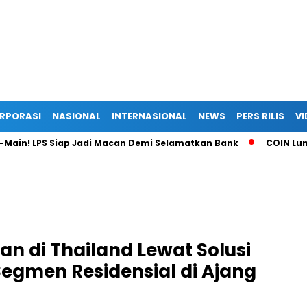
RPORASI
NASIONAL
INTERNASIONAL
NEWS
PERS RILIS
VI
LPS Siap Jadi Macan Demi Selamatkan Bank
COIN Luncurkan
n di Thailand Lewat Solusi
Segmen Residensial di Ajang