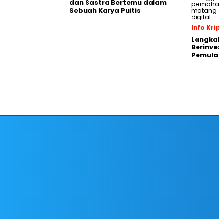
dan Sastra Bertemu dalam
Sebuah Karya Puitis
Info Kri
Langka
Berinve
Pemula 