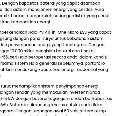
el. Dengan kapasitas baterai yang dapat ditambah
bel dan sistem manajemen energi yang cerdas, Aura
ilik hunian memperoleh cadangan listrik yang andal
kan kemandirian energi.
perkenalkan Halo PV All-in-One Micro ESS yang dapat
gsung dengan panel surya untuk kebutuhan sistem
dan penyimpanan energi yang terintegrasi. Dengan
gga 10.000 siklus pengisian baterai dan tingkat
IP66, seri Halo beroperasi secara andal dalam kondisi
 Bersama sistem Halo generasi sebelumnya, portofolio
ut kini mendukung kebutuhan energi residensial yang
.
YXI turut menampilkan sistem penyimpanan energi
egangan rendah yang memadukan inverter hibrida
 6–8 kW dengan baterai tegangan rendah berkapasitas
Wh. Sistem ini dirancang khusus untuk kondisi iklim
enggara. Dengan tegangan awal 60 volt, sistem tetap