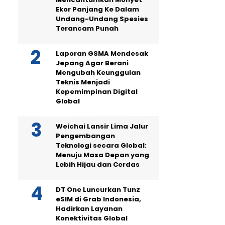
Ekor Panjang Ke Dalam
Undang-Undang Spesies
Terancam Punah
Laporan GSMA Mendesak
Jepang Agar Berani
Mengubah Keunggulan
Teknis Menjadi
Kepemimpinan Digital
Global
Weichai Lansir Lima Jalur
Pengembangan
Teknologi secara Global:
Menuju Masa Depan yang
Lebih Hijau dan Cerdas
DT One Luncurkan Tunz
eSIM di Grab Indonesia,
Hadirkan Layanan
Konektivitas Global