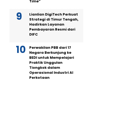
Time”
Lianlian DigiTech Perkuat
Strategi di Timur Tengah,
Hadirkan Layanan
Pembayaran Resmi dari
DIFC
Perwakilan PBB dari 17
Negara Berkunjung ke
BEDI untuk Mempelajari
Praktik Unggulan
Tiongkok dalam
Operasional Industri AI
Perkotaan