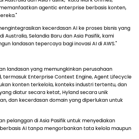
 memanfaatkan agentic enterprise berbasis konten,
ereka."
gintegrasikan kecerdasan AI ke proses bisnis yang
ustralia, Selandia Baru dan Asia Pasifik, kami
 landasan tepercaya bagi inovasi AI di AWS."
kan landasan yang memungkinkan perusahaan
 termasuk Enterprise Context Engine, Agent Lifecycle
 konten terkelola, konteks industri tertentu, dan
yang diatur secara ketat, Hyland secara unik
an, dan kecerdasan domain yang diperlukan untuk
 pelanggan di Asia Pasifik untuk menyediakan
 berbasis AI tanpa mengorbankan tata kelola maupun