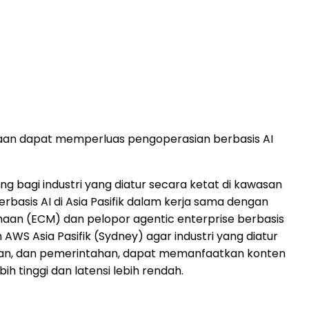
sahaan dapat memperluas pengoperasian berbasis AI
 bagi industri yang diatur secara ketat di kawasan
rbasis AI di Asia Pasifik dalam kerja sama dengan
aan (ECM) dan pelopor agentic enterprise berbasis
AWS Asia Pasifik (Sydney) agar industri yang diatur
ikan, dan pemerintahan, dapat memanfaatkan konten
h tinggi dan latensi lebih rendah.