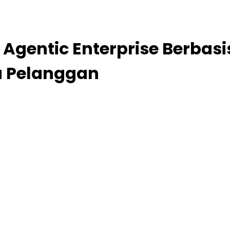
gentic Enterprise Berbasis
 Pelanggan