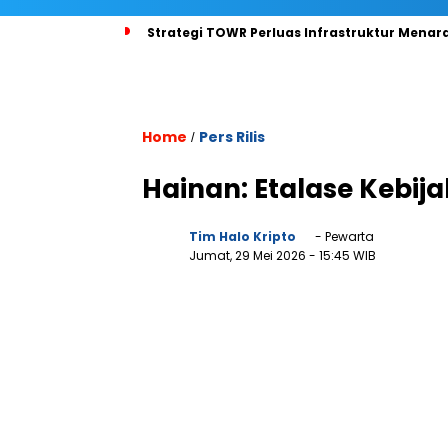
Strategi TOWR Perluas Infrastruktur Menara
Home
Pers Rilis
/
Hainan: Etalase Kebij
Tim Halo Kripto
- Pewarta
Jumat, 29 Mei 2026
- 15:45 WIB