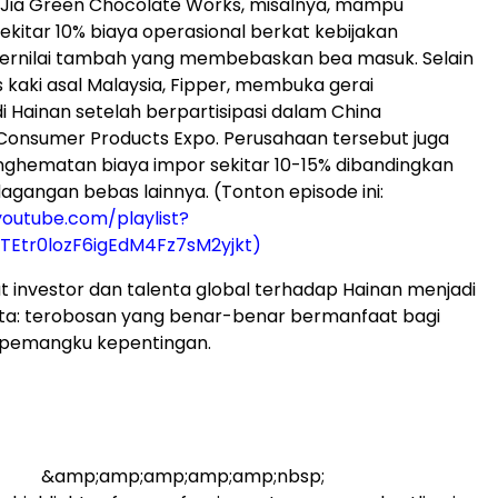
 Jia Green Chocolate Works, misalnya, mampu
itar 10% biaya operasional berkat kebijakan
ernilai tambah yang membebaskan bea masuk. Selain
s kaki asal Malaysia, Fipper, membuka gerai
 Hainan setelah berpartisipasi dalam China
 Consumer Products Expo. Perusahaan tersebut juga
ghematan biaya impor sekitar 10-15% dibandingkan
gangan bebas lainnya. (Tonton episode ini:
outube.com/playlist?
5TEtr0lozF6igEdM4Fz7sM2yjkt)
t investor dan talenta global terhadap Hainan menjadi
ta: terobosan yang benar-benar bermanfaat bagi
 pemangku kepentingan.
&amp;amp;amp;amp;amp;nbsp;