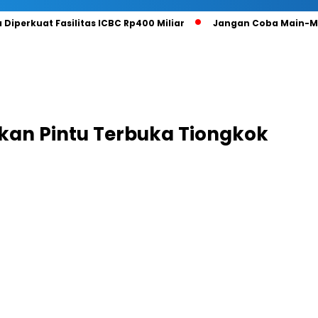
 Diperkuat Fasilitas ICBC Rp400 Miliar
Jangan Coba Main-Ma
akan Pintu Terbuka Tiongkok