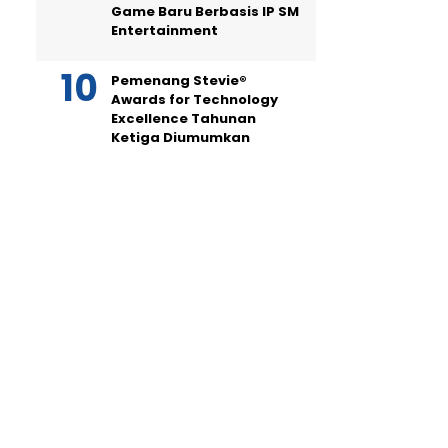
Game Baru Berbasis IP SM
Entertainment
Pemenang Stevie®
Awards for Technology
Excellence Tahunan
Ketiga Diumumkan