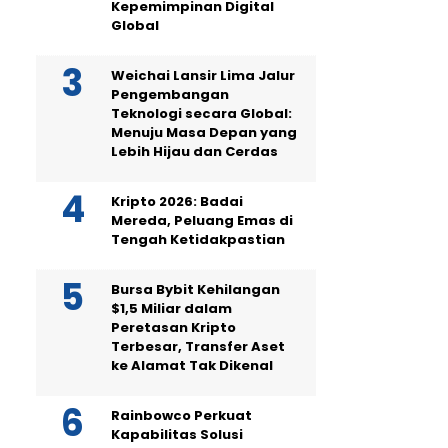
Kepemimpinan Digital
Global
Weichai Lansir Lima Jalur
Pengembangan
Teknologi secara Global:
Menuju Masa Depan yang
Lebih Hijau dan Cerdas
Kripto 2026: Badai
Mereda, Peluang Emas di
Tengah Ketidakpastian
Bursa Bybit Kehilangan
$1,5 Miliar dalam
Peretasan Kripto
Terbesar, Transfer Aset
ke Alamat Tak Dikenal
Rainbowco Perkuat
Kapabilitas Solusi