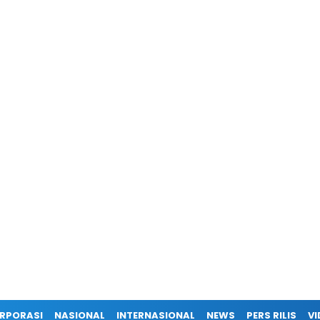
RPORASI
NASIONAL
INTERNASIONAL
NEWS
PERS RILIS
VI