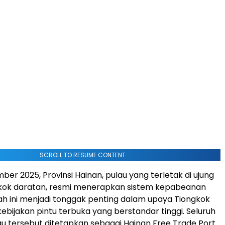
SCROLL TO RESUME CONTENT
er 2025, Provinsi Hainan, pulau yang terletak di ujung
gkok daratan, resmi menerapkan sistem kepabeanan
ah ini menjadi tonggak penting dalam upaya Tiongkok
bijakan pintu terbuka yang berstandar tinggi. Seluruh
lau tersebut ditetapkan sebagai Hainan Free Trade Port