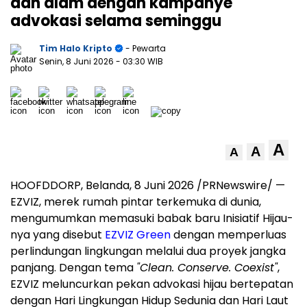
dan alam dengan kampanye
advokasi selama seminggu
Tim Halo Kripto
- Pewarta
Senin, 8 Juni 2026
- 03:30 WIB
A
A
A
HOOFDDORP, Belanda, 8 Juni 2026 /PRNewswire/ —
EZVIZ, merek rumah pintar terkemuka di dunia,
mengumumkan memasuki babak baru Inisiatif Hijau-
nya yang disebut
EZVIZ Green
dengan memperluas
perlindungan lingkungan melalui dua proyek jangka
panjang. Dengan tema
"Clean. Conserve. Coexist"
,
EZVIZ meluncurkan pekan advokasi hijau bertepatan
dengan Hari Lingkungan Hidup Sedunia dan Hari Laut