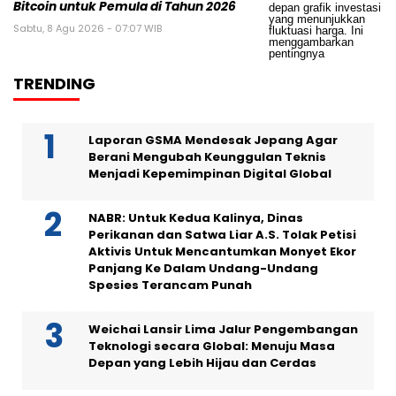
Bitcoin untuk Pemula di Tahun 2026
Sabtu, 8 Agu 2026 - 07:07 WIB
TRENDING
Laporan GSMA Mendesak Jepang Agar
Berani Mengubah Keunggulan Teknis
Menjadi Kepemimpinan Digital Global
NABR: Untuk Kedua Kalinya, Dinas
Perikanan dan Satwa Liar A.S. Tolak Petisi
Aktivis Untuk Mencantumkan Monyet Ekor
Panjang Ke Dalam Undang-Undang
Spesies Terancam Punah
Weichai Lansir Lima Jalur Pengembangan
Teknologi secara Global: Menuju Masa
Depan yang Lebih Hijau dan Cerdas