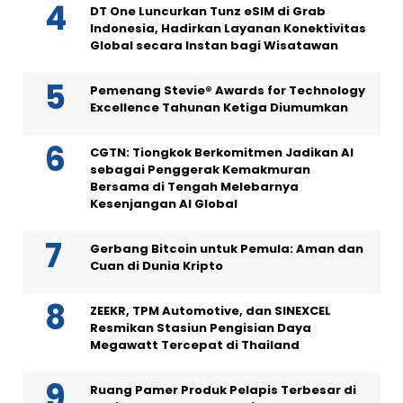
DT One Luncurkan Tunz eSIM di Grab
Indonesia, Hadirkan Layanan Konektivitas
Global secara Instan bagi Wisatawan
Pemenang Stevie® Awards for Technology
Excellence Tahunan Ketiga Diumumkan
CGTN: Tiongkok Berkomitmen Jadikan AI
sebagai Penggerak Kemakmuran
Bersama di Tengah Melebarnya
Kesenjangan AI Global
Gerbang Bitcoin untuk Pemula: Aman dan
Cuan di Dunia Kripto
ZEEKR, TPM Automotive, dan SINEXCEL
Resmikan Stasiun Pengisian Daya
Megawatt Tercepat di Thailand
Ruang Pamer Produk Pelapis Terbesar di