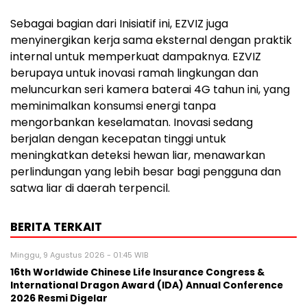
Sebagai bagian dari Inisiatif ini, EZVIZ juga
menyinergikan kerja sama eksternal dengan praktik
internal untuk memperkuat dampaknya. EZVIZ
berupaya untuk inovasi ramah lingkungan dan
meluncurkan seri kamera baterai 4G tahun ini, yang
meminimalkan konsumsi energi tanpa
mengorbankan keselamatan. Inovasi sedang
berjalan dengan kecepatan tinggi untuk
meningkatkan deteksi hewan liar, menawarkan
perlindungan yang lebih besar bagi pengguna dan
satwa liar di daerah terpencil.
BERITA TERKAIT
Minggu, 9 Agustus 2026 - 01:45 WIB
16th Worldwide Chinese Life Insurance Congress &
International Dragon Award (IDA) Annual Conference
2026 Resmi Digelar