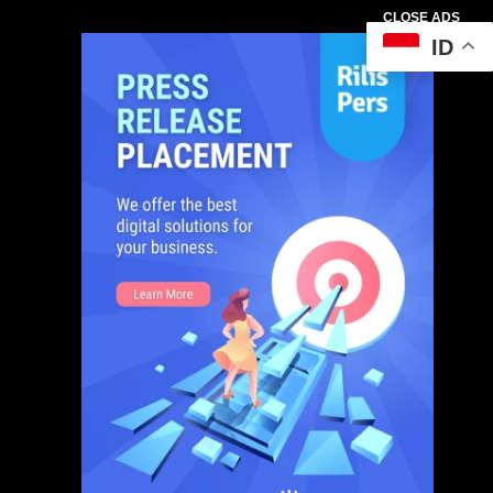
CLOSE ADS
ID