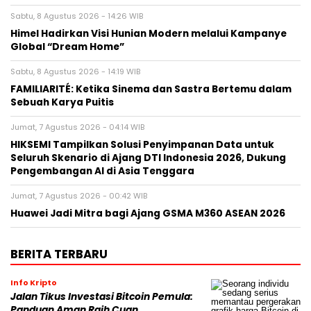
Sabtu, 8 Agustus 2026 - 14:26 WIB
Himel Hadirkan Visi Hunian Modern melalui Kampanye
Global “Dream Home”
Sabtu, 8 Agustus 2026 - 14:19 WIB
FAMILIARITÉ: Ketika Sinema dan Sastra Bertemu dalam
Sebuah Karya Puitis
Jumat, 7 Agustus 2026 - 04:14 WIB
HIKSEMI Tampilkan Solusi Penyimpanan Data untuk
Seluruh Skenario di Ajang DTI Indonesia 2026, Dukung
Pengembangan AI di Asia Tenggara
Jumat, 7 Agustus 2026 - 00:42 WIB
Huawei Jadi Mitra bagi Ajang GSMA M360 ASEAN 2026
BERITA TERBARU
Info Kripto
Jalan Tikus Investasi Bitcoin Pemula:
Panduan Aman Raih Cuan