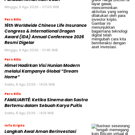
Minggu, 9 Agu 2026 - 07:00 WIB
Pers Rilis
16th Worldwide Chinese Life Insurance
Congress & International Dragon
Award (IDA) Annual Conference 2026
Resmi Digelar
Minggu, 9 Agu 2026 - 01:45 WIB
Pers Rilis
Himel Hadirkan Visi Hunian Modern
melalui Kampanye Global “Dream
Home”
Sabtu, 8 Agu 2026 - 14:26 WIB
Pers Rilis
FAMILIARITÉ: Ketika Sinema dan Sastra
Bertemu dalam Sebuah Karya Puitis
Sabtu, 8 Agu 2026 - 14:19 WIB
Info Kripto
Langkah Awal Aman Berinvestasi