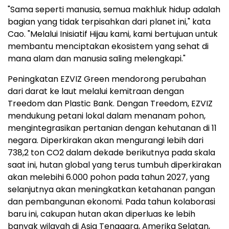
"Sama seperti manusia, semua makhluk hidup adalah
bagian yang tidak terpisahkan dari planet ini," kata
Cao. "Melalui Inisiatif Hijau kami, kami bertujuan untuk
membantu menciptakan ekosistem yang sehat di
mana alam dan manusia saling melengkapi."
Peningkatan EZVIZ Green mendorong perubahan
dari darat ke laut melalui kemitraan dengan
Treedom dan Plastic Bank. Dengan Treedom, EZVIZ
mendukung petani lokal dalam menanam pohon,
mengintegrasikan pertanian dengan kehutanan di 11
negara. Diperkirakan akan mengurangi lebih dari
738,2 ton CO
2
dalam dekade berikutnya pada skala
saat ini, hutan global yang terus tumbuh diperkirakan
akan melebihi 6.000 pohon pada tahun 2027, yang
selanjutnya akan meningkatkan ketahanan pangan
dan pembangunan ekonomi. Pada tahun kolaborasi
baru ini, cakupan hutan akan diperluas ke lebih
banyak wilayah di Asia Tenggara, Amerika Selatan,