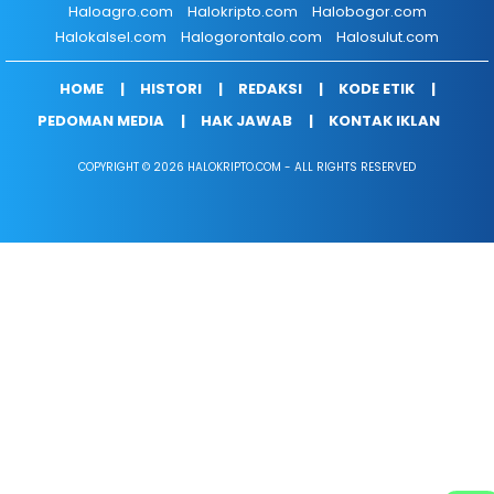
Haloagro.com
Halokripto.com
Halobogor.com
Halokalsel.com
Halogorontalo.com
Halosulut.com
HOME
HISTORI
REDAKSI
KODE ETIK
PEDOMAN MEDIA
HAK JAWAB
KONTAK IKLAN
COPYRIGHT © 2026 HALOKRIPTO.COM - ALL RIGHTS RESERVED