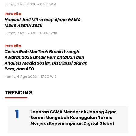
Jumat, 7 Agu 2026 - 04:14 WIB
Pers Rilis
Huawei Jadi Mitra bagi Ajang GSMA
M360 ASEAN 2026
Jumat, 7 Agu 2026 - 00:42 WIB
Pers Rilis
Cision Raih MarTech Breakthrough
Awards 2026 untuk Pemantauan dan
Analisis Media Sosial, Distribusi Siaran
Pers, dan AEO
Kamis, 6 Agu 2026 - 17:00 WIB
TRENDING
Laporan GSMA Mendesak Jepang Agar
Berani Mengubah Keunggulan Teknis
Menjadi Kepemimpinan Digital Global