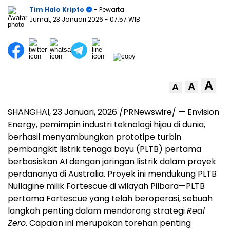
Tim Halo Kripto
- Pewarta
Jumat, 23 Januari 2026
- 07:57 WIB
A
A
A
SHANGHAI
,
23 Januari, 2026
/PRNewswire/ — Envision
Energy, pemimpin industri teknologi hijau di dunia,
berhasil menyambungkan prototipe turbin
pembangkit listrik tenaga bayu (PLTB) pertama
berbasiskan AI dengan jaringan listrik dalam proyek
perdananya di Australia. Proyek ini mendukung PLTB
Nullagine milik Fortescue di wilayah Pilbara—PLTB
pertama Fortescue yang telah beroperasi, sebuah
langkah penting dalam mendorong strategi
Real
Zero
. Capaian ini merupakan torehan penting