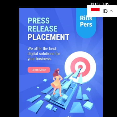
CLOSE ADS
ID