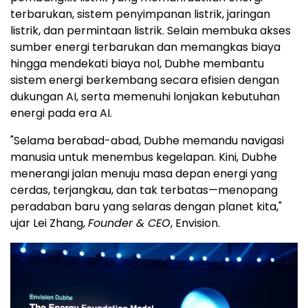
terbarukan, sistem penyimpanan listrik, jaringan
listrik, dan permintaan listrik. Selain membuka akses
sumber energi terbarukan dan memangkas biaya
hingga mendekati biaya nol, Dubhe membantu
sistem energi berkembang secara efisien dengan
dukungan AI, serta memenuhi lonjakan kebutuhan
energi pada era AI.
"Selama berabad-abad, Dubhe memandu navigasi
manusia untuk menembus kegelapan. Kini, Dubhe
menerangi jalan menuju masa depan energi yang
cerdas, terjangkau, dan tak terbatas—menopang
peradaban baru yang selaras dengan planet kita,"
ujar Lei Zhang,
Founder & CEO
, Envision.