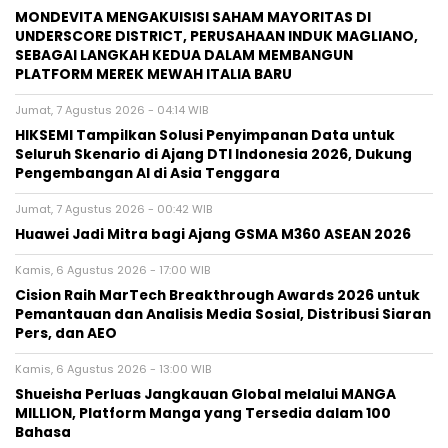
MONDEVITA MENGAKUISISI SAHAM MAYORITAS DI
UNDERSCORE DISTRICT, PERUSAHAAN INDUK MAGLIANO,
SEBAGAI LANGKAH KEDUA DALAM MEMBANGUN
PLATFORM MEREK MEWAH ITALIA BARU
Jumat, 7 Agustus 2026 - 04:14 WIB
HIKSEMI Tampilkan Solusi Penyimpanan Data untuk
Seluruh Skenario di Ajang DTI Indonesia 2026, Dukung
Pengembangan AI di Asia Tenggara
Jumat, 7 Agustus 2026 - 00:42 WIB
Huawei Jadi Mitra bagi Ajang GSMA M360 ASEAN 2026
Kamis, 6 Agustus 2026 - 17:00 WIB
Cision Raih MarTech Breakthrough Awards 2026 untuk
Pemantauan dan Analisis Media Sosial, Distribusi Siaran
Pers, dan AEO
Kamis, 6 Agustus 2026 - 13:00 WIB
Shueisha Perluas Jangkauan Global melalui MANGA
MILLION, Platform Manga yang Tersedia dalam 100
Bahasa