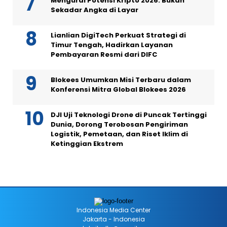
Mengurai Potensi Kripto 2026: Bukan
Sekadar Angka di Layar
Lianlian DigiTech Perkuat Strategi di
Timur Tengah, Hadirkan Layanan
Pembayaran Resmi dari DIFC
Blokees Umumkan Misi Terbaru dalam
Konferensi Mitra Global Blokees 2026
DJI Uji Teknologi Drone di Puncak Tertinggi
Dunia, Dorong Terobosan Pengiriman
Logistik, Pemetaan, dan Riset Iklim di
Ketinggian Ekstrem
Indonesia Media Center
Jakarta - Indonesia