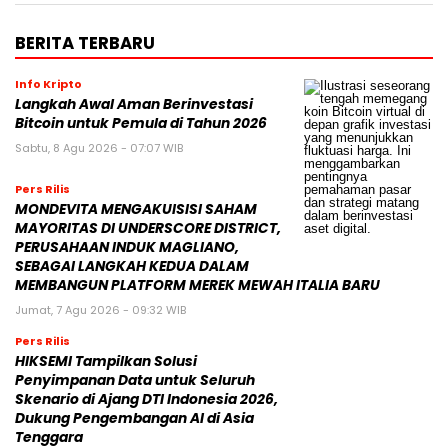
BERITA TERBARU
Info Kripto
Langkah Awal Aman Berinvestasi
Bitcoin untuk Pemula di Tahun 2026
Sabtu, 8 Agu 2026 - 07:07 WIB
Pers Rilis
MONDEVITA MENGAKUISISI SAHAM
MAYORITAS DI UNDERSCORE DISTRICT,
PERUSAHAAN INDUK MAGLIANO,
SEBAGAI LANGKAH KEDUA DALAM
MEMBANGUN PLATFORM MEREK MEWAH ITALIA BARU
Jumat, 7 Agu 2026 - 09:32 WIB
Pers Rilis
HIKSEMI Tampilkan Solusi
Penyimpanan Data untuk Seluruh
Skenario di Ajang DTI Indonesia 2026,
Dukung Pengembangan AI di Asia
Tenggara