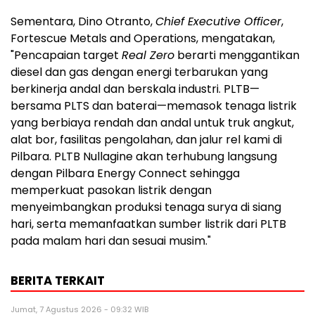
Sementara, Dino Otranto,
Chief Executive Officer
,
Fortescue Metals and Operations, mengatakan,
"Pencapaian target
Real Zero
berarti menggantikan
diesel dan gas dengan energi terbarukan yang
berkinerja andal dan berskala industri. PLTB—
bersama PLTS dan baterai—memasok tenaga listrik
yang berbiaya rendah dan andal untuk truk angkut,
alat bor, fasilitas pengolahan, dan jalur rel kami di
Pilbara. PLTB Nullagine akan terhubung langsung
dengan Pilbara Energy Connect sehingga
memperkuat pasokan listrik dengan
menyeimbangkan produksi tenaga surya di siang
hari, serta memanfaatkan sumber listrik dari PLTB
pada malam hari dan sesuai musim."
BERITA TERKAIT
Jumat, 7 Agustus 2026 - 09:32 WIB