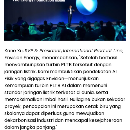
Kane Xu,
SVP & President
,
International Product Line
,
Envision Energy, menambahkan, "Setelah berhasil
menyambungkan turbin PLTB tersebut dengan
jaringan listrik, kami membuktikan pendekatan AI
Fisik yang digagas Envision—menunjukkan
kemampuan turbin PLTB AI dalam memenuhi
standar jaringan listrik terketat di dunia, serta
memaksimalkan imbal hasil. Nullagine bukan sekadar
proyek; pencapaian ini merupakan cetak biru yang
skalanya dapat diperluas guna mewujudkan
dekarbonisasi industri dan mencapai kesejahteraan
dalam jangka panjang."