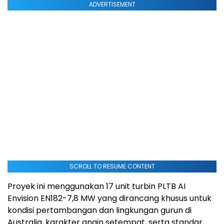
ADVERTISEMENT
SCROLL TO RESUME CONTENT
Proyek ini menggunakan 17 unit turbin PLTB AI
Envision EN182-7,8 MW yang dirancang khusus untuk
kondisi pertambangan dan lingkungan gurun di
Australia, karakter angin setempat, serta standar