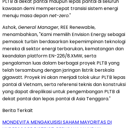
PLTB di dekat pantai maupun lepas pantai di seluruh
kawasan demi mempercepat transisi sistem energi
menuju masa depan
net-zero
."
Ashok,
General Manager
, REE Renewable,
menambahkan, "Kami memilih Envision Energy sebagai
pemasok turbin berdasarkan kepemimpinan teknologi
mereka di sektor energi terbarukan, kematangan dan
keandalan platform EN-226/8.XMW, serta
pengalaman luas dalam berbagai proyek PLTB yang
telah tersambung dengan jaringan listrik berskala
gigawatt. Proyek ini akan menjadi tolok ukur PLTB lepas
pantai di Vietnam, serta referensi teknis dan konstruksi
yang dapat direplikasi untuk pengembangan PLTB di
dekat pantai dan lepas pantai di Asia Tenggara."
Berita Terkait
MONDEVITA MENGAKUISISI SAHAM MAYORITAS DI