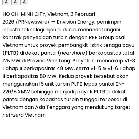
A
A
A
HO CHI MINH CITY, Vietnam, 2 Februari
2026 /PRNewswire/ — Envision Energy, pemimpin
industri teknologi hijau di dunia, menandatangani
kontrak penyediaan turbin dengan REE Group asal
Vietnam untuk proyek pembangkit listrik tenaga bayu
(PLTB) di dekat pantai (
nearshore
) berkapasitas total
128 MW di Provinsi Vinh Long. Proyek ini mencakup V1-3
Tahap II berkapasitas 48 MW, serta V1-5 & V1-6 Tahap
II berkapasitas 80 MW. Kedua proyek tersebut akan
menggunakan 16 unit turbin PLTB lepas pantai EN-
226/8.XMW sehingga menjadi proyek PLTB di dekat
pantai dengan kapasitas turbin tunggal terbesar di
Vietnam dan Asia Tenggara yang mendukung target
net-zero
Vietnam.