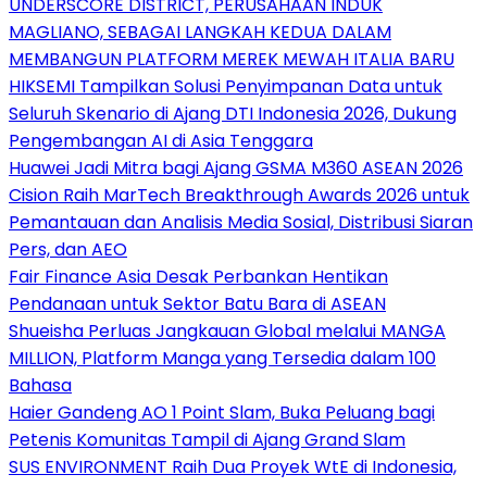
UNDERSCORE DISTRICT, PERUSAHAAN INDUK
MAGLIANO, SEBAGAI LANGKAH KEDUA DALAM
MEMBANGUN PLATFORM MEREK MEWAH ITALIA BARU
HIKSEMI Tampilkan Solusi Penyimpanan Data untuk
Seluruh Skenario di Ajang DTI Indonesia 2026, Dukung
Pengembangan AI di Asia Tenggara
Huawei Jadi Mitra bagi Ajang GSMA M360 ASEAN 2026
Cision Raih MarTech Breakthrough Awards 2026 untuk
Pemantauan dan Analisis Media Sosial, Distribusi Siaran
Pers, dan AEO
Fair Finance Asia Desak Perbankan Hentikan
Pendanaan untuk Sektor Batu Bara di ASEAN
Shueisha Perluas Jangkauan Global melalui MANGA
MILLION, Platform Manga yang Tersedia dalam 100
Bahasa
Haier Gandeng AO 1 Point Slam, Buka Peluang bagi
Petenis Komunitas Tampil di Ajang Grand Slam
SUS ENVIRONMENT Raih Dua Proyek WtE di Indonesia,