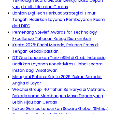
Teknologi secara Global: Menuju Masa Depan
yang Lebih Hijau dan Cerdas
Lianlian DigiTech Perkuat Strategi di Timur
Tengah, Hadirkan Layanan Pembayaran Resmi
dari DIFC
Pemenang Stevie® Awards for Technology
Excellence Tahunan Ketiga Diumumkan
Kripto 2026: Badai Mereda, Peluang Emas di
Tengah Ketidakpastian
DT One Luncurkan Tunz eSIM di Grab Indonesia,
Hadirkan Layanan Konektivitas Global secara
Instan bagi Wisatawan
Mengurai Potensi Kripto 2026: Bukan Sekadar
Angka di Layar
Weichai Group: 40 Tahun Berkarya di Vietnam,
Bekerja sama Membangun Masa Depan yang
Lebih Hijau dan Cerdas
Kakao Games Luncurkan Secara Global “SMiniz,”