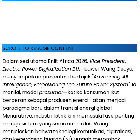
SCROLL TO RESUME CONTENT
Dalam sesi utama Enlit Africa 2026,
Vice President,
Electric Power Digitalization BU
, Huawei, Wang Guoyu,
menyampaikan presentasi bertajuk
"Advancing All
Intelligence, Empowering the Future Power System"
. Ia
menilai, model
prosumer
—ketika konsumen ikut
berperan sebagai produsen energi—akan menjadi
paradigma baru dalam transisi energi global.
Menurutnya, industri listrik kini memasuki fase penting
menuju sistem yang semakin cerdas. Wang
menjelaskan bahwa teknologi komunikasi, digitalisasi,
dan kecerdasan buatan (AI) tengah merombak