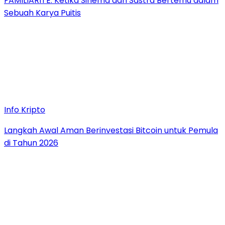
FAMILIARITÉ: Ketika Sinema dan Sastra Bertemu dalam
Sebuah Karya Puitis
Info Kripto
Langkah Awal Aman Berinvestasi Bitcoin untuk Pemula
di Tahun 2026