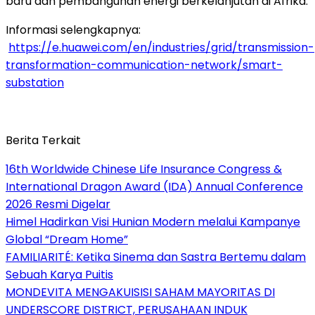
baru dan pembangunan energi berkelanjutan di Afrika.
Informasi selengkapnya:
https://e.huawei.com/en/industries/grid/transmission-
transformation-communication-network/smart-
substation
Berita Terkait
16th Worldwide Chinese Life Insurance Congress &
International Dragon Award (IDA) Annual Conference
2026 Resmi Digelar
Himel Hadirkan Visi Hunian Modern melalui Kampanye
Global “Dream Home”
FAMILIARITÉ: Ketika Sinema dan Sastra Bertemu dalam
Sebuah Karya Puitis
MONDEVITA MENGAKUISISI SAHAM MAYORITAS DI
UNDERSCORE DISTRICT, PERUSAHAAN INDUK