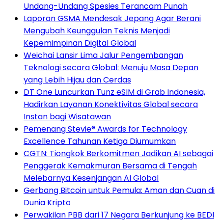
Undang-Undang Spesies Terancam Punah
Laporan GSMA Mendesak Jepang Agar Berani
Mengubah Keunggulan Teknis Menjadi
Kepemimpinan Digital Global
Weichai Lansir Lima Jalur Pengembangan
Teknologi secara Global: Menuju Masa Depan
yang Lebih Hijau dan Cerdas
DT One Luncurkan Tunz eSIM di Grab Indonesia,
Hadirkan Layanan Konektivitas Global secara
Instan bagi Wisatawan
Pemenang Stevie® Awards for Technology
Excellence Tahunan Ketiga Diumumkan
CGTN: Tiongkok Berkomitmen Jadikan AI sebagai
Penggerak Kemakmuran Bersama di Tengah
Melebarnya Kesenjangan AI Global
Gerbang Bitcoin untuk Pemula: Aman dan Cuan di
Dunia Kripto
Perwakilan PBB dari 17 Negara Berkunjung ke BEDI