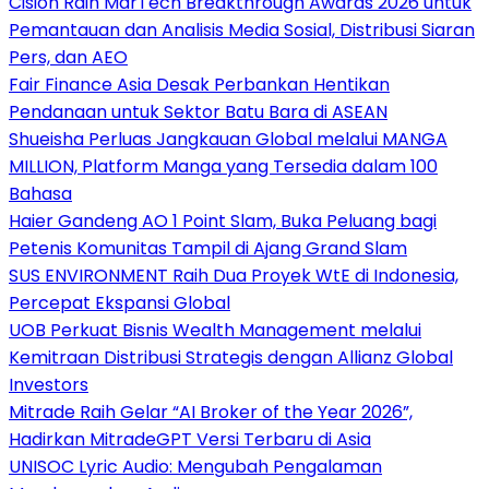
Cision Raih MarTech Breakthrough Awards 2026 untuk
Pemantauan dan Analisis Media Sosial, Distribusi Siaran
Pers, dan AEO
Fair Finance Asia Desak Perbankan Hentikan
Pendanaan untuk Sektor Batu Bara di ASEAN
Shueisha Perluas Jangkauan Global melalui MANGA
MILLION, Platform Manga yang Tersedia dalam 100
Bahasa
Haier Gandeng AO 1 Point Slam, Buka Peluang bagi
Petenis Komunitas Tampil di Ajang Grand Slam
SUS ENVIRONMENT Raih Dua Proyek WtE di Indonesia,
Percepat Ekspansi Global
UOB Perkuat Bisnis Wealth Management melalui
Kemitraan Distribusi Strategis dengan Allianz Global
Investors
Mitrade Raih Gelar “AI Broker of the Year 2026”,
Hadirkan MitradeGPT Versi Terbaru di Asia
UNISOC Lyric Audio: Mengubah Pengalaman