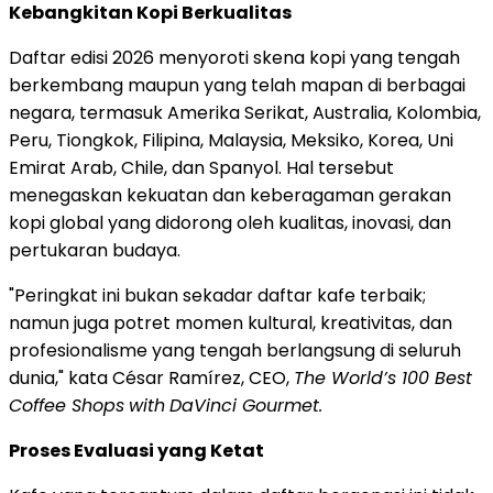
Kebangkitan Kopi Berkualitas
Daftar edisi 2026 menyoroti skena kopi yang tengah
berkembang maupun yang telah mapan di berbagai
negara, termasuk Amerika Serikat, Australia, Kolombia,
Peru, Tiongkok, Filipina, Malaysia, Meksiko, Korea, Uni
Emirat Arab, Chile, dan Spanyol. Hal tersebut
menegaskan kekuatan dan keberagaman gerakan
kopi global yang didorong oleh kualitas, inovasi, dan
pertukaran budaya.
"Peringkat ini bukan sekadar daftar kafe terbaik;
namun juga potret momen kultural, kreativitas, dan
profesionalisme yang tengah berlangsung di seluruh
dunia," kata César Ramírez, CEO,
The World’s 100 Best
Coffee Shops
with
DaVinci Gourmet.
Proses Evaluasi yang Ketat