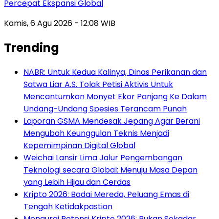
Percepat Ekspansi Global
Kamis, 6 Agu 2026 - 12:08 WIB
Trending
NABR: Untuk Kedua Kalinya, Dinas Perikanan dan
Satwa Liar A.S. Tolak Petisi Aktivis Untuk
Mencantumkan Monyet Ekor Panjang Ke Dalam
Undang-Undang Spesies Terancam Punah
Laporan GSMA Mendesak Jepang Agar Berani
Mengubah Keunggulan Teknis Menjadi
Kepemimpinan Digital Global
Weichai Lansir Lima Jalur Pengembangan
Teknologi secara Global: Menuju Masa Depan
yang Lebih Hijau dan Cerdas
Kripto 2026: Badai Mereda, Peluang Emas di
Tengah Ketidakpastian
Mengurai Potensi Kripto 2026: Bukan Sekadar