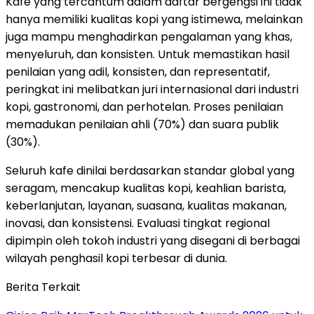
Kafe yang tercantum dalam daftar bergengsi ini tidak
hanya memiliki kualitas kopi yang istimewa, melainkan
juga mampu menghadirkan pengalaman yang khas,
menyeluruh, dan konsisten. Untuk memastikan hasil
penilaian yang adil, konsisten, dan representatif,
peringkat ini melibatkan juri internasional dari industri
kopi, gastronomi, dan perhotelan. Proses penilaian
memadukan penilaian ahli (70%) dan suara publik
(30%).
Seluruh kafe dinilai berdasarkan standar global yang
seragam, mencakup kualitas kopi, keahlian barista,
keberlanjutan, layanan, suasana, kualitas makanan,
inovasi, dan konsistensi. Evaluasi tingkat regional
dipimpin oleh tokoh industri yang disegani di berbagai
wilayah penghasil kopi terbesar di dunia.
Berita Terkait