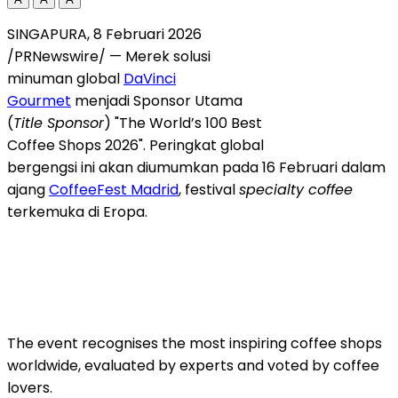
SINGAPURA, 8 Februari 2026
/PRNewswire/ — Merek solusi
minuman global
DaVinci
Gourmet
menjadi Sponsor Utama
(
Title Sponsor
) "The World’s 100 Best
Coffee Shops 2026". Peringkat global
bergengsi ini akan diumumkan pada 16 Februari dalam
ajang
CoffeeFest Madrid
, festival
specialty coffee
terkemuka di Eropa.
The event recognises the most inspiring coffee shops
worldwide, evaluated by experts and voted by coffee
lovers.