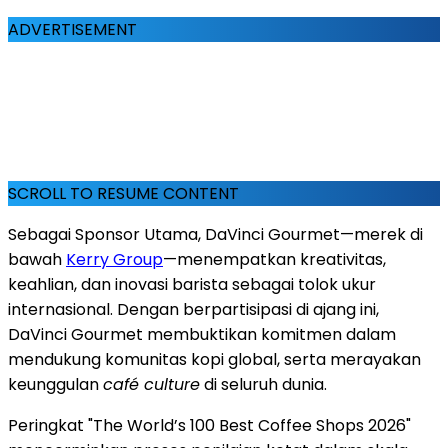
ADVERTISEMENT
SCROLL TO RESUME CONTENT
Sebagai Sponsor Utama, DaVinci Gourmet—merek di
bawah
Kerry Group
—menempatkan kreativitas,
keahlian, dan inovasi barista sebagai tolok ukur
internasional. Dengan berpartisipasi di ajang ini,
DaVinci Gourmet membuktikan komitmen dalam
mendukung komunitas kopi global, serta merayakan
keunggulan
café culture
di seluruh dunia.
Peringkat "The World’s 100 Best Coffee Shops 2026"