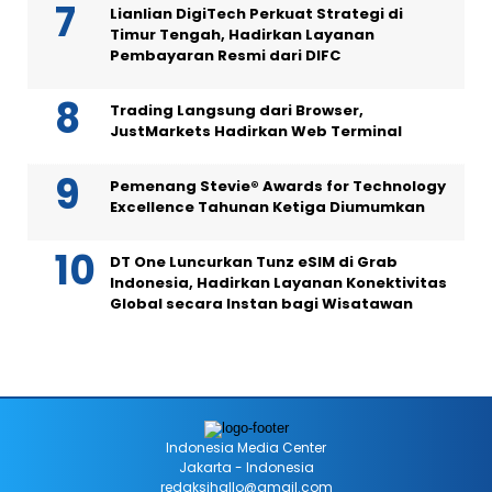
Lianlian DigiTech Perkuat Strategi di
Timur Tengah, Hadirkan Layanan
Pembayaran Resmi dari DIFC
Trading Langsung dari Browser,
JustMarkets Hadirkan Web Terminal
Pemenang Stevie® Awards for Technology
Excellence Tahunan Ketiga Diumumkan
DT One Luncurkan Tunz eSIM di Grab
Indonesia, Hadirkan Layanan Konektivitas
Global secara Instan bagi Wisatawan
Indonesia Media Center
Jakarta - Indonesia
redaksihallo@gmail.com