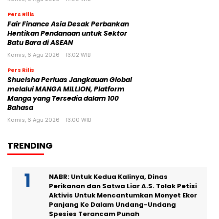
Pers Rilis
Fair Finance Asia Desak Perbankan
Hentikan Pendanaan untuk Sektor
Batu Bara di ASEAN
Kamis, 6 Agu 2026 - 13:02 WIB
Pers Rilis
Shueisha Perluas Jangkauan Global
melalui MANGA MILLION, Platform
Manga yang Tersedia dalam 100
Bahasa
Kamis, 6 Agu 2026 - 13:00 WIB
TRENDING
NABR: Untuk Kedua Kalinya, Dinas
Perikanan dan Satwa Liar A.S. Tolak Petisi
Aktivis Untuk Mencantumkan Monyet Ekor
Panjang Ke Dalam Undang-Undang
Spesies Terancam Punah