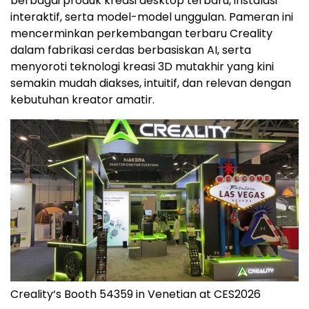
berbagai produk kreasi desktop terbaru, instalasi
interaktif, serta model-model unggulan. Pameran ini
mencerminkan perkembangan terbaru Creality
dalam fabrikasi cerdas berbasiskan AI, serta
menyoroti teknologi kreasi 3D mutakhir yang kini
semakin mudah diakses, intuitif, dan relevan dengan
kebutuhan kreator amatir.
Creality‘s Booth 54359 in Venetian at CES2026