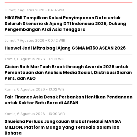
Jumat, 7 Agustus 2026 - 04:14 WIB
HIKSEMI Tampilkan Solusi Penyimpanan Data untuk
Seluruh Skenario di Ajang DTI Indonesia 2026, Dukung
Pengembangan AI di Asia Tenggara
Jumat, 7 Agustus 2026 - 00:42 WIB
Huawei Jadi Mitra bagi Ajang GSMA M360 ASEAN 2026
Kamis, 6 Agustus 2026 - 17:00 WIB
Cision Raih MarTech Breakthrough Awards 2026 untuk
Pemantauan dan Analisis Media Sosial, Distribusi Siaran
Pers, dan AEO
Kamis, 6 Agustus 2026 - 13:02 WIB
Fair Finance Asia Desak Perbankan Hentikan Pendanaan
untuk Sektor Batu Bara di ASEAN
Kamis, 6 Agustus 2026 - 13:00 WIB
Shueisha Perluas Jangkauan Global melalui MANGA
MILLION, Platform Manga yang Tersedia dalam 100
Bahasa