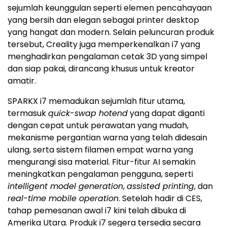
sejumlah keunggulan seperti elemen pencahayaan
yang bersih dan elegan sebagai printer desktop
yang hangat dan modern. Selain peluncuran produk
tersebut, Creality juga memperkenalkan i7 yang
menghadirkan pengalaman cetak 3D yang simpel
dan siap pakai, dirancang khusus untuk kreator
amatir.
SPARKX i7 memadukan sejumlah fitur utama,
termasuk
quick-swap hotend
yang dapat diganti
dengan cepat untuk perawatan yang mudah,
mekanisme pergantian warna yang telah didesain
ulang, serta sistem filamen empat warna yang
mengurangi sisa material. Fitur-fitur AI semakin
meningkatkan pengalaman pengguna, seperti
intelligent model generation
,
assisted printing
, dan
real-time mobile operation
. Setelah hadir di CES,
tahap pemesanan awal i7 kini telah dibuka di
Amerika Utara
. Produk i7 segera tersedia secara