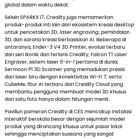
global dalam waktu dekat.
Selain SPARKX i7, Creality juga memamerkan
produk-produk inti lain dari ekosistem kreasi desktop
untuk pencetakan 3D,
laser engraving
, pemindaian
3D, dan sarana kreasi berbasiskan AI. Beberapa di
antaranya, Ender-3 V4 3D Printer, evolusi terbaru
dari seri ikonik dan terlaris Creality; Falcon T1 Laser
Engraver, sistem laser
5-in-1
pertama di dunia;
Sermoon P1 3D Scanner yang memadukan presisi
dari laser biru dengan konektivitas Wi-Fi 7; serta
CubeMe, fitur AI terbaru dari Creality Cloud yang
membantu pengguna membuat model 3D khusus
dari satu foto hanya dalam hitungan menit.
Paviliun pameran Creality di CES mencakup instalasi
interaktif berskala besar dengan sejumlah model
produk yang dirancang khusus untuk pasar lokal
sehingga menciptakan suasana yang sangat