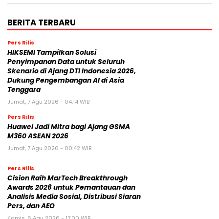
BERITA TERBARU
Pers Rilis
HIKSEMI Tampilkan Solusi
Penyimpanan Data untuk Seluruh
Skenario di Ajang DTI Indonesia 2026,
Dukung Pengembangan AI di Asia
Tenggara
Jumat, 7 Agu 2026 - 04:14 WIB
Pers Rilis
Huawei Jadi Mitra bagi Ajang GSMA
M360 ASEAN 2026
Jumat, 7 Agu 2026 - 00:42 WIB
Pers Rilis
Cision Raih MarTech Breakthrough
Awards 2026 untuk Pemantauan dan
Analisis Media Sosial, Distribusi Siaran
Pers, dan AEO
Kamis, 6 Agu 2026 - 17:00 WIB