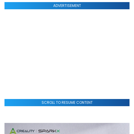
ADVERTISEMENT
SCROLL TO RESUME CONTENT