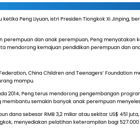
ketika Peng Liyuan, istri Presiden Tiongkok Xi Jinping, 
an perempuan dan anak perempuan, Peng menyatakan ke
ta mendorong kemajuan pendidikan perempuan dan anak
ederation, China Children and Teenagers’ Foundation m
kurang mampu.
pada 2014, Peng terus mendorong pengembangan program.
yang membantu semakin banyak anak perempuan menyelesa
n dana sebesar RMB 3,2 miliar atau sekitar US$ 451 juta
Tiongkok, menyediakan pelatihan keterampilan bagi 527.