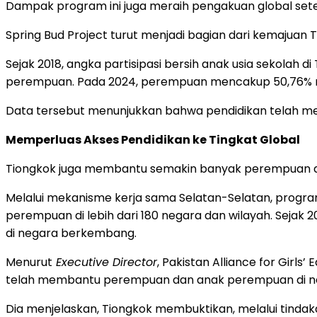
Dampak program ini juga meraih pengakuan global set
Spring Bud Project turut menjadi bagian dari kemajuan
Sejak 2018, angka partisipasi bersih anak usia sekolah d
perempuan. Pada 2024, perempuan mencakup 50,76% m
Data tersebut menunjukkan bahwa pendidikan telah me
Memperluas Akses Pendidikan ke Tingkat Global
Tiongkok juga membantu semakin banyak perempuan da
Melalui mekanisme kerja sama Selatan-Selatan, program 
perempuan di lebih dari 180 negara dan wilayah. Sejak
di negara berkembang.
Menurut
Executive Director
, Pakistan Alliance for Gir
telah membantu perempuan dan anak perempuan di ne
Dia menjelaskan, Tiongkok membuktikan, melalui tin