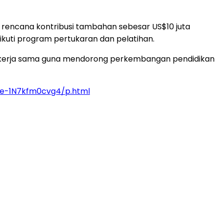
 rencana kontribusi tambahan sebesar US$10 juta
uti program pertukaran dan pelatihan.
 kerja sama guna mendorong perkembangan pendidikan
de-1N7kfm0cvg4/p.html