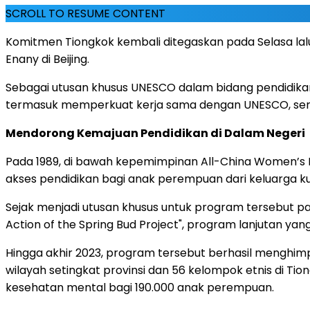
SCROLL TO RESUME CONTENT
Komitmen Tiongkok kembali ditegaskan pada Selasa lalu 
Enany di Beijing.
Sebagai utusan khusus UNESCO dalam bidang pendidik
termasuk memperkuat kerja sama dengan UNESCO, ser
Mendorong Kemajuan Pendidikan di Dalam Negeri
Pada 1989, di bawah kepemimpinan All-China Women’s F
akses pendidikan bagi anak perempuan dari keluarga 
Sejak menjadi utusan khusus untuk program tersebut 
Action of the Spring Bud Project", program lanjutan 
Hingga akhir 2023, program tersebut berhasil menghimpu
wilayah setingkat provinsi dan 56 kelompok etnis di 
kesehatan mental bagi 190.000 anak perempuan.