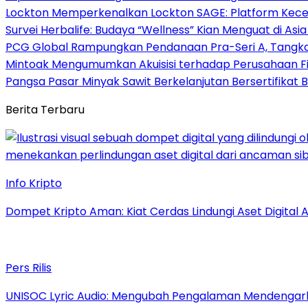
Lockton Memperkenalkan Lockton SAGE: Platform Kecer
Survei Herbalife: Budaya “Wellness” Kian Menguat di Asi
PCG Global Rampungkan Pendanaan Pra-Seri A, Tangkap
Mintoak Mengumumkan Akuisisi terhadap Perusahaan Fin
Pangsa Pasar Minyak Sawit Berkelanjutan Bersertifikat
Berita Terbaru
Info Kripto
Dompet Kripto Aman: Kiat Cerdas Lindungi Aset Digital 
Pers Rilis
UNISOC Lyric Audio: Mengubah Pengalaman Mendengar