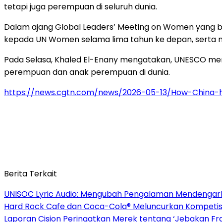
tetapi juga perempuan di seluruh dunia.
Dalam ajang Global Leaders’ Meeting on Women yang be
kepada UN Women selama lima tahun ke depan, serta 
Pada Selasa, Khaled El-Enany mengatakan, UNESCO m
perempuan dan anak perempuan di dunia.
https://news.cgtn.com/news/2026-05-13/How-China-
Berita Terkait
UNISOC Lyric Audio: Mengubah Pengalaman Mendengar
Hard Rock Cafe dan Coca-Cola® Meluncurkan Kompetisi 
Laporan Cision Peringatkan Merek tentang ‘Jebakan F