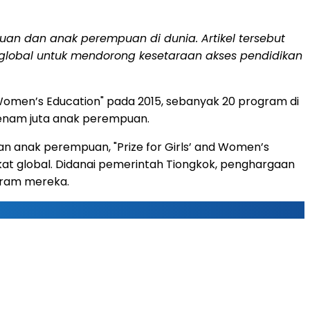
an dan anak perempuan di dunia. Artikel tersebut
global untuk mendorong kesetaraan akses pendidikan
 Women’s Education" pada 2015, sebanyak 20 program di
i enam juta anak perempuan.
 anak perempuan, "Prize for Girls’ and Women’s
t global. Didanai pemerintah Tiongkok, penghargaan
gram mereka.