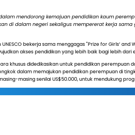
ok dalam mendorong kemajuan pendidikan kaum perempu
an di dalam negeri sekaligus mempererat kerja sama 
n UNESCO bekerja sama menggagas "Prize for Girls’ and
udkan akses pendidikan yang lebih baik bagi lebih dar
a khusus didedikasikan untuk pendidikan perempuan dan
ngkok dalam memajukan pendidikan perempuan di tingka
 masing-masing senilai US$50.000, untuk mendukung pro