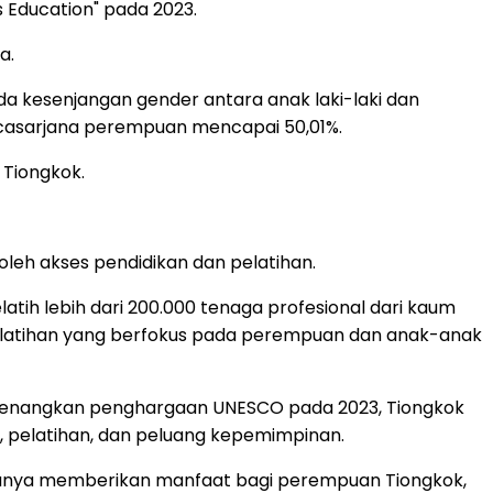
 Education" pada 2023.
a.
 ada kesenjangan gender antara anak laki-laki dan
casarjana perempuan mencapai 50,01%.
 Tiongkok.
h akses pendidikan dan pelatihan.
tih lebih dari 200.000 tenaga profesional dari kaum
m pelatihan yang berfokus pada perempuan dan anak-anak
l memenangkan penghargaan UNESCO pada 2023, Tiongkok
pelatihan, dan peluang kepemimpinan.
 hanya memberikan manfaat bagi perempuan Tiongkok,