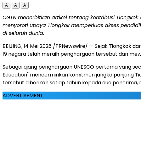
A
A
A
CGTN menerbitkan artikel tentang kontribusi Tiongk
menyoroti upaya Tiongkok memperluas akses pendidik
di seluruh dunia.
BEIJING, 14 Mei 2026 /PRNewswire/ — Sejak Tiongkok da
19 negara telah meraih penghargaan tersebut dan mewuj
Sebagai ajang penghargaan UNESCO pertama yang secar
Education" mencerminkan komitmen jangka panjang Tio
tersebut diberikan setiap tahun kepada dua penerima,
ADVERTISEMENT