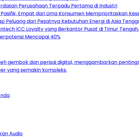
dasan Perusahaan Terpadu Pertama di Industri
a Pasifik, Empat dari Lima Konsumen Memprioritaskan Kese
 Peluang dari Pesatnya Kebutuhan Energi di Asia Tengg
tech ICC Loyalty yang Berkantor Pusat di Timur Tengah.
 Berpotensi Mencapai 40%
Anda
kan Audio