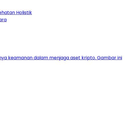
hatan Holistik
ara