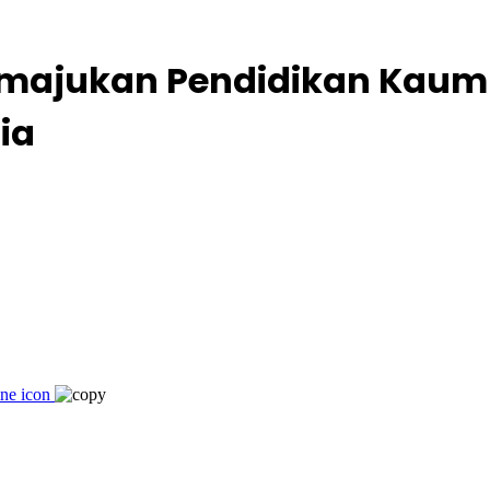
emajukan Pendidikan Kau
ia