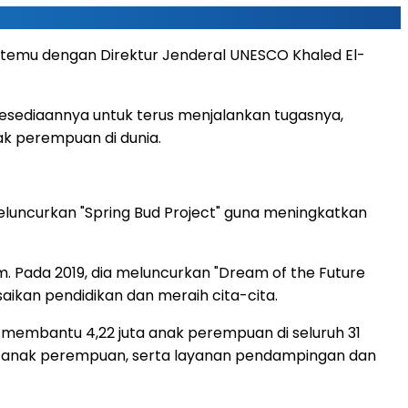
bertemu dengan Direktur Jenderal UNESCO Khaled El-
sediaannya untuk terus menjalankan tugasnya,
 perempuan di dunia.
eluncurkan "Spring Bud Project" guna meningkatkan
 Pada 2019, dia meluncurkan "Dream of the Future
ikan pendidikan dan meraih cita-cita.
, membantu 4,22 juta anak perempuan di seluruh 31
000 anak perempuan, serta layanan pendampingan dan