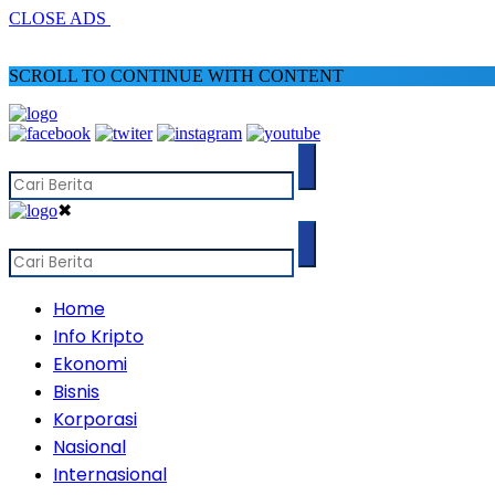
CLOSE ADS
SCROLL TO CONTINUE WITH CONTENT
✖
Home
Info Kripto
Ekonomi
Bisnis
Korporasi
Nasional
Internasional