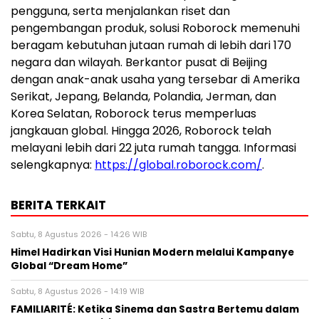
pengguna, serta menjalankan riset dan
pengembangan produk, solusi Roborock memenuhi
beragam kebutuhan jutaan rumah di lebih dari 170
negara dan wilayah. Berkantor pusat di Beijing
dengan anak-anak usaha yang tersebar di Amerika
Serikat, Jepang, Belanda, Polandia, Jerman, dan
Korea Selatan, Roborock terus memperluas
jangkauan global. Hingga 2026, Roborock telah
melayani lebih dari 22 juta rumah tangga. Informasi
selengkapnya:
https://global.roborock.com/
.
BERITA TERKAIT
Sabtu, 8 Agustus 2026 - 14:26 WIB
Himel Hadirkan Visi Hunian Modern melalui Kampanye
Global “Dream Home”
Sabtu, 8 Agustus 2026 - 14:19 WIB
FAMILIARITÉ: Ketika Sinema dan Sastra Bertemu dalam