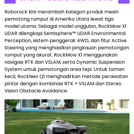
Roborock kini merambah kategori produk mesin
pemotong rumput di Amerika Utara lewat tiga
model utama. Sebagai model unggulan, RockMow X1
LiDAR dilengkapi Sentisphere™ LiDAR Environmental
Perception, sistem penggerak 4WD, dan fitur Active
Steering yang menghasilkan jangkauan pemotongan
rumput yang akurat. RockMow X1 menggunakan
navigasi RTK dan VSLAM, serta Dynamic Suspension
System untuk pemotongan area tepi. Untuk taman
kecil, RockNeo Q1 menghadirkan metode perawatan
pintar dengan kombinasi RTK + VSLAM dan Stereo
Vision Obstacle Avoidance.