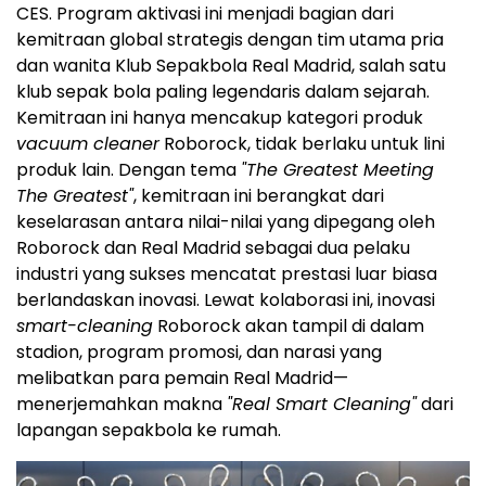
CES. Program aktivasi ini menjadi bagian dari
kemitraan global strategis dengan tim utama pria
dan wanita Klub Sepakbola Real Madrid, salah satu
klub sepak bola paling legendaris dalam sejarah.
Kemitraan ini hanya mencakup kategori produk
vacuum cleaner
Roborock, tidak berlaku untuk lini
produk lain. Dengan tema
"The Greatest Meeting
The Greatest"
, kemitraan ini berangkat dari
keselarasan antara nilai-nilai yang dipegang oleh
Roborock dan Real Madrid sebagai dua pelaku
industri yang sukses mencatat prestasi luar biasa
berlandaskan inovasi. Lewat kolaborasi ini, inovasi
smart-cleaning
Roborock akan tampil di dalam
stadion, program promosi, dan narasi yang
melibatkan para pemain Real Madrid—
menerjemahkan makna
"Real Smart Cleaning"
dari
lapangan sepakbola ke rumah.