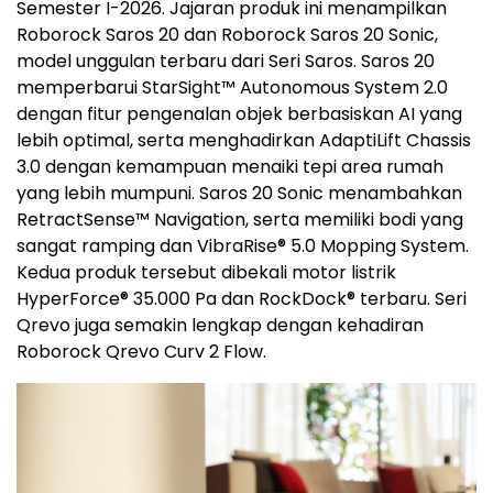
Semester I-2026. Jajaran produk ini menampilkan
Roborock Saros 20 dan Roborock Saros 20 Sonic,
model unggulan terbaru dari Seri Saros. Saros 20
memperbarui StarSight™ Autonomous System 2.0
dengan fitur pengenalan objek berbasiskan AI yang
lebih optimal, serta menghadirkan AdaptiLift Chassis
3.0 dengan kemampuan menaiki tepi area rumah
yang lebih mumpuni. Saros 20 Sonic menambahkan
RetractSense™ Navigation, serta memiliki bodi yang
sangat ramping dan VibraRise® 5.0 Mopping System.
Kedua produk tersebut dibekali motor listrik
HyperForce® 35.000 Pa dan RockDock® terbaru. Seri
Qrevo juga semakin lengkap dengan kehadiran
Roborock Qrevo Curv 2 Flow.