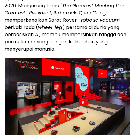
2026. Mengusung tema
"The Greatest Meeting the
Greatest"
,
President
, Roborock, Quan Gang,
memperkenalkan Saros Rover—
robotic vacuum
berkaki roda (
wheel-leg
) pertama di dunia yang
berbasiskan AI, mampu membersihkan tangga dan
permukaan miring dengan kelincahan yang
menyerupai manusia.