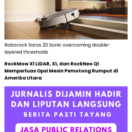
Roborock Saros 20 Sonic overcoming double-
layered thresholds
RockMow X1 LiDAR, X1, dan RockNeo Q1
Memperluas Opsi Mesin Pemotong Rumput di
Amerika Utara