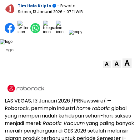
Tim Halo Kripto
- Pewarta
Selasa, 13 Januari 2026
- 07:11 WIB
logo
A
A
A
LAS VEGAS, 13 Januari 2026 /PRNewswire/ —
Roborock, pemimpin industri
home robotic
global
yang mempermudah kehidupan sehari-hari, sukses
menjadi merek
Robotic Vacuum
yang paling banyak
meraih penghargaan di CES 2026 setelah melansir
jajaran produk terbaru untuk periode Semester I-