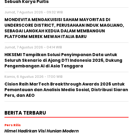
Sebuah Karya Puitis
Jumat, 7 Agustus 2026 - 09:32 WIB
MONDEVITA MENGAKUISISI SAHAM MAYORITAS DI
UNDERSCORE DISTRICT, PERUSAHAAN INDUK MAGLIANO,
SEBAGAI LANGKAH KEDUA DALAM MEMBANGUN
PLATFORM MEREK MEWAH ITALIA BARU
Jumat, 7 Agustus 2026 - 04:14 WIB
HIKSEMI Tampilkan Solusi Penyimpanan Data untuk
Seluruh Skenario di Ajang DTI Indonesia 2026, Dukung
Pengembangan AI di Asia Tenggara
Kamis, 6 Agustus 2026 - 17:00 WIB
Cision Raih MarTech Breakthrough Awards 2026 untuk
Pemantauan dan Analisis Media Sosial, Distribusi Siaran
Pers, dan AEO
BERITA TERBARU
Pers Rilis
Himel Hadirkan Visi Hunian Modern