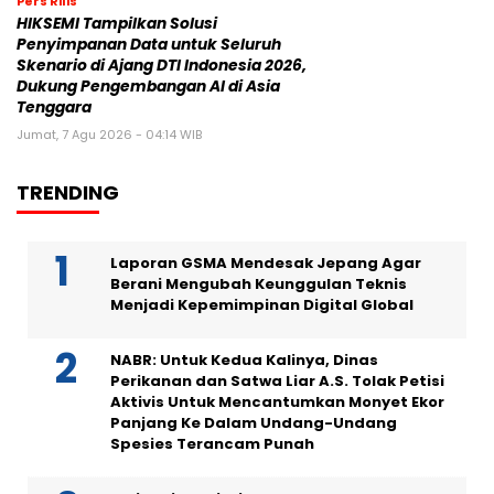
Pers Rilis
HIKSEMI Tampilkan Solusi
Penyimpanan Data untuk Seluruh
Skenario di Ajang DTI Indonesia 2026,
Dukung Pengembangan AI di Asia
Tenggara
Jumat, 7 Agu 2026 - 04:14 WIB
TRENDING
Laporan GSMA Mendesak Jepang Agar
Berani Mengubah Keunggulan Teknis
Menjadi Kepemimpinan Digital Global
NABR: Untuk Kedua Kalinya, Dinas
Perikanan dan Satwa Liar A.S. Tolak Petisi
Aktivis Untuk Mencantumkan Monyet Ekor
Panjang Ke Dalam Undang-Undang
Spesies Terancam Punah