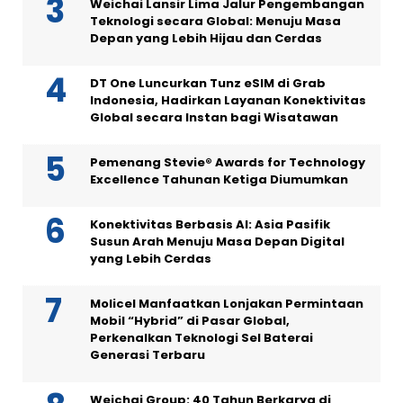
Weichai Lansir Lima Jalur Pengembangan
Teknologi secara Global: Menuju Masa
Depan yang Lebih Hijau dan Cerdas
DT One Luncurkan Tunz eSIM di Grab
Indonesia, Hadirkan Layanan Konektivitas
Global secara Instan bagi Wisatawan
Pemenang Stevie® Awards for Technology
Excellence Tahunan Ketiga Diumumkan
Konektivitas Berbasis AI: Asia Pasifik
Susun Arah Menuju Masa Depan Digital
yang Lebih Cerdas
Molicel Manfaatkan Lonjakan Permintaan
Mobil “Hybrid” di Pasar Global,
Perkenalkan Teknologi Sel Baterai
Generasi Terbaru
Weichai Group: 40 Tahun Berkarya di