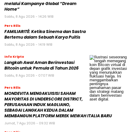
melalui Kampanye Global “Dream
Home”
Sabtu, 8 Agu 2026 - 14:26 WIB
Pers Rilis
FAMILIARITÉ: Ketika Sinema dan Sastra
Bertemu dalam Sebuah Karya Puitis
Sabtu, 8 Agu 2026 - 14:19 WIB
Info Kripto
Langkah Awal Aman Berinvestasi
Bitcoin untuk Pemula di Tahun 2026
Sabtu, 8 Agu 2026 - 07:07 WIB
Pers Rilis
MONDEVITA MENGAKUISISI SAHAM
MAYORITAS DI UNDERSCORE DISTRICT,
PERUSAHAAN INDUK MAGLIANO,
SEBAGAI LANGKAH KEDUA DALAM
MEMBANGUN PLATFORM MEREK MEWAH ITALIA BARU
Jumat, 7 Agu 2026 - 09:32 WIB