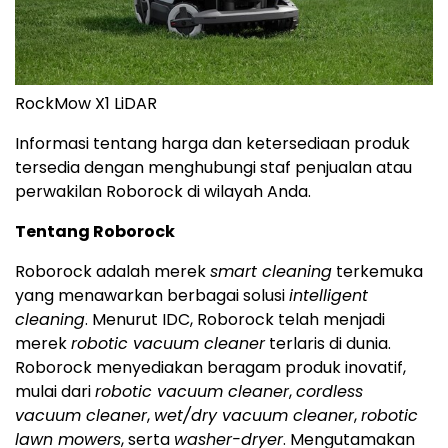
RockMow X1 LiDAR
Informasi tentang harga dan ketersediaan produk
tersedia dengan menghubungi staf penjualan atau
perwakilan Roborock di wilayah Anda.
Tentang Roborock
Roborock adalah merek
smart cleaning
terkemuka
yang menawarkan berbagai solusi
intelligent
cleaning
. Menurut IDC, Roborock telah menjadi
merek
robotic vacuum cleaner
terlaris di dunia.
Roborock menyediakan beragam produk inovatif,
mulai dari
robotic vacuum cleaner
,
cordless
vacuum cleaner
,
wet/dry vacuum cleaner
,
robotic
lawn mowers
, serta
washer-dryer
. Mengutamakan