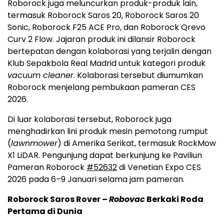
Roborock juga meluncurkan produk-produk lain,
termasuk Roborock Saros 20, Roborock Saros 20
Sonic, Roborock F25 ACE Pro, dan Roborock Qrevo
Curv 2 Flow. Jajaran produk ini dilansir Roborock
bertepatan dengan kolaborasi yang terjalin dengan
Klub Sepakbola Real Madrid untuk kategori produk
vacuum cleaner
. Kolaborasi tersebut diumumkan
Roborock menjelang pembukaan pameran CES
2026.
Di luar kolaborasi tersebut, Roborock juga
menghadirkan lini produk mesin pemotong rumput
(
lawnmower
) di Amerika Serikat, termasuk RockMow
X1 LiDAR. Pengunjung dapat berkunjung ke Paviliun
Pameran Roborock
#52632
di Venetian Expo CES
2026 pada 6–9 Januari selama jam pameran.
Roborock Saros Rover –
Robovac
Berkaki Roda
Pertama di Dunia