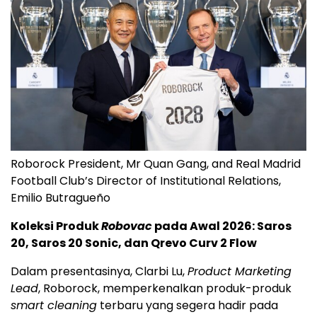
Roborock President, Mr Quan Gang, and Real Madrid
Football Club’s Director of Institutional Relations,
Emilio Butragueño
Koleksi Produk
Robovac
pada Awal 2026: Saros
20, Saros 20 Sonic, dan Qrevo Curv 2 Flow
Dalam presentasinya, Clarbi Lu,
Product Marketing
Lead
, Roborock, memperkenalkan produk-produk
smart cleaning
terbaru yang segera hadir pada