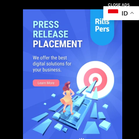
CLOSE ADS
ID