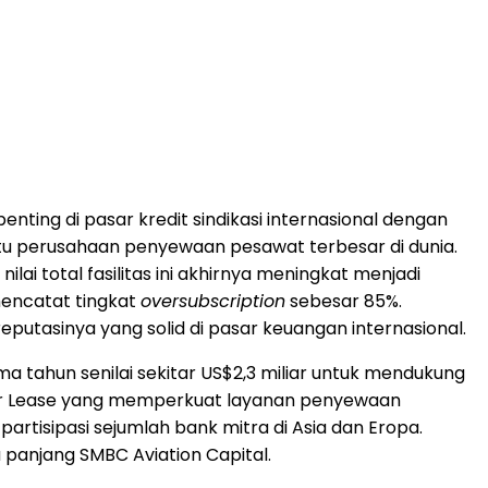
ting di pasar kredit sindikasi internasional dengan
atu perusahaan penyewaan pesawat terbesar di dunia.
, nilai total fasilitas ini akhirnya meningkat menjadi
 mencatat tingkat
oversubscription
sebesar 85%.
utasinya yang solid di pasar keuangan internasional.
lima tahun senilai sekitar US$2,3 miliar untuk mendukung
 Air Lease yang memperkuat layanan penyewaan
artisipasi sejumlah bank mitra di Asia dan Eropa.
 panjang SMBC Aviation Capital.