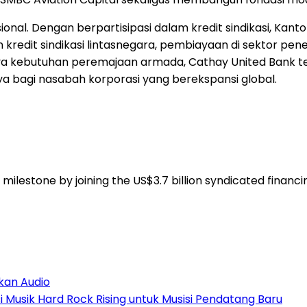
onal. Dengan berpartisipasi dalam kredit sindikasi, Kan
edit sindikasi lintasnegara, pembiayaan di sektor pene
 kebutuhan peremajaan armada, Cathay United Bank ter
a bagi nasabah korporasi yang berekspansi global.
estone by joining the US$3.7 billion syndicated financing
kan Audio
Musik Hard Rock Rising untuk Musisi Pendatang Baru