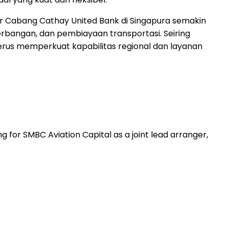
tor Cabang Cathay United Bank di Singapura semakin
rbangan, dan pembiayaan transportasi. Seiring
us memperkuat kapabilitas regional dan layanan
 for SMBC Aviation Capital as a joint lead arranger,