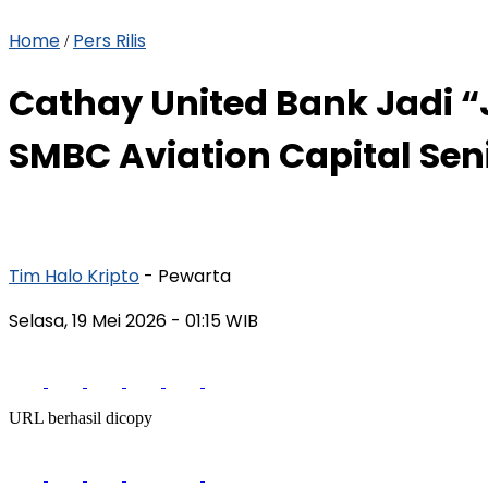
Home
Pers Rilis
/
Cathay United Bank Jadi “
SMBC Aviation Capital Seni
Tim Halo Kripto
- Pewarta
Selasa, 19 Mei 2026
- 01:15 WIB
URL berhasil dicopy