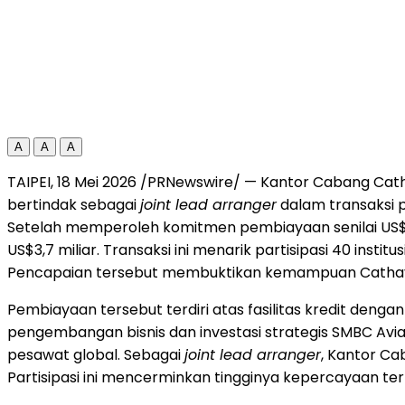
A
A
A
TAIPEI, 18 Mei 2026 /PRNewswire/ — Kantor Cabang Cath
bertindak sebagai
joint lead arranger
dalam transaksi p
Setelah memperoleh komitmen pembiayaan senilai US$2
US$3,7 miliar. Transaksi ini menarik partisipasi 40 inst
Pencapaian tersebut membuktikan kemampuan Cathay Uni
Pembiayaan tersebut terdiri atas fasilitas kredit dengan 
pengembangan bisnis dan investasi strategis SMBC Avi
pesawat global. Sebagai
joint lead arranger
, Kantor Ca
Partisipasi ini mencerminkan tingginya kepercayaan te