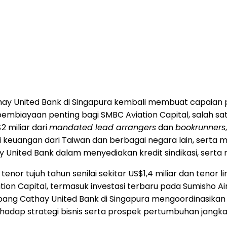
ay United Bank di Singapura kembali membuat capaian pen
embiayaan penting bagi SMBC Aviation Capital, salah s
 miliar dari
mandated lead arrangers
dan
bookrunners
itusi keuangan dari Taiwan dan berbagai negara lain, serta
ted Bank dalam menyediakan kredit sindikasi, serta rep
tenor tujuh tahun senilai sekitar US$1,4 miliar dan tenor 
ation Capital, termasuk investasi terbaru pada Sumisho
bang Cathay United Bank di Singapura mengoordinasikan p
rhadap strategi bisnis serta prospek pertumbuhan jangka