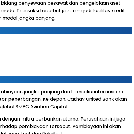
a di bidang penyewaan pesawat dan pengelolaan aset
. Transaksi tersebut juga menjadi fasilitas kredit
r modal jangka panjang.
biayaan jangka panjang dan transaksi internasional
ktor penerbangan. Ke depan, Cathay United Bank akan
obal SMBC Aviation Capital.
 dengan mitra perbankan utama. Perusahaan ini juga
terhadap pembiayaan tersebut. Pembiayaan ini akan
 yang kuat dan fleksibel.