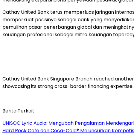
Cathay United Bank terus memperluas jaringan internasi
memperkuat posisinya sebagai bank yang menyediakan kr
pemulihan pasar penerbangan global dan meningkatnya
keuangan profesional sebagai mitra keuangan tepercay
Cathay United Bank Singapore Branch reached another mil
showcasing its strong cross-border financing expertise.
Berita Terkait
UNISOC Lyric Audio: Mengubah Pengalaman Mendengar
Hard Rock Cafe dan Coca-Cola® Meluncurkan Kompetisi 