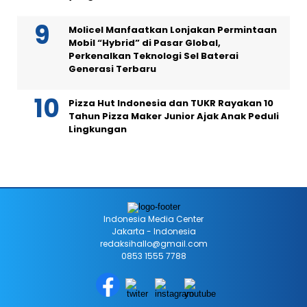
Molicel Manfaatkan Lonjakan Permintaan
Mobil “Hybrid” di Pasar Global,
Perkenalkan Teknologi Sel Baterai
Generasi Terbaru
Pizza Hut Indonesia dan TUKR Rayakan 10
Tahun Pizza Maker Junior Ajak Anak Peduli
Lingkungan
Indonesia Media Center
Jakarta - Indonesia
redaksihallo@gmail.com
0853 1555 7788