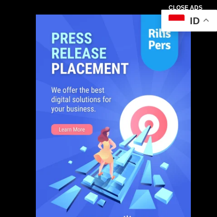
CLOSE ADS
ID