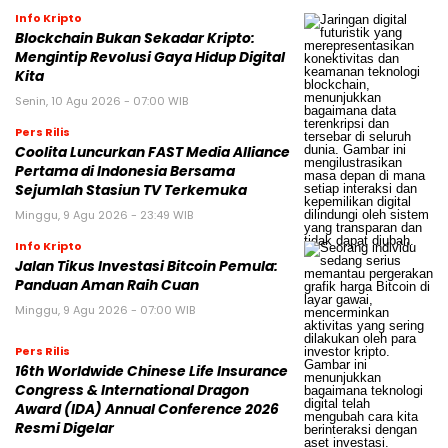
Info Kripto
Blockchain Bukan Sekadar Kripto:
Mengintip Revolusi Gaya Hidup Digital
Kita
Senin, 10 Agu 2026 - 07:00 WIB
Pers Rilis
Coolita Luncurkan FAST Media Alliance
Pertama di Indonesia Bersama
Sejumlah Stasiun TV Terkemuka
Minggu, 9 Agu 2026 - 23:49 WIB
Info Kripto
Jalan Tikus Investasi Bitcoin Pemula:
Panduan Aman Raih Cuan
Minggu, 9 Agu 2026 - 07:00 WIB
Pers Rilis
16th Worldwide Chinese Life Insurance
Congress & International Dragon
Award (IDA) Annual Conference 2026
Resmi Digelar