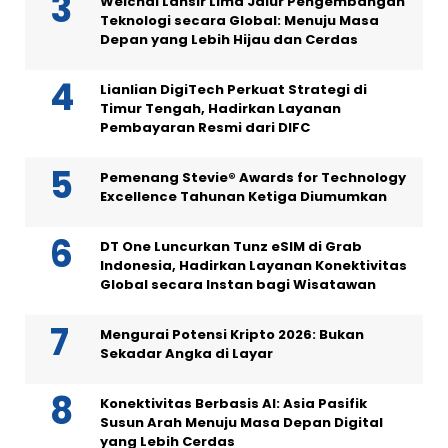
Weichai Lansir Lima Jalur Pengembangan
Teknologi secara Global: Menuju Masa
Depan yang Lebih Hijau dan Cerdas
Lianlian DigiTech Perkuat Strategi di
Timur Tengah, Hadirkan Layanan
Pembayaran Resmi dari DIFC
Pemenang Stevie® Awards for Technology
Excellence Tahunan Ketiga Diumumkan
DT One Luncurkan Tunz eSIM di Grab
Indonesia, Hadirkan Layanan Konektivitas
Global secara Instan bagi Wisatawan
Mengurai Potensi Kripto 2026: Bukan
Sekadar Angka di Layar
Konektivitas Berbasis AI: Asia Pasifik
Susun Arah Menuju Masa Depan Digital
yang Lebih Cerdas