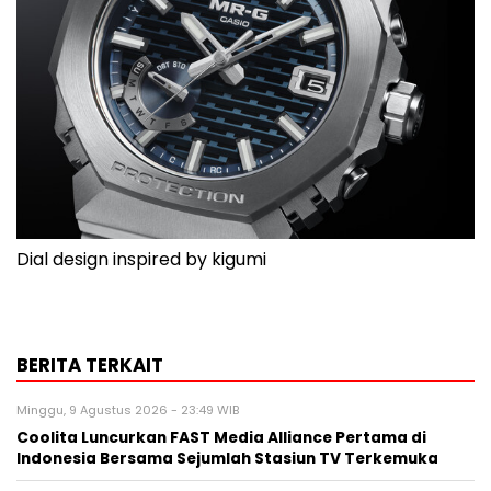
Dial design inspired by kigumi
BERITA TERKAIT
Minggu, 9 Agustus 2026 - 23:49 WIB
Coolita Luncurkan FAST Media Alliance Pertama di
Indonesia Bersama Sejumlah Stasiun TV Terkemuka