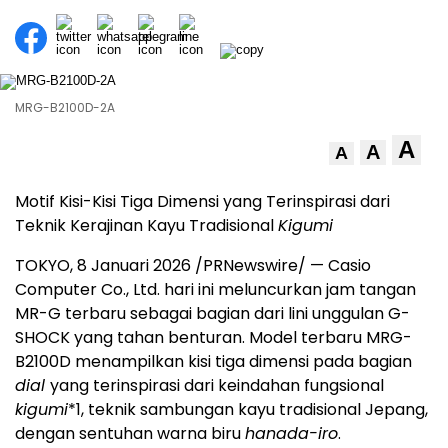
MRG-B2100D-2A
A
A
A
Motif Kisi-Kisi Tiga Dimensi yang Terinspirasi dari
Teknik Kerajinan Kayu Tradisional
Kigumi
TOKYO, 8 Januari 2026 /PRNewswire/ — Casio
Computer Co., Ltd. hari ini meluncurkan jam tangan
MR-G terbaru sebagai bagian dari lini unggulan G-
SHOCK yang tahan benturan. Model terbaru MRG-
B2100D menampilkan kisi tiga dimensi pada bagian
dial
yang terinspirasi dari keindahan fungsional
kigumi
*1
, teknik sambungan kayu tradisional Jepang,
dengan sentuhan warna biru
hanada-iro
.