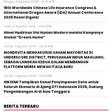
Minggu, 9 Agustus 2026 - 01:45 WIB
16th Worldwide Chinese Life Insurance Congress &
International Dragon Award (IDA) Annual Conference
2026 Resmi Digelar
Sabtu, 8 Agustus 2026 - 14:26 WIB
Himel Hadirkan Visi Hunian Modern melalui Kampanye
Global “Dream Home”
Jumat, 7 Agustus 2026 - 09:32 WIB
MONDEVITA MENGAKUISISI SAHAM MAYORITAS DI
UNDERSCORE DISTRICT, PERUSAHAAN INDUK MAGLIANO,
SEBAGAI LANGKAH KEDUA DALAM MEMBANGUN
PLATFORM MEREK MEWAH ITALIA BARU
Jumat, 7 Agustus 2026 - 04:14 WIB
HIKSEMI Tampilkan Solusi Penyimpanan Data untuk
Seluruh Skenario di Ajang DTI Indonesia 2026, Dukung
Pengembangan AI di Asia Tenggara
BERITA TERBARU