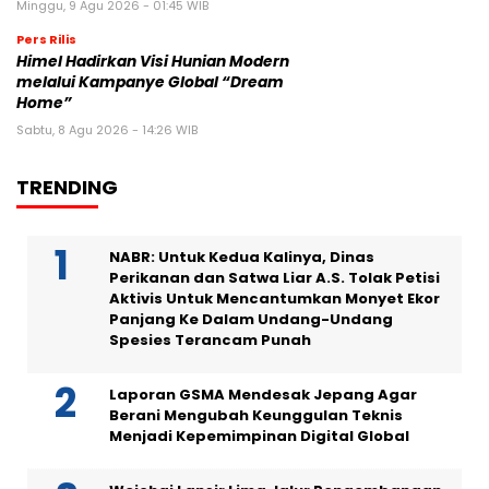
Minggu, 9 Agu 2026 - 01:45 WIB
Pers Rilis
Himel Hadirkan Visi Hunian Modern
melalui Kampanye Global “Dream
Home”
Sabtu, 8 Agu 2026 - 14:26 WIB
TRENDING
NABR: Untuk Kedua Kalinya, Dinas
Perikanan dan Satwa Liar A.S. Tolak Petisi
Aktivis Untuk Mencantumkan Monyet Ekor
Panjang Ke Dalam Undang-Undang
Spesies Terancam Punah
Laporan GSMA Mendesak Jepang Agar
Berani Mengubah Keunggulan Teknis
Menjadi Kepemimpinan Digital Global