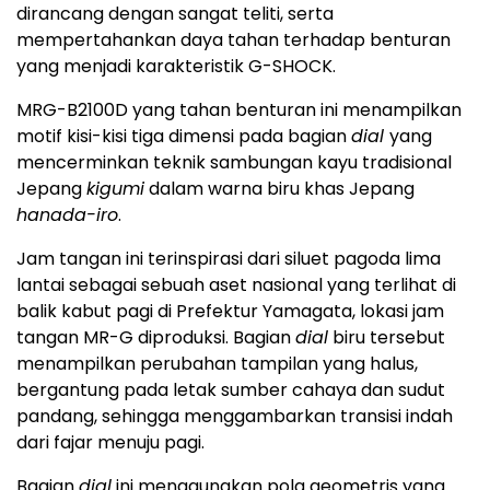
dirancang dengan sangat teliti, serta
mempertahankan daya tahan terhadap benturan
yang menjadi karakteristik G-SHOCK.
MRG-B2100D yang tahan benturan ini menampilkan
motif kisi-kisi tiga dimensi pada bagian
dial
yang
mencerminkan teknik sambungan kayu tradisional
Jepang
kigumi
dalam warna biru khas Jepang
hanada-iro
.
Jam tangan ini terinspirasi dari siluet pagoda lima
lantai sebagai sebuah aset nasional yang terlihat di
balik kabut pagi di Prefektur Yamagata, lokasi jam
tangan MR-G diproduksi. Bagian
dial
biru tersebut
menampilkan perubahan tampilan yang halus,
bergantung pada letak sumber cahaya dan sudut
pandang, sehingga menggambarkan transisi indah
dari fajar menuju pagi.
Bagian
dial
ini menggunakan pola geometris yang