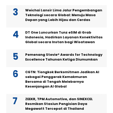
Weichai Lansir Lima Jalur Pengembangan
Teknologi secara Global: Menuju Masa
Depan yang Lebih Hijau dan Cerdas
DT One Luncurkan Tunz eSIM di Grab
Indonesia, Hadirkan Layanan Konektivitas
Global secara Instan bagi Wisatawan
Pemenang Stevie® Awards for Technology
Excellence Tahunan Ketiga Diumumkan
CGTN: Tiongkok Berkomitmen Jadikan AI
sebagai Penggerak Kemakmuran
Bersama di Tengah Melebarnya
Kesenjangan AI Global
ZEEKR, TPM Automotive, dan SINEXCEL
Resmikan Stasiun Pengisian Daya
Megawatt Tercepat di Thailand