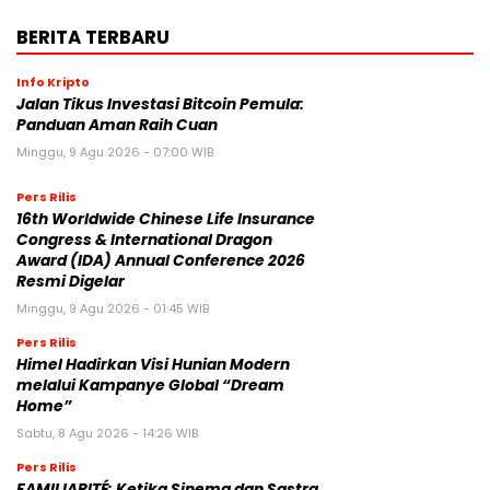
BERITA TERBARU
Info Kripto
Jalan Tikus Investasi Bitcoin Pemula:
Panduan Aman Raih Cuan
Minggu, 9 Agu 2026 - 07:00 WIB
Pers Rilis
16th Worldwide Chinese Life Insurance
Congress & International Dragon
Award (IDA) Annual Conference 2026
Resmi Digelar
Minggu, 9 Agu 2026 - 01:45 WIB
Pers Rilis
Himel Hadirkan Visi Hunian Modern
melalui Kampanye Global “Dream
Home”
Sabtu, 8 Agu 2026 - 14:26 WIB
Pers Rilis
FAMILIARITÉ: Ketika Sinema dan Sastra