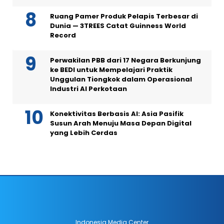
Ruang Pamer Produk Pelapis Terbesar di
Dunia — 3TREES Catat Guinness World
Record
Perwakilan PBB dari 17 Negara Berkunjung
ke BEDI untuk Mempelajari Praktik
Unggulan Tiongkok dalam Operasional
Industri AI Perkotaan
Konektivitas Berbasis AI: Asia Pasifik
Susun Arah Menuju Masa Depan Digital
yang Lebih Cerdas
Indonesia Media Center