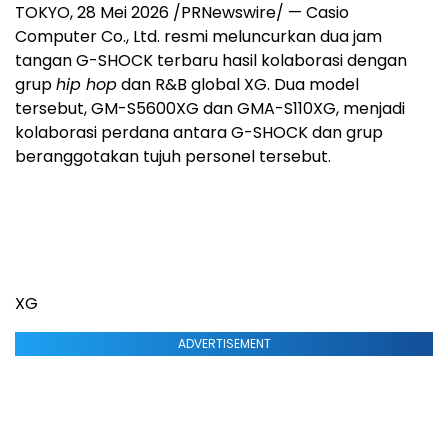
TOKYO, 28 Mei 2026 /PRNewswire/ — Casio
Computer Co., Ltd. resmi meluncurkan dua jam
tangan G-SHOCK terbaru hasil kolaborasi dengan
grup
hip hop
dan R&B global XG. Dua model
tersebut, GM-S5600XG dan GMA-S110XG, menjadi
kolaborasi perdana antara G-SHOCK dan grup
beranggotakan tujuh personel tersebut.
XG
ADVERTISEMENT