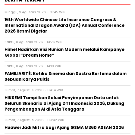
Minggu, 9 Agustus 2026 - 01:45 WIB
16th Worldwide Chinese Life Insurance Congress &
International Dragon Award (IDA) Annual Conference
2026 Resmi Digelar
Sabtu, 8 Agustus 2026 - 14:26 WIB
Himel Hadirkan Visi Hunian Modern melalui Kampanye
Global “Dream Home”
Sabtu, 8 Agustus 2026 - 14:19 WIB
FAMILIARITÉ: Ketika Sinema dan Sastra Bertemu dalam
Sebuah Karya Puitis
Jumat, 7 Agustus 2026 - 04:14 WIB
HIKSEMI Tampilkan Solusi Penyimpanan Data untuk
Seluruh Skenario di Ajang DTI Indonesia 2026, Dukung
Pengembangan AI di Asia Tenggara
Jumat, 7 Agustus 2026 - 00:42 WIB
Huawei Jadi Mitra bagi Ajang GSMA M360 ASEAN 2026