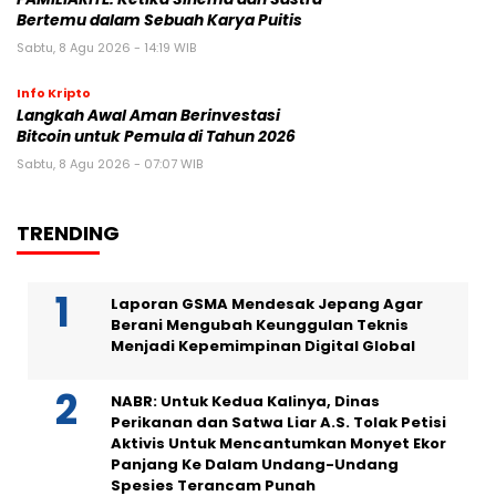
Bertemu dalam Sebuah Karya Puitis
Sabtu, 8 Agu 2026 - 14:19 WIB
Info Kripto
Langkah Awal Aman Berinvestasi
Bitcoin untuk Pemula di Tahun 2026
Sabtu, 8 Agu 2026 - 07:07 WIB
TRENDING
Laporan GSMA Mendesak Jepang Agar
Berani Mengubah Keunggulan Teknis
Menjadi Kepemimpinan Digital Global
NABR: Untuk Kedua Kalinya, Dinas
Perikanan dan Satwa Liar A.S. Tolak Petisi
Aktivis Untuk Mencantumkan Monyet Ekor
Panjang Ke Dalam Undang-Undang
Spesies Terancam Punah