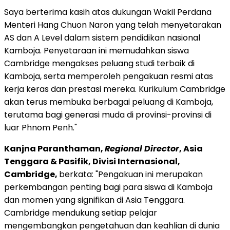
Saya berterima kasih atas dukungan Wakil Perdana
Menteri Hang Chuon Naron yang telah menyetarakan
AS dan A Level dalam sistem pendidikan nasional
Kamboja. Penyetaraan ini memudahkan siswa
Cambridge
mengakses peluang studi terbaik di
Kamboja, serta memperoleh pengakuan resmi atas
kerja keras dan prestasi mereka. Kurikulum Cambridge
akan terus membuka berbagai peluang di Kamboja,
terutama bagi generasi muda di provinsi-provinsi di
luar
Phnom Penh
."
Kanjna Paranthaman,
Regional Director
,
Asia
Tenggara
& Pasifik, Divisi Internasional,
Cambridge,
berkata: "Pengakuan ini merupakan
perkembangan penting bagi para siswa di Kamboja
dan momen yang signifikan di
Asia Tenggara
.
Cambridge
mendukung setiap pelajar
mengembangkan pengetahuan dan keahlian di dunia