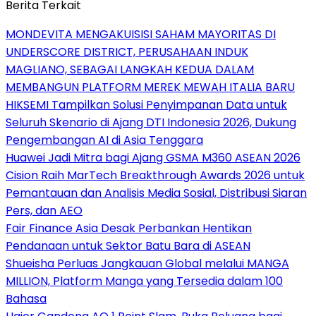
Berita Terkait
MONDEVITA MENGAKUISISI SAHAM MAYORITAS DI
UNDERSCORE DISTRICT, PERUSAHAAN INDUK
MAGLIANO, SEBAGAI LANGKAH KEDUA DALAM
MEMBANGUN PLATFORM MEREK MEWAH ITALIA BARU
HIKSEMI Tampilkan Solusi Penyimpanan Data untuk
Seluruh Skenario di Ajang DTI Indonesia 2026, Dukung
Pengembangan AI di Asia Tenggara
Huawei Jadi Mitra bagi Ajang GSMA M360 ASEAN 2026
Cision Raih MarTech Breakthrough Awards 2026 untuk
Pemantauan dan Analisis Media Sosial, Distribusi Siaran
Pers, dan AEO
Fair Finance Asia Desak Perbankan Hentikan
Pendanaan untuk Sektor Batu Bara di ASEAN
Shueisha Perluas Jangkauan Global melalui MANGA
MILLION, Platform Manga yang Tersedia dalam 100
Bahasa