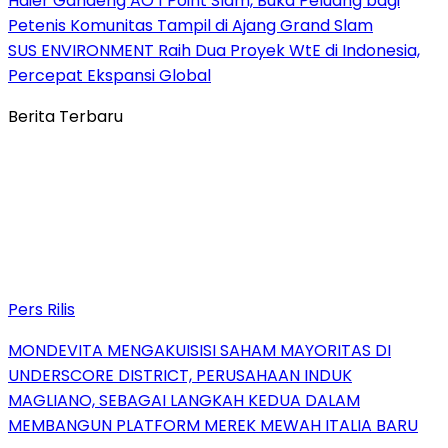
Haier Gandeng AO 1 Point Slam, Buka Peluang bagi
Petenis Komunitas Tampil di Ajang Grand Slam
SUS ENVIRONMENT Raih Dua Proyek WtE di Indonesia,
Percepat Ekspansi Global
Berita Terbaru
Pers Rilis
MONDEVITA MENGAKUISISI SAHAM MAYORITAS DI
UNDERSCORE DISTRICT, PERUSAHAAN INDUK
MAGLIANO, SEBAGAI LANGKAH KEDUA DALAM
MEMBANGUN PLATFORM MEREK MEWAH ITALIA BARU