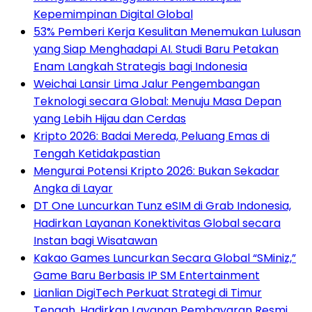
Kepemimpinan Digital Global
53% Pemberi Kerja Kesulitan Menemukan Lulusan
yang Siap Menghadapi AI. Studi Baru Petakan
Enam Langkah Strategis bagi Indonesia
Weichai Lansir Lima Jalur Pengembangan
Teknologi secara Global: Menuju Masa Depan
yang Lebih Hijau dan Cerdas
Kripto 2026: Badai Mereda, Peluang Emas di
Tengah Ketidakpastian
Mengurai Potensi Kripto 2026: Bukan Sekadar
Angka di Layar
DT One Luncurkan Tunz eSIM di Grab Indonesia,
Hadirkan Layanan Konektivitas Global secara
Instan bagi Wisatawan
Kakao Games Luncurkan Secara Global “SMiniz,”
Game Baru Berbasis IP SM Entertainment
Lianlian DigiTech Perkuat Strategi di Timur
Tengah, Hadirkan Layanan Pembayaran Resmi