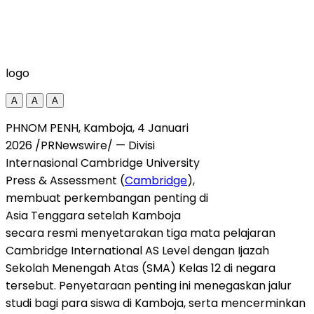
logo
A
A
A
PHNOM PENH
, Kamboja, 4 Januari
2026 /PRNewswire/ — Divisi
Internasional
Cambridge University
Press & Assessment (
Cambridge
),
membuat perkembangan penting di
Asia Tenggara
setelah Kamboja
secara resmi menyetarakan tiga mata pelajaran
Cambridge International AS Level dengan Ijazah
Sekolah Menengah Atas (SMA) Kelas 12 di negara
tersebut. Penyetaraan penting ini menegaskan jalur
studi bagi para siswa di Kamboja, serta mencerminkan